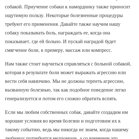
собакой. Приучение собаки к наморднику также приносит
ощутимую пользу. Некоторые болезненные процедуры
требуют его применения. Давайте также научим нашу
собаку показывать боль, награждать ее, когда она
показывает, где ей больно. И пускай наградой будет
смягчение боли, к примеру, массаж или компресс.
Нам также стоит научиться справляться с больной собакой,
которая в результате боли может выражать агрессию или
вести себя навязчиво. Мы не должны терпеть агрессию,
вызванную болезнью, так как подобное поведение легко
генерализуется и потом его сложно обратить вспять.
Если мы любим собственных собак, давайте создадим им
хорошие условия во время болезни и подготовим их к
такому событию, ведь мы никогда не знаем, когда нашему
любимцу потребуется медпомощь, а со временем это