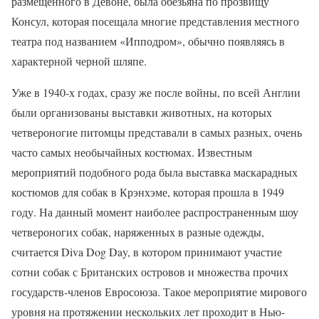
размещенного в Девоне, была обезьяна по прозвищу
Консул, которая посещала многие представления местного
театра под названием «Ипподром», обычно появляясь в
характерной черной шляпе.
Уже в 1940-х годах, сразу же после войны, по всей Англии
были организованы выставки животных, на которых
четвероногие питомцы представали в самых разных, очень
часто самых необычайных костюмах. Известным
мероприятий подобного рода была выставка маскарадных
костюмов для собак в Крэнхэме, которая прошла в 1949
году. На данный момент наиболее распространенным шоу
четвероногих собак, наряженных в разные одежды,
считается Diva Dog Day, в котором принимают участие
сотни собак с Британских островов и множества прочих
государств-членов Евросоюза. Такое мероприятие мирового
уровня на протяжении нескольких лет проходит в Нью-