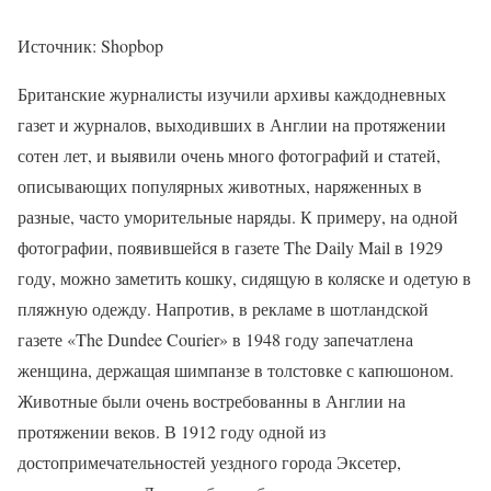
Источник: Shopbop
Британские журналисты изучили архивы каждодневных
газет и журналов, выходивших в Англии на протяжении
сотен лет, и выявили очень много фотографий и статей,
описывающих популярных животных, наряженных в
разные, часто уморительные наряды. К примеру, на одной
фотографии, появившейся в газете The Daily Mail в 1929
году, можно заметить кошку, сидящую в коляске и одетую в
пляжную одежду. Напротив, в рекламе в шотландской
газете «The Dundee Courier» в 1948 году запечатлена
женщина, держащая шимпанзе в толстовке с капюшоном.
Животные были очень востребованны в Англии на
протяжении веков. В 1912 году одной из
достопримечательностей уездного города Эксетер,