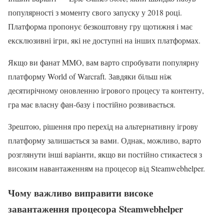
популярності з моменту свого запуску у 2018 році.
Платформа пропонує безкоштовну гру щотижня і має
ексклюзивні ігри, які не доступні на інших платформах.
Якщо ви фанат MMO, вам варто спробувати популярну
платформу World of Warcraft. Завдяки більш ніж
десятирічному оновленню ігрового процесу та контенту,
гра має власну фан-базу і постійно розвивається.
Зрештою, рішення про перехід на альтернативну ігрову
платформу залишається за вами. Однак, можливо, варто
розглянути інші варіанти, якщо ви постійно стикаєтеся з
високим навантаженням на процесор від Steamwebhelper.
Чому важливо виправити високе
завантаження процесора Steamwebhelper