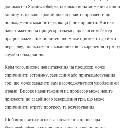
допомогою Steamwebhelper, оскільки вона може негативно
вплинути на ваш ігровий досвід і навіть призвести до
пошкодження комп’ютера, якщо її не вирішити. Високе
навантаження на процесор означає, що ваш комп’ютер
працює важче, ніж повинен, що може призвести до його
перегріву, пошкодження компонентів і скорочення терміну
служби обладнання.
Крім того, високе навантаження на процесор може
спричинити затримку, зависання або пригальмовування
гри, що може завадити вам насолоджуватися улюбленими
іграми. Високе навантаження на процесор може навіть
призвести до аварійного завершення гри, що може
спричинити втрату прогресу та розчарування.
Щоб виправити високе завантаження процесора
Steamwebhelper, важливо визначити першопричину