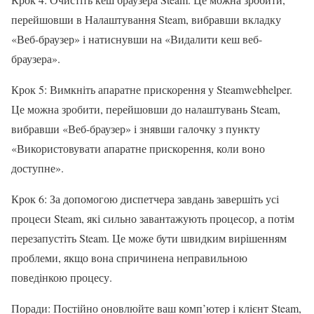
перейшовши в Налаштування Steam, вибравши вкладку
«Веб-браузер» і натиснувши на «Видалити кеш веб-
браузера».
Крок 5: Вимкніть апаратне прискорення у Steamwebhelper.
Це можна зробити, перейшовши до налаштувань Steam,
вибравши «Веб-браузер» і знявши галочку з пункту
«Використовувати апаратне прискорення, коли воно
доступне».
Крок 6: За допомогою диспетчера завдань завершіть усі
процеси Steam, які сильно завантажують процесор, а потім
перезапустіть Steam. Це може бути швидким вирішенням
проблеми, якщо вона спричинена неправильною
поведінкою процесу.
Поради: Постійно оновлюйте ваш комп’ютер і клієнт Steam,