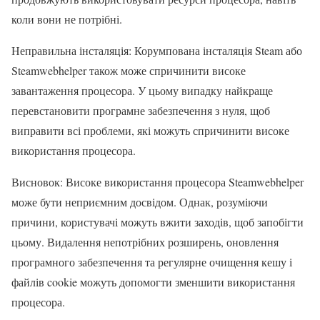
коли вони не потрібні.
Неправильна інсталяція: Корумпована інсталяція Steam або
Steamwebhelper також може спричинити високе
завантаження процесора. У цьому випадку найкраще
перевстановити програмне забезпечення з нуля, щоб
виправити всі проблеми, які можуть спричинити високе
використання процесора.
Висновок: Високе використання процесора Steamwebhelper
може бути неприємним досвідом. Однак, розуміючи
причини, користувачі можуть вжити заходів, щоб запобігти
цьому. Видалення непотрібних розширень, оновлення
програмного забезпечення та регулярне очищення кешу і
файлів cookie можуть допомогти зменшити використання
процесора.