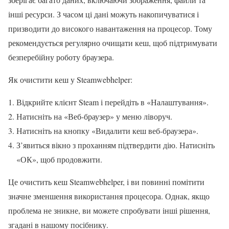
інші ресурси. З часом ці дані можуть накопичуватися і
призводити до високого навантаження на процесор. Тому
рекомендується регулярно очищати кеш, щоб підтримувати
безперебійну роботу браузера.
Як очистити кеш у Steamwebhelper:
Відкрийте клієнт Steam і перейдіть в «Налаштування».
Натисніть на «Веб-браузер» у меню ліворуч.
Натисніть на кнопку «Видалити кеш веб-браузера».
З’явиться вікно з проханням підтвердити дію. Натисніть
«ОК», щоб продовжити.
Це очистить кеш Steamwebhelper, і ви повинні помітити
значне зменшення використання процесора. Однак, якщо
проблема не зникне, ви можете спробувати інші рішення,
згадані в нашому посібнику.