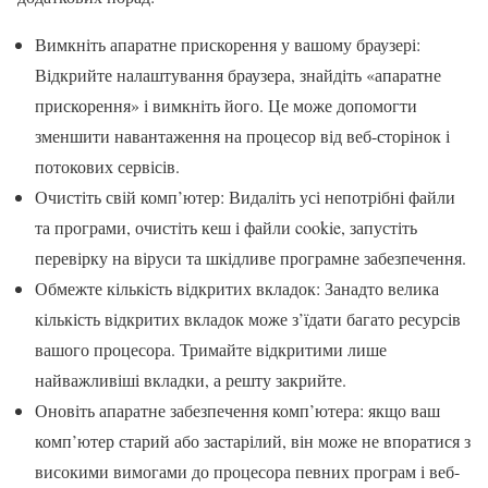
Вимкніть апаратне прискорення у вашому браузері:
Відкрийте налаштування браузера, знайдіть «апаратне
прискорення» і вимкніть його. Це може допомогти
зменшити навантаження на процесор від веб-сторінок і
потокових сервісів.
Очистіть свій комп’ютер: Видаліть усі непотрібні файли
та програми, очистіть кеш і файли cookie, запустіть
перевірку на віруси та шкідливе програмне забезпечення.
Обмежте кількість відкритих вкладок: Занадто велика
кількість відкритих вкладок може з’їдати багато ресурсів
вашого процесора. Тримайте відкритими лише
найважливіші вкладки, а решту закрийте.
Оновіть апаратне забезпечення комп’ютера: якщо ваш
комп’ютер старий або застарілий, він може не впоратися з
високими вимогами до процесора певних програм і веб-