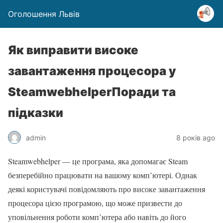
Оголошення Львів
Як виправити високе
завантаження процесора у
SteamwebhelperПоради та
підказки
admin
8 років ago
Steamwebhelper — це програма, яка допомагає Steam
безперебійно працювати на вашому комп’ютері. Однак
деякі користувачі повідомляють про високе завантаження
процесора цією програмою, що може призвести до
уповільнення роботи комп’ютера або навіть до його