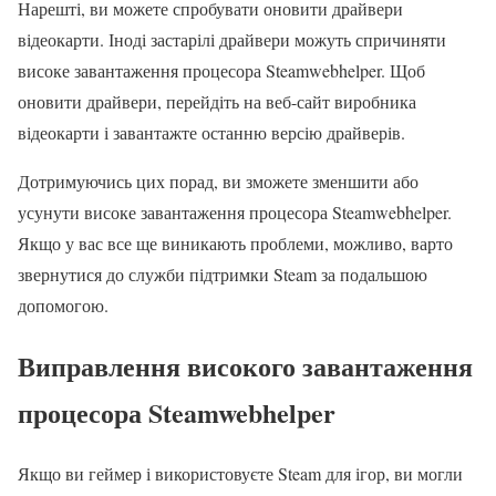
Нарешті, ви можете спробувати оновити драйвери
відеокарти. Іноді застарілі драйвери можуть спричиняти
високе завантаження процесора Steamwebhelper. Щоб
оновити драйвери, перейдіть на веб-сайт виробника
відеокарти і завантажте останню версію драйверів.
Дотримуючись цих порад, ви зможете зменшити або
усунути високе завантаження процесора Steamwebhelper.
Якщо у вас все ще виникають проблеми, можливо, варто
звернутися до служби підтримки Steam за подальшою
допомогою.
Виправлення високого завантаження
процесора Steamwebhelper
Якщо ви геймер і використовуєте Steam для ігор, ви могли