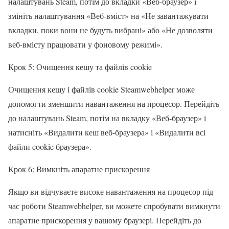
налаштувань Steam, потім до вкладки «Веб-браузер» і
змініть налаштування «Веб-вміст» на «Не завантажувати
вкладки, поки вони не будуть вибрані» або «Не дозволяти
веб-вмісту працювати у фоновому режимі».
Крок 5: Очищення кешу та файлів cookie
Очищення кешу і файлів cookie Steamwebhelper може
допомогти зменшити навантаження на процесор. Перейдіть
до налаштувань Steam, потім на вкладку «Веб-браузер» і
натисніть «Видалити кеш веб-браузера» і «Видалити всі
файли cookie браузера».
Крок 6: Вимкніть апаратне прискорення
Якщо ви відчуваєте високе навантаження на процесор під
час роботи Steamwebhelper, ви можете спробувати вимкнути
апаратне прискорення у вашому браузері. Перейдіть до