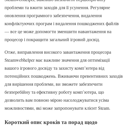
проблеми та вжити заходів для її усунення. Регулярне
оновлення програмного забезпечення, видалення
конфліктуючих програм і видалення пошкоджених файлів
— все це може допомогти зменшити навантаження на
процесор і покращити загальний ігровий досвід.
Отже, виправлення високого завантаження процесора
Steamwebhelper має важливе значення для оптимізації
вашого ігрового досвіду та захисту комп’ютера від
потенційних пошкоджень. Вживаючи превентивних заходів
для вирішення проблеми, ви зможете забезпечити
безперебійну та ефективну роботу комп’ютера, що
дозволить вам повною мірою насолоджуватися усіма
можливостями, які може запропонувати клієнт Steam.
Короткий опис кроків та порад щодо