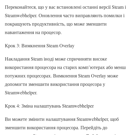
Переконайтеся, що у вас встановлені останні версії Steam і
Steamwebhelper. Оновлення часто виправляють помилки і
покращують продуктивність, що може зменшити
навантаження на процесор.
Крок 3: Вимкнення Steam Overlay
Накладання Steam іноді може спричиняти високе
використання процесора на старих комп’ютерах або менш
потужних процесорах. Вимкнення Steam Overlay може
допомогти зменшити використання процесора у
Steamwebhelper.
Крок 4: Зміна налаштувань Steamwebhelper
Ви можете змінити налаштування Steamwebhelper, щоб
зменшити використання процесора. Перейдіть до