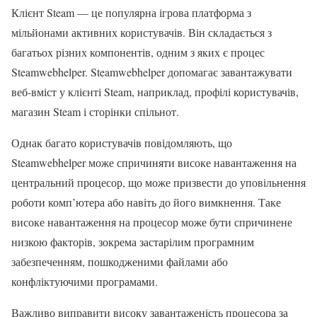
Клієнт Steam — це популярна ігрова платформа з
мільйонами активних користувачів. Він складається з
багатьох різних компонентів, одним з яких є процес
Steamwebhelper. Steamwebhelper допомагає завантажувати
веб-вміст у клієнті Steam, наприклад, профілі користувачів,
магазин Steam і сторінки спільнот.
Однак багато користувачів повідомляють, що
Steamwebhelper може спричиняти високе навантаження на
центральний процесор, що може призвести до уповільнення
роботи комп’ютера або навіть до його вимкнення. Таке
високе навантаження на процесор може бути спричинене
низкою факторів, зокрема застарілим програмним
забезпеченням, пошкодженими файлами або
конфліктуючими програмами.
Важливо виправити високу завантаженість процесора за