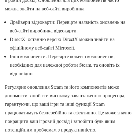
можна знайти на веб-сайті виробника.
Драйвери відеокарти: Перевірте наявність оновлень на
веб-сайті виробника відеокарти.
DirectX: останню версію DirectX можна знайти на
офіційному веб-сайті Microsoft.
Інші компоненти: Перевірте кожен з компонентів,
необхідних для належної роботи Steam, та оновіть їх
відповідно.
Регулярне оновлення Steam та його компонентів може
допомогти запобігти високому завантаженню процесора,
гарантуючи, що ваші ігри та інші функції Steam
працюватимуть безперебійно та ефективно. Це може значно
покращити ваш ігровий досвід і запобігти будь-яким
потенційним проблемам з продуктивністю.