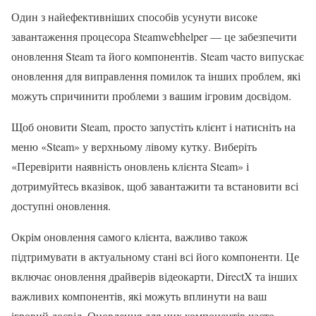
Один з найефективніших способів усунути високе
завантаження процесора Steamwebhelper — це забезпечити
оновлення Steam та його компонентів. Steam часто випускає
оновлення для виправлення помилок та інших проблем, які
можуть спричинити проблеми з вашим ігровим досвідом.
Щоб оновити Steam, просто запустіть клієнт і натисніть на
меню «Steam» у верхньому лівому кутку. Виберіть
«Перевірити наявність оновлень клієнта Steam» і
дотримуйтесь вказівок, щоб завантажити та встановити всі
доступні оновлення.
Окрім оновлення самого клієнта, важливо також
підтримувати в актуальному стані всі його компоненти. Це
включає оновлення драйверів відеокарти, DirectX та інших
важливих компонентів, які можуть вплинути на ваш
ігровий досвід. Оновлення для цих компонентів часто