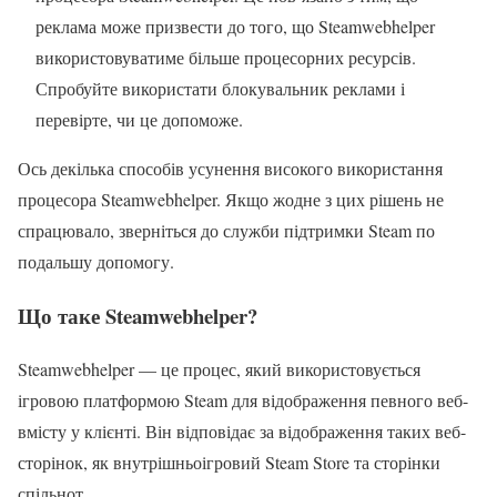
реклама може призвести до того, що Steamwebhelper
використовуватиме більше процесорних ресурсів.
Спробуйте використати блокувальник реклами і
перевірте, чи це допоможе.
Ось декілька способів усунення високого використання
процесора Steamwebhelper. Якщо жодне з цих рішень не
спрацювало, зверніться до служби підтримки Steam по
подальшу допомогу.
Що таке Steamwebhelper?
Steamwebhelper — це процес, який використовується
ігровою платформою Steam для відображення певного веб-
вмісту у клієнті. Він відповідає за відображення таких веб-
сторінок, як внутрішньоігровий Steam Store та сторінки
спільнот.