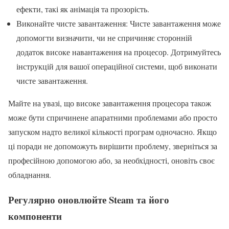
ефекти, такі як анімація та прозорість.
Виконайте чисте завантаження: Чисте завантаження може
допомогти визначити, чи не спричиняє сторонній
додаток високе навантаження на процесор. Дотримуйтесь
інструкцій для вашої операційної системи, щоб виконати
чисте завантаження.
Майте на увазі, що високе завантаження процесора також
може бути спричинене апаратними проблемами або просто
запуском надто великої кількості програм одночасно. Якщо
ці поради не допоможуть вирішити проблему, зверніться за
професійною допомогою або, за необхідності, оновіть своє
обладнання.
Регулярно оновлюйте Steam та його
компоненти