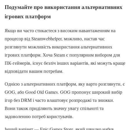
Подумайте про використання альтернативних
ігрових платформ
Якщо ви часто стикаєтеся з високим навантаженням на
процесор від Steamwebhelper, можливо, настав час
розглянути можливість використання альтернативних
ігрових платформ. Хоча Steam є популярним вибором для
ПК-геймерів, існує безліч інших варіантів, які можуть краще
відповідати вашим потребам.
Однією з альтернативних платформ, яку варто розглянути, є
GOG, або Good Old Games. GOG пропонує широкий вибір
ігор без DRM і часто влаштовує розпродажі та знижки.
Вони також приділяють значну увагу спільноті та
задоволенню потреб користувачів.
Інший варіант — Epic Games Store, який швидко набув