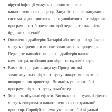
вірусні інфекції можуть спричинити високе
навантаження на процесор. Запустіть повне сканування
системи за допомогою вашого улюбленого антивірусного
програмного забезпечення, щоб перевірити наявність
будь-яких інфекцій.
Оновлення драйверів: Застарілі або несправні драйвери
можуть спричиняти високе завантаження процесора.
Перевірте наявність оновлень драйверів вашого
комп’ютера, особливо для відео- та звукових карт.
Вимкніть програми запуску: Програми, які
завантажуються під час запуску, можуть впливати на
використання процесора. Вимкніть усі непотрібні
програми під час запуску комп’ютера.
Зменшіть візуальні ефекти: Високоякісні візуальні ефекти
можуть створювати навантаження на центральний
процесор. Спробуйте вимкнути непотрібні візуальні