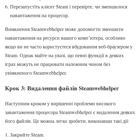
Перезапустіть клієнт Steam і перевірте, чи зменшилося
навантаження на процесор.
Вимкнення Steamwebhelper може допомогти зменшити
навантаження на ресурси вашого комп’ютера, особливо
якщо ви не часто користуєтеся вбудованим веб-браузером у
Steam. Однак майте на увазі, що певні функції в деяких
іграх можуть не працювати належним чином без
увімкненого Steamwebhelper.
Крок 3: Видалення файлів Steamwebhelper
Наступним кроком у вирішенні проблеми високого
завантаження процесора Steamwebhelper є видалення деяких
його файлів. Це можна легко зробити, виконавши такі дії:
Закрийте Steam.