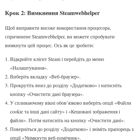
Крок 2: Вимкнення Steamwebhelper
Щоб виправити високе використання процесора,
спричинене Steamwebhelper, ви можете спробувати
вимкнути цей процес. Ось як це зробити:
Відкрийте клієнт Steam і перейдіть до меню
«Налаштування».
Виберіть вкладку «Веб-браузер».
Прокрутіть вниз до розділу «Додатково» і натисніть
кнопку «Очистити дані браузера».
У спливаючому вікні обов’язково виберіть опції «Файли
cookie та інші дані сайту» і «Кешовані зображення і
файли». Потім натисніть на кнопку «Очистити дані».
Поверніться до розділу «Додатково» і зніміть прапорець з
опції «Увімкнути веб-помічник».