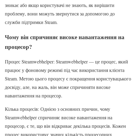
зникає або якщо користувачі не знають, як вирішити
проблему, вони можуть звернутися за допомогою до
служби підтримки Steam.
Чому він спричиняє високе навантаження на
процесор?
Процес Steamwebhelper: Steamwebhelper — це процес, який
працює у фоновому режимі під час використання клієнта
Steam. Метою цього процесу є покращення користувацького
досвіду, але, на жаль, він може спричиняти високе
навантаження на процесор.
Кілька процесів: Однією з основних причин, чому
Steamwebhelper спричиняє високе навантаження на
процесор, є те, що він відкриває декілька процесів. Кожен
процес використовує значну кількість процесорних