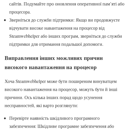
сайтів. Подумайте про оновлення оперативної пам’яті або
процесора.
Зверніться до служби підтримки: Якщо ви продовжуєте
відчувати високе навантаження на процесор від
Steamwebhelper або інших програм, зверніться до служби
підтримки для отримання подальшої допомоги.
Виправлення інших можливих причин
високого навантаження на процесор
Хоча Steamwebhelper може бути поширеним винуватцем
високого навантаження на процесор, можуть бути й інші
причини. Ось кілька інших порад щодо усунення
несправностей, які варто розглянути:
Перевірте наявність шкідливого програмного
забезпечення: Шкідливе програмне забезпечення або