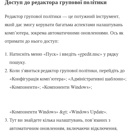
Доступ до редактора групової політики
Редактор групової політики — це потужний інструмент,
який дає змогу керувати багатьма аспектами налаштувань
комп’ютера, зокрема автоматичними оновленнями. Ось як
отримати до нього доступ:
Натисніть меню «Пуск» і введіть «gpedit.msc» у рядку
пошуку.
Коли з’явиться редактор групової політики, перейдіть до
«Конфігурація комп’ютера»; «Адміністративні шаблони»;
«Компоненти»; «Компоненти Windows»;
«Компоненти Windows» &gt; «Windows Update».
Тут ви знайдете кілька налаштувань, пов’язаних з
автоматичним оновленням, включаючи відключення,