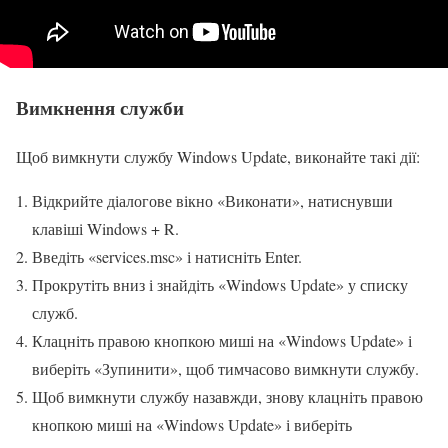
Вимкнення служби
Щоб вимкнути службу Windows Update, виконайте такі дії:
Відкрийте діалогове вікно «Виконати», натиснувши
клавіші Windows + R.
Введіть «services.msc» і натисніть Enter.
Прокрутіть вниз і знайдіть «Windows Update» у списку
служб.
Клацніть правою кнопкою миші на «Windows Update» і
виберіть «Зупинити», щоб тимчасово вимкнути службу.
Щоб вимкнути службу назавжди, знову клацніть правою
кнопкою миші на «Windows Update» і виберіть