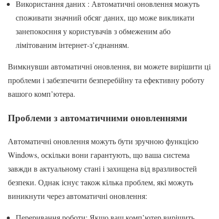
Використання даних : Автоматичні оновлення можуть
споживати значний обсяг даних, що може викликати
занепокоєння у користувачів з обмеженим або
лімітованим інтернет-з’єднанням.
Вимкнувши автоматичні оновлення, ви можете вирішити ці
проблеми і забезпечити безперебійну та ефективну роботу
вашого комп’ютера.
Проблеми з автоматичними оновленнями
Автоматичні оновлення можуть бути зручною функцією
Windows, оскільки вони гарантують, що ваша система
завжди в актуальному стані і захищена від вразливостей
безпеки. Однак існує також кілька проблем, які можуть
виникнути через автоматичні оновлення:
Переривання роботи: Якщо ваш комп’ютер вирішить