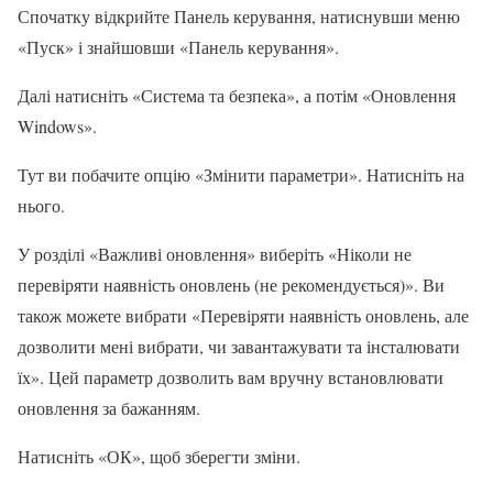
Спочатку відкрийте Панель керування, натиснувши меню
«Пуск» і знайшовши «Панель керування».
Далі натисніть «Система та безпека», а потім «Оновлення
Windows».
Тут ви побачите опцію «Змінити параметри». Натисніть на
нього.
У розділі «Важливі оновлення» виберіть «Ніколи не
перевіряти наявність оновлень (не рекомендується)». Ви
також можете вибрати «Перевіряти наявність оновлень, але
дозволити мені вибрати, чи завантажувати та інсталювати
їх». Цей параметр дозволить вам вручну встановлювати
оновлення за бажанням.
Натисніть «ОК», щоб зберегти зміни.