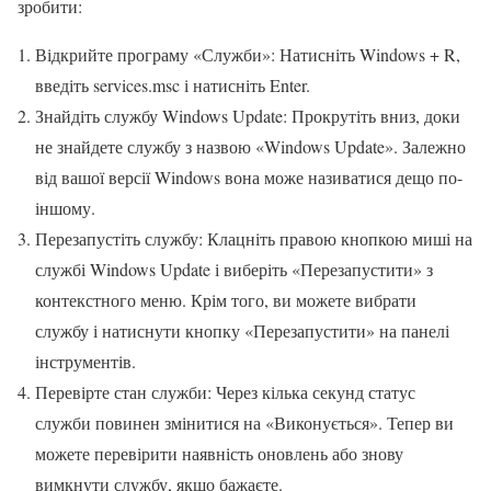
зробити:
Відкрийте програму «Служби»: Натисніть Windows + R,
введіть services.msc і натисніть Enter.
Знайдіть службу Windows Update: Прокрутіть вниз, доки
не знайдете службу з назвою «Windows Update». Залежно
від вашої версії Windows вона може називатися дещо по-
іншому.
Перезапустіть службу: Клацніть правою кнопкою миші на
службі Windows Update і виберіть «Перезапустити» з
контекстного меню. Крім того, ви можете вибрати
службу і натиснути кнопку «Перезапустити» на панелі
інструментів.
Перевірте стан служби: Через кілька секунд статус
служби повинен змінитися на «Виконується». Тепер ви
можете перевірити наявність оновлень або знову
вимкнути службу, якщо бажаєте.