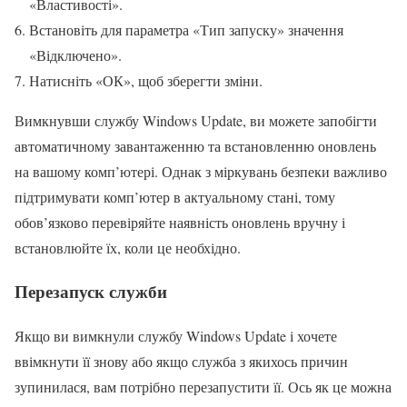
«Властивості».
Встановіть для параметра «Тип запуску» значення
«Відключено».
Натисніть «ОК», щоб зберегти зміни.
Вимкнувши службу Windows Update, ви можете запобігти
автоматичному завантаженню та встановленню оновлень
на вашому комп’ютері. Однак з міркувань безпеки важливо
підтримувати комп’ютер в актуальному стані, тому
обов’язково перевіряйте наявність оновлень вручну і
встановлюйте їх, коли це необхідно.
Перезапуск служби
Якщо ви вимкнули службу Windows Update і хочете
ввімкнути її знову або якщо служба з якихось причин
зупинилася, вам потрібно перезапустити її. Ось як це можна