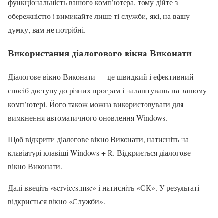
функціональність вашого комп’ютера, тому дійте з
обережністю і вимикайте лише ті служби, які, на вашу
думку, вам не потрібні.
Використання діалогового вікна Виконати
Діалогове вікно Виконати — це швидкий і ефективний
спосіб доступу до різних програм і налаштувань на вашому
комп’ютері. Його також можна використовувати для
вимкнення автоматичного оновлення Windows.
Щоб відкрити діалогове вікно Виконати, натисніть на
клавіатурі клавіші Windows + R. Відкриється діалогове
вікно Виконати.
Далі введіть «services.msc» і натисніть «ОК». У результаті
відкриється вікно «Служби».