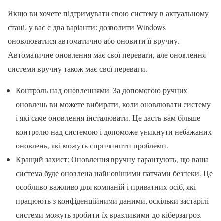
Якщо ви хочете підтримувати свою систему в актуальному
стані, у вас є два варіанти: дозволити Windows
оновлюватися автоматично або оновити її вручну.
Автоматичне оновлення має свої переваги, але оновлення
системи вручну також має свої переваги.
Контроль над оновленнями: За допомогою ручних
оновлень ви можете вибирати, коли оновлювати систему
і які саме оновлення інсталювати. Це дасть вам більше
контролю над системою і допоможе уникнути небажаних
оновлень, які можуть спричинити проблеми.
Кращий захист: Оновлення вручну гарантують, що ваша
система буде оновлена найновішими патчами безпеки. Це
особливо важливо для компаній і приватних осіб, які
працюють з конфіденційними даними, оскільки застарілі
системи можуть зробити їх вразливими до кіберзагроз.