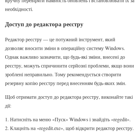
вручну перевіряти наявність оновлень і встановлювати їх за
необхідності.
Доступ до редактора реєстру
Редактор реєстру — це потужний інструмент, який
дозволяє вносити зміни в операційну систему Windows.
Однак важливо зазначити, що будь-які зміни, внесені до
реєстру, можуть спричинити серйозні проблеми, якщо вони
зроблені неправильно. Тому рекомендується створити
резервну копію реєстру перед внесенням будь-яких змін.
Щоб отримати доступ до редактора реєстру, виконайте такі
дії:
Натисніть на меню «Пуск» Windows і знайдіть «regedit».
Клацніть на «regedit.exe», щоб відкрити редактор реєстру.