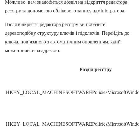
Можливо, вам знадобиться дозвіл на відкриття редактора
реєстру за допомогою облікового запису адміністратора.
Після відкриття редактора реєстру ви побачите
деревоподібну структуру ключів і підключів. Перейдіть до
ключа, пов’язаного з автоматичним оновленням, який
можна знайти за адресою:
Розділ реєстру
HKEY_LOCAL_MACHINESOFTWAREPoliciesMicrosoftWindo
HKEY_LOCAL_MACHINESOFTWAREPoliciesMicrosoftWindo