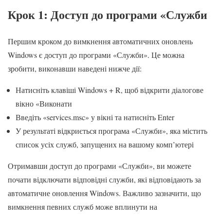
Крок 1: Доступ до програми «Служби
Першим кроком до вимкнення автоматичних оновлень
Windows є доступ до програми «Служби». Це можна
зробити, виконавши наведені нижче дії:
Натисніть клавіші Windows + R, щоб відкрити діалогове
вікно «Виконати
Введіть «services.msc» у вікні та натисніть Enter
У результаті відкриється програма «Служби», яка містить
список усіх служб, запущених на вашому комп’ютері
Отримавши доступ до програми «Служби», ви можете
почати відключати відповідні служби, які відповідають за
автоматичне оновлення Windows. Важливо зазначити, що
вимкнення певних служб може вплинути на