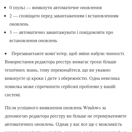
0 (нуль) — вимкнути автоматичне оновлення
2 — сповіщати перед завантаженням і встановленням
оновлень
3 — автоматично завантажувати і повідомляти про
встановлення оновлень
Перезавантажте комп’ютер, щоб зміни набули чинності.
Використання редактора реєстру вимагає трохи більше
технічних знань, тому переконайтеся, що ви уважно
виконуєте ці кроки і дієте з обережністю. Одна невелика
помилка може спричинити серйозні проблеми у вашій
системі.
Після успішного вимкнення оновлень Windows за
допомогою редактора реєстру ви більше не отримуватимете
автоматичних оновлень. Однак у вас все ще є можливість