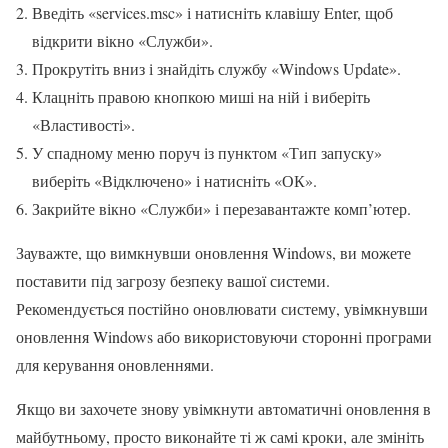
Введіть «services.msc» і натисніть клавішу Enter, щоб
відкрити вікно «Служби».
Прокрутіть вниз і знайдіть службу «Windows Update».
Клацніть правою кнопкою миші на ній і виберіть
«Властивості».
У спадному меню поруч із пунктом «Тип запуску»
виберіть «Відключено» і натисніть «ОК».
Закрийте вікно «Служби» і перезавантажте комп’ютер.
Зауважте, що вимкнувши оновлення Windows, ви можете
поставити під загрозу безпеку вашої системи.
Рекомендується постійно оновлювати систему, увімкнувши
оновлення Windows або використовуючи сторонні програми
для керування оновленнями.
Якщо ви захочете знову увімкнути автоматичні оновлення в
майбутньому, просто виконайте ті ж самі кроки, але змініть