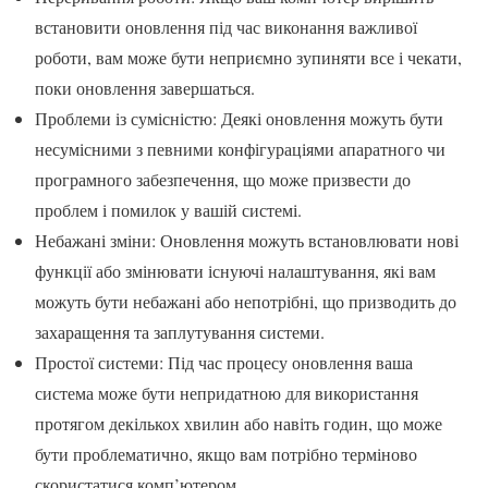
встановити оновлення під час виконання важливої
роботи, вам може бути неприємно зупиняти все і чекати,
поки оновлення завершаться.
Проблеми із сумісністю: Деякі оновлення можуть бути
несумісними з певними конфігураціями апаратного чи
програмного забезпечення, що може призвести до
проблем і помилок у вашій системі.
Небажані зміни: Оновлення можуть встановлювати нові
функції або змінювати існуючі налаштування, які вам
можуть бути небажані або непотрібні, що призводить до
захаращення та заплутування системи.
Простої системи: Під час процесу оновлення ваша
система може бути непридатною для використання
протягом декількох хвилин або навіть годин, що може
бути проблематично, якщо вам потрібно терміново
скористатися комп’ютером.