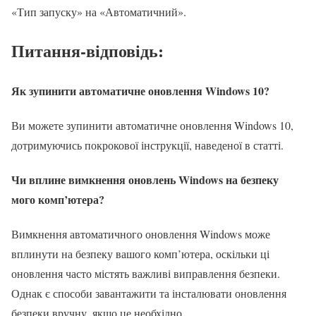
«Тип запуску» на «Автоматичний».
Питання-відповідь:
Як зупинити автоматичне оновлення Windows 10?
Ви можете зупинити автоматичне оновлення Windows 10,
дотримуючись покрокової інструкції, наведеної в статті.
Чи вплине вимкнення оновлень Windows на безпеку
мого комп’ютера?
Вимкнення автоматичного оновлення Windows може
вплинути на безпеку вашого комп’ютера, оскільки ці
оновлення часто містять важливі виправлення безпеки.
Однак є способи завантажити та інсталювати оновлення
безпеки вручну, якщо це необхідно.