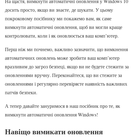
На щастя, вимкнути автоматичні оновлення у Windows 10
досить просто, якщо ви знаєте, де шукати. У цьому
покроковому посібнику ми покажемо вам, як саме
вимкнути автоматичні оновлення, щоб ви могли краще
контролювати, коли і як оновлюється ваш комп’ютер.
Перш ніж ми почнемо, важливо зазначити, що вимкнення
автоматичних оновлень може зробити ваш комп’ютер
вразливим до загроз безпеці, якщо ви не будете стежити за
оновленнями вручну. Переконайтеся, що ви стежите за
оновленнями і регулярно перевіряєте наявність важливих
патчів безпеки.
А тепер давайте зануримося в наш посібник про те, як
вимкнути автоматичні оновлення Windows!
Навіщо вимикати оновлення