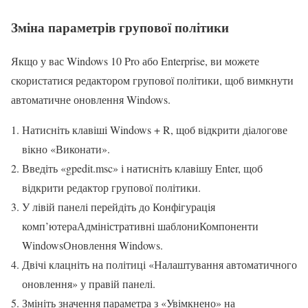
Зміна параметрів групової політики
Якщо у вас Windows 10 Pro або Enterprise, ви можете
скористатися редактором групової політики, щоб вимкнути
автоматичне оновлення Windows.
Натисніть клавіші Windows + R, щоб відкрити діалогове
вікно «Виконати».
Введіть «gpedit.msc» і натисніть клавішу Enter, щоб
відкрити редактор групової політики.
У лівій панелі перейдіть до Конфігурація
комп’ютераАдміністративні шаблониКомпоненти
WindowsОновлення Windows.
Двічі клацніть на політиці «Налаштування автоматичного
оновлення» у правій панелі.
Змініть значення параметра з «Увімкнено» на