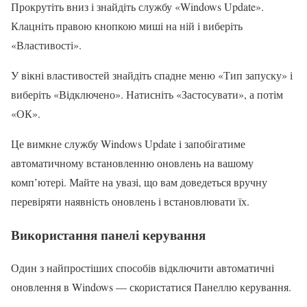
Прокрутіть вниз і знайдіть службу «Windows Update».
Клацніть правою кнопкою миші на ній і виберіть
«Властивості».
У вікні властивостей знайдіть спадне меню «Тип запуску» і
виберіть «Відключено». Натисніть «Застосувати», а потім
«ОК».
Це вимкне службу Windows Update і запобігатиме
автоматичному встановленню оновлень на вашому
комп’ютері. Майте на увазі, що вам доведеться вручну
перевіряти наявність оновлень і встановлювати їх.
Використання панелі керування
Один з найпростіших способів відключити автоматичні
оновлення в Windows — скористатися Панеллю керування.