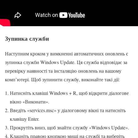
Зупинка служби
Наступним кроком у вимкненні автоматичних оновлень є
зупинка служби Windows Update. Ця служба відповідає за
перевірку наявності та інсталяцію оновлень на вашому
комп’ютері. Щоб зупинити службу, виконайте такі дії:
Натисніть клавіші Windows + R, щоб відкрити діалогове
вікно «Виконати».
Введіть «services.msc» у діалоговому вікні та натисніть
клавішу Enter.
Прокрутіть вниз, щоб знайти службу «Windows Update».
Клацніть правою кнопкою миші на службі та виберіть