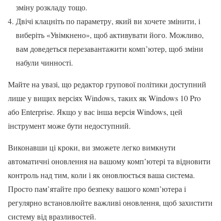
зміну розкладу тощо.
Двічі клацніть по параметру, який ви хочете змінити, і
виберіть «Увімкнено», щоб активувати його. Можливо,
вам доведеться перезавантажити комп’ютер, щоб зміни
набули чинності.
Майте на увазі, що редактор групової політики доступний
лише у вищих версіях Windows, таких як Windows 10 Pro
або Enterprise. Якщо у вас інша версія Windows, цей
інструмент може бути недоступний.
Виконавши ці кроки, ви зможете легко вимкнути
автоматичні оновлення на вашому комп’ютері та відновити
контроль над тим, коли і як оновлюється ваша система.
Просто пам’ятайте про безпеку вашого комп’ютера і
регулярно встановлюйте важливі оновлення, щоб захистити
систему від вразливостей.