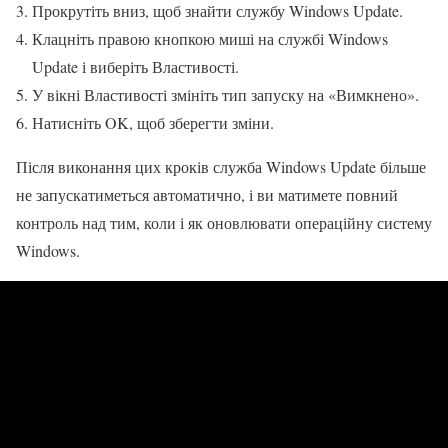
Прокрутіть вниз, щоб знайти службу Windows Update.
Клацніть правою кнопкою миші на службі Windows
Update і виберіть Властивості.
У вікні Властивості змініть тип запуску на «Вимкнено».
Натисніть OK, щоб зберегти зміни.
Після виконання цих кроків служба Windows Update більше
не запускатиметься автоматично, і ви матимете повний
контроль над тим, коли і як оновлювати операційну систему
Windows.