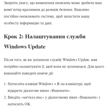
Зверніть увагу, що вимкнення оновлень може зробити ваш
комп’ютер вразливим до ризиків безпеки. Важливо
постійно оновлювати систему, щоб захистити вашу
особисту інформацію та дані.
Крок 2: Налаштування служби
Windows Update
Після того, як ви зупинили службу Windows Update, вам
потрібно налаштувати її, щоб вона не зупинялася. Для цього
виконайте наведені нижче дії:
Натисніть клавіші Windows + R на клавіатурі, щоб
відкрити діалогове вікно «Виконати».
Введіть «services.msc» у діалоговому вікні «Виконати» і
натисніть OK.