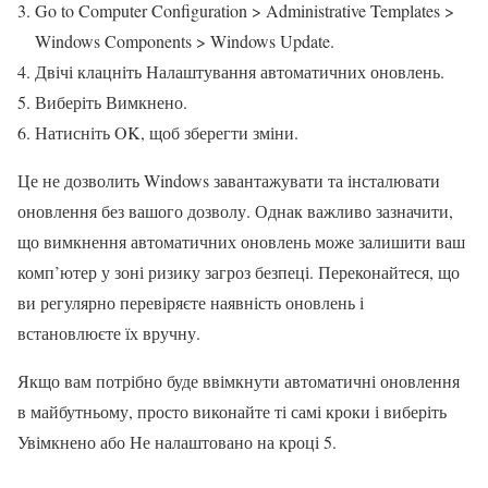
Go to Computer Configuration > Administrative Templates >
Windows Components > Windows Update.
Двічі клацніть Налаштування автоматичних оновлень.
Виберіть Вимкнено.
Натисніть OK, щоб зберегти зміни.
Це не дозволить Windows завантажувати та інсталювати
оновлення без вашого дозволу. Однак важливо зазначити,
що вимкнення автоматичних оновлень може залишити ваш
комп’ютер у зоні ризику загроз безпеці. Переконайтеся, що
ви регулярно перевіряєте наявність оновлень і
встановлюєте їх вручну.
Якщо вам потрібно буде ввімкнути автоматичні оновлення
в майбутньому, просто виконайте ті самі кроки і виберіть
Увімкнено або Не налаштовано на кроці 5.