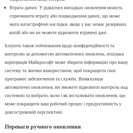
Втрата даних: У рідкісних випадках оновлення можуть
спричинити втрату або пошкодження даних, що може
мати катастрофічні наслідки, якщо у вас немає резервних
копій або ви не можете відновити втрачені дані.
Існують також побоювання щодо конфіденційності та
контролю за допомогою автоматичних оновлень, оскільки
корпорація Майкрософт може збирати інформацію про вашу
систему та звички використання, щоб покращити своє
програмне забезпечення та служби. Вимкнувши
автоматичні оновлення, ви зможете відновити контроль над
системою та вибрати, коли і як інсталювати оновлення, що
може покращити ваш робочий процес і продуктивність у
довгостроковій перспективі.
Переваги ручного оновлення