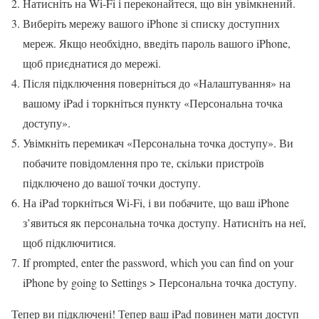
Натисніть на Wi-Fi і переконайтеся, що він увімкнений.
Виберіть мережу вашого iPhone зі списку доступних
мереж. Якщо необхідно, введіть пароль вашого iPhone,
щоб приєднатися до мережі.
Після підключення поверніться до «Налаштування» на
вашому iPad і торкніться пункту «Персональна точка
доступу».
Увімкніть перемикач «Персональна точка доступу». Ви
побачите повідомлення про те, скільки пристроїв
підключено до вашої точки доступу.
На iPad торкніться Wi-Fi, і ви побачите, що ваш iPhone
з’явиться як персональна точка доступу. Натисніть на неї,
щоб підключитися.
If prompted, enter the password, which you can find on your
iPhone by going to Settings > Персональна точка доступу.
Тепер ви підключені! Тепер ваш iPad повинен мати доступ