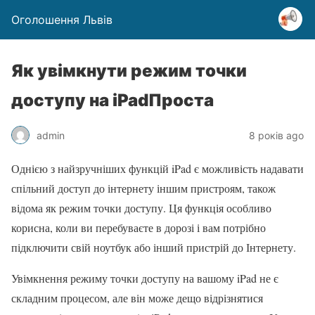
Оголошення Львів
Як увімкнути режим точки
доступу на iPadПроста
admin
8 років ago
Однією з найзручніших функцій iPad є можливість надавати
спільний доступ до інтернету іншим пристроям, також
відома як режим точки доступу. Ця функція особливо
корисна, коли ви перебуваєте в дорозі і вам потрібно
підключити свій ноутбук або інший пристрій до Інтернету.
Увімкнення режиму точки доступу на вашому iPad не є
складним процесом, але він може дещо відрізнятися