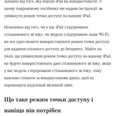
залежно від того, яку версію iPad ви використовуєте. У
цьому покроковому посібнику ми надамо інструкції, як
увімкнути режим точки доступу на вашому iPad.
Незалежно від того, чи у вас iPad з підтримкою
стільникового зв’язку, чи модель з підтримкою лише Wi-Fi,
ви все одно можете використовувати режим точки доступу
для надання спільного доступу до Інтернету. Майте на
увазі, що увімкнувши режим точки доступу на вашому iPad,
ви будете використовувати дані стільникового зв’язку, якщо
у вас модель з підтримкою стільникового зв’язку, тому
важливо стежити за використанням даних, щоб не
перевищити виділений місячний ліміт.
Що таке режим точки доступу і
навіщо він потрібен