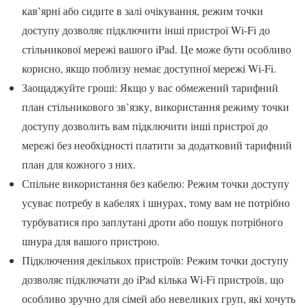
кав’ярні або сидите в залі очікування, режим точки
доступу дозволяє підключити інші пристрої Wi-Fi до
стільникової мережі вашого iPad. Це може бути особливо
корисно, якщо поблизу немає доступної мережі Wi-Fi.
Заощаджуйте гроші: Якщо у вас обмежений тарифний
план стільникового зв’язку, використання режиму точки
доступу дозволить вам підключити інші пристрої до
мережі без необхідності платити за додатковий тарифний
план для кожного з них.
Спільне використання без кабелю: Режим точки доступу
усуває потребу в кабелях і шнурах, тому вам не потрібно
турбуватися про заплутані дроти або пошук потрібного
шнура для вашого пристрою.
Підключення декількох пристроїв: Режим точки доступу
дозволяє підключати до iPad кілька Wi-Fi пристроїв, що
особливо зручно для сімей або невеликих груп, які хочуть