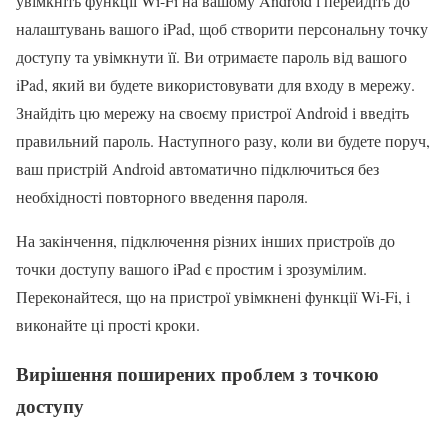
увімкніть функції Wi-Fi на вашому Android і перейдіть до
налаштувань вашого iPad, щоб створити персональну точку
доступу та увімкнути її. Ви отримаєте пароль від вашого
iPad, який ви будете використовувати для входу в мережу.
Знайдіть цю мережу на своєму пристрої Android і введіть
правильний пароль. Наступного разу, коли ви будете поруч,
ваш пристрій Android автоматично підключиться без
необхідності повторного введення пароля.
На закінчення, підключення різних інших пристроїв до
точки доступу вашого iPad є простим і зрозумілим.
Переконайтеся, що на пристрої увімкнені функції Wi-Fi, і
виконайте ці прості кроки.
Вирішення поширених проблем з точкою
доступу