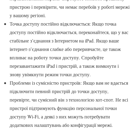
пристрою і перевірити, чи немає перебоїв у роботі мережі
у вашому регіоні.
Точка доступу постійно відключається: Якщо точка
доступу постійно відключається, переконайтеся, що у вас
стабільне з’єднання з Інтернетом на iPad. Якщо ваше
інтернет-з’єднання слабке або переривчасте, це також
впливає на роботу точки доступу. Спробуйте
перезавантажити iPad і пристрій, а також вимкнути і
знову увімкнути режим точки доступу.
Проблеми із сумісністю пристроїв: Якщо вам не вдається
підключити певний пристрій до точки доступу,
перевірте, чи сумісний він з технологією хот-спот. Не всі
пристрої підтримують функцію персональної точки
доступу Wi-Fi, а деякі з них можуть потребувати
додаткових налаштувань або конфігурації мережі.