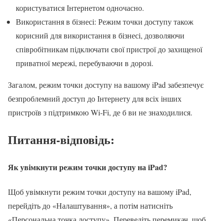
користуватися Інтернетом одночасно.
Використання в бізнесі: Режим точки доступу також
корисний для використання в бізнесі, дозволяючи
співробітникам підключати свої пристрої до захищеної
приватної мережі, перебуваючи в дорозі.
Загалом, режим точки доступу на вашому iPad забезпечує
безпроблемний доступ до Інтернету для всіх інших
пристроїв з підтримкою Wi-Fi, де б ви не знаходилися.
Питання-відповідь:
Як увімкнути режим точки доступу на iPad?
Щоб увімкнути режим точки доступу на вашому iPad,
перейдіть до «Налаштування», а потім натисніть
«Персональна точка доступу». Переведіть перемикач, щоб