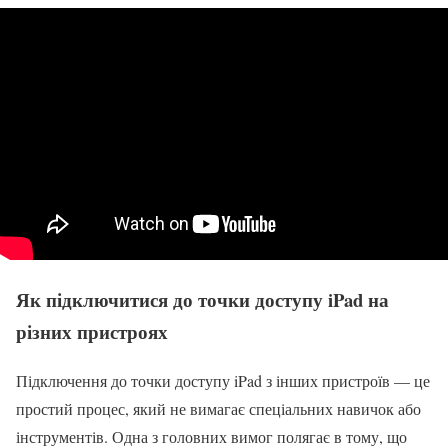
Як підключитися до точки доступу iPad на
різних пристроях
Підключення до точки доступу iPad з інших пристроїв — це
простий процес, який не вимагає спеціальних навичок або
інструментів. Одна з головних вимог полягає в тому, що