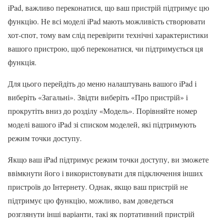
iPad, важливо переконатися, що ваш пристрій підтримує цю
функцію. Не всі моделі iPad мають можливість створювати
хот-спот, тому вам слід перевірити технічні характеристики
вашого пристрою, щоб переконатися, чи підтримується ця
функція.
Для цього перейдіть до меню налаштувань вашого iPad і
виберіть «Загальні». Звідти виберіть «Про пристрій» і
прокрутіть вниз до розділу «Модель». Порівняйте номер
моделі вашого iPad зі списком моделей, які підтримують
режим точки доступу.
Якщо ваш iPad підтримує режим точки доступу, ви зможете
ввімкнути його і використовувати для підключення інших
пристроїв до Інтернету. Однак, якщо ваш пристрій не
підтримує цю функцію, можливо, вам доведеться
розглянути інші варіанти, такі як портативний пристрій