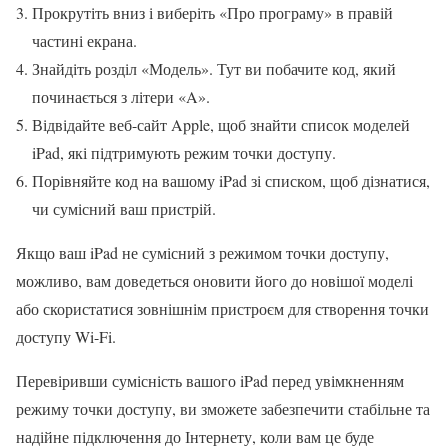
Прокрутіть вниз і виберіть «Про програму» в правій
частині екрана.
Знайдіть розділ «Модель». Тут ви побачите код, який
починається з літери «A».
Відвідайте веб-сайт Apple, щоб знайти список моделей
iPad, які підтримують режим точки доступу.
Порівняйте код на вашому iPad зі списком, щоб дізнатися,
чи сумісний ваш пристрій.
Якщо ваш iPad не сумісний з режимом точки доступу,
можливо, вам доведеться оновити його до новішої моделі
або скористатися зовнішнім пристроєм для створення точки
доступу Wi-Fi.
Перевіривши сумісність вашого iPad перед увімкненням
режиму точки доступу, ви зможете забезпечити стабільне та
надійне підключення до Інтернету, коли вам це буде