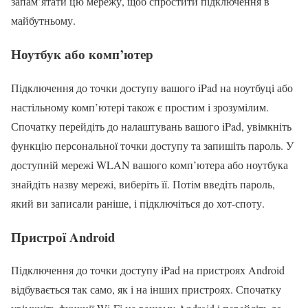
запам’ятати цю мережу, щоб спростити підключення в
майбутньому.
Ноутбук або комп’ютер
Підключення до точки доступу вашого iPad на ноутбуці або
настільному комп’ютері також є простим і зрозумілим.
Спочатку перейдіть до налаштувань вашого iPad, увімкніть
функцію персональної точки доступу та запишіть пароль. У
доступній мережі WLAN вашого комп’ютера або ноутбука
знайдіть назву мережі, виберіть її. Потім введіть пароль,
який ви записали раніше, і підключіться до хот-споту.
Пристрої Android
Підключення до точки доступу iPad на пристроях Android
відбувається так само, як і на інших пристроях. Спочатку