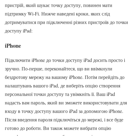
пристрій, який шукає точку доступу, повинен мати
підтримку Wi-Fi. Нижче наведені кроки, яких слід
дотримуватися при підключенні різних пристроїв до точки
доступу iPad:
iPhone
Підключити iPhone до точки доступу iPad досить просто і
зручно. По-перше, переконайтеся, що ви ввімкнули
бездротову мережу на вашому iPhone. Потім перейдіть до
налаштувань вашого iPad, де виберіть опцію створення
персональної точки доступу та увімкніть її. Ваш iPad
надасть вам пароль, який ви зможете використовувати для
входу в точку доступу вашого iPad за допомогою iPhone.
Після введення пароля підключіться до мережі, і все буде
готово до роботи. Ви також можете вибрати опцію