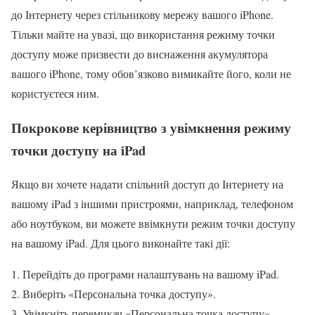
до Інтернету через стільникову мережу вашого iPhone.
Тільки майте на увазі, що використання режиму точки
доступу може призвести до виснаження акумулятора
вашого iPhone, тому обов’язково вимикайте його, коли не
користуєтеся ним.
Покрокове керівництво з увімкнення режиму
точки доступу на iPad
Якщо ви хочете надати спільний доступ до Інтернету на
вашому iPad з іншими пристроями, наприклад, телефоном
або ноутбуком, ви можете ввімкнути режим точки доступу
на вашому iPad. Для цього виконайте такі дії:
Перейдіть до програми налаштувань на вашому iPad.
Виберіть «Персональна точка доступу».
Увімкніть перемикач «Персональна точка доступу».