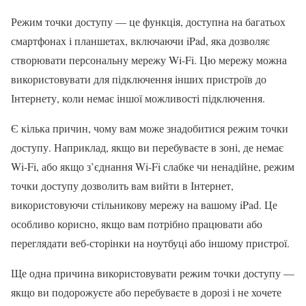
Режим точки доступу — це функція, доступна на багатьох
смартфонах і планшетах, включаючи iPad, яка дозволяє
створювати персональну мережу Wi-Fi. Цю мережу можна
використовувати для підключення інших пристроїв до
Інтернету, коли немає іншої можливості підключення.
Є кілька причин, чому вам може знадобитися режим точки
доступу. Наприклад, якщо ви перебуваєте в зоні, де немає
Wi-Fi, або якщо з’єднання Wi-Fi слабке чи ненадійне, режим
точки доступу дозволить вам вийти в Інтернет,
використовуючи стільникову мережу на вашому iPad. Це
особливо корисно, якщо вам потрібно працювати або
переглядати веб-сторінки на ноутбуці або іншому пристрої.
Ще одна причина використовувати режим точки доступу —
якщо ви подорожуєте або перебуваєте в дорозі і не хочете