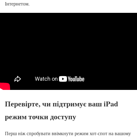
Інтернетом.
Перевірте, чи підтримує ваш iPad
режим точки доступу
Перш ніж спробувати ввімкнути режим хот-спот на вашому