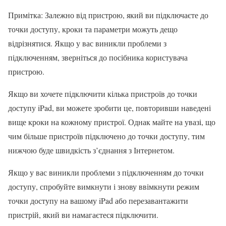
Примітка: Залежно від пристрою, який ви підключаєте до
точки доступу, кроки та параметри можуть дещо
відрізнятися. Якщо у вас виникли проблеми з
підключенням, зверніться до посібника користувача
пристрою.
Якщо ви хочете підключити кілька пристроїв до точки
доступу iPad, ви можете зробити це, повторивши наведені
вище кроки на кожному пристрої. Однак майте на увазі, що
чим більше пристроїв підключено до точки доступу, тим
нижчою буде швидкість з’єднання з Інтернетом.
Якщо у вас виникли проблеми з підключенням до точки
доступу, спробуйте вимкнути і знову ввімкнути режим
точки доступу на вашому iPad або перезавантажити
пристрій, який ви намагаєтеся підключити.