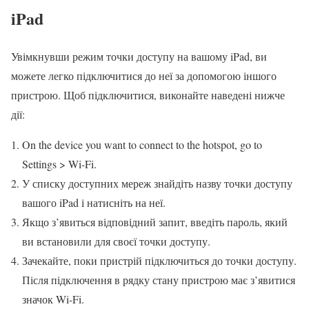
iPad
Увімкнувши режим точки доступу на вашому iPad, ви
можете легко підключитися до неї за допомогою іншого
пристрою. Щоб підключитися, виконайте наведені нижче
дії:
On the device you want to connect to the hotspot, go to
Settings > Wi-Fi.
У списку доступних мереж знайдіть назву точки доступу
вашого iPad і натисніть на неї.
Якщо з’явиться відповідний запит, введіть пароль, який
ви встановили для своєї точки доступу.
Зачекайте, поки пристрій підключиться до точки доступу.
Після підключення в рядку стану пристрою має з’явитися
значок Wi-Fi.