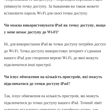
увімкнути точку доступу. За бажанням ви також можете
встановити пароль Wi-Fi для своєї точки доступу.
Чи можна використовувати iPad як точку доступу, якщо
у мене немає доступу до Wi-Fi?
Ні, для використання iPad як точки доступу потрібен доступ
до Wi-Fi. Точка доступу використовує інтернет-з’єднання
вашого iPad для створення мережі Wi-Fi, до якої можуть
підключатися інші пристрої.
Чи існує обмеження на кількість пристроїв, які можуть
підключатися до точки доступу iPad?
Так, існує обмеження на кількість пристроїв, які можуть
підключатися до точки доступу вашого iPad. Точний ліміт
залежить від вашого оператора та тарифного плану, але