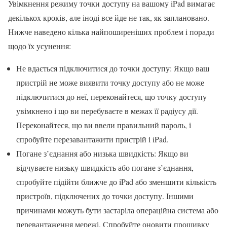
Увімкнення режиму точки доступу на вашому iPad вимагає
декількох кроків, але іноді все йде не так, як заплановано.
Нижче наведено кілька найпоширеніших проблем і поради
щодо їх усунення:
Не вдається підключитися до точки доступу: Якщо ваш
пристрій не може виявити точку доступу або не може
підключитися до неї, переконайтеся, що точку доступу
увімкнено і що ви перебуваєте в межах її радіусу дії.
Переконайтеся, що ви ввели правильний пароль, і
спробуйте перезавантажити пристрій і iPad.
Погане з’єднання або низька швидкість: Якщо ви
відчуваєте низьку швидкість або погане з’єднання,
спробуйте підійти ближче до iPad або зменшити кількість
пристроїв, підключених до точки доступу. Іншими
причинами можуть бути застаріла операційна система або
перевантаження мережі. Спробуйте оновити прошивку