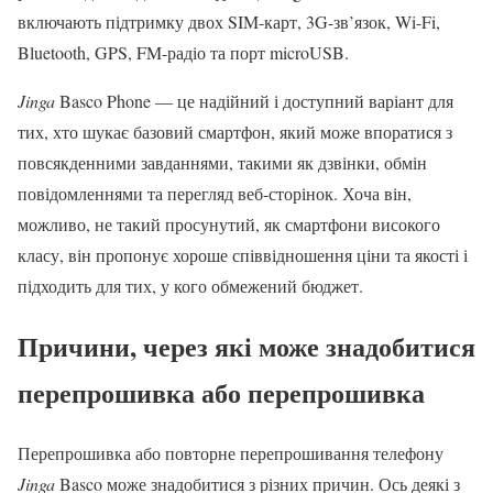
включають підтримку двох SIM-карт, 3G-зв’язок, Wi-Fi,
Bluetooth, GPS, FM-радіо та порт microUSB.
Jinga
Basco Phone — це надійний і доступний варіант для
тих, хто шукає базовий смартфон, який може впоратися з
повсякденними завданнями, такими як дзвінки, обмін
повідомленнями та перегляд веб-сторінок. Хоча він,
можливо, не такий просунутий, як смартфони високого
класу, він пропонує хороше співвідношення ціни та якості і
підходить для тих, у кого обмежений бюджет.
Причини, через які може знадобитися
перепрошивка або перепрошивка
Перепрошивка або повторне перепрошивання телефону
Jinga
Basco може знадобитися з різних причин. Ось деякі з