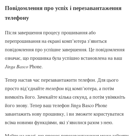
Повідомлення про успіх і перезавантаження
телефону
Після завершення процесу прошивання або
перепрошивання на екрані комп’ютера з’явиться
повідомлення про успішне завершення. Це повідомлення
означає, що прошивка була успішно встановлена на ваш
Jinga Basco
Phone.
Тепер настав час перезавантажити телефон. Для цього
просто від’єднайте
телефон
від комп’ютера, а потім
вимкніть його. Зачекайте кілька секунд, а потім увімкніть
його знову. Тепер ваш телефон Jinga Basco Phone
завантажить нову прошивку, і ви зможете користуватися
всіма новими функціями, які з’явилися разом з нею.
Майте на увазі, що процес перезавантаження може зайняти