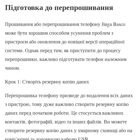
Підготовка до перепрошивання
Прошивання або перепрошивання телефону Jinga Basco
може бути хорошим способом усунення проблем з
пристроєм або оновлення до новішої версії операційної
системи. Однак перед тим, як приступити до процесу
перепрошивки, важливо підготувати телефон належним
чином.
Крок 1: Створіть резервну копію даних
Перепрошивка телефону призведе до видалення всіх даних
з пристрою, тому дуже важливо створити резервну копію
даних перед початком роботи. Це стосується важливих
контактів, фотографій, відео та інших файлів. Ви можете
створити резервну копію даних у хмарному сховищі або на
комп’ютері за допомогою кабелю USB.