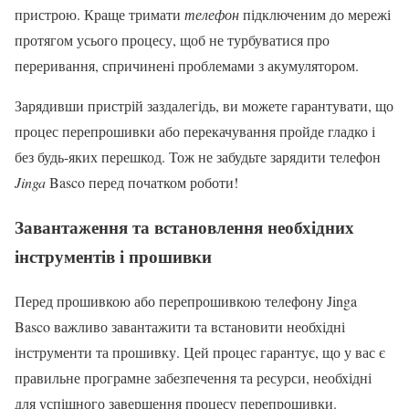
пристрою. Краще тримати
телефон
підключеним до мережі
протягом усього процесу, щоб не турбуватися про
переривання, спричинені проблемами з акумулятором.
Зарядивши пристрій заздалегідь, ви можете гарантувати, що
процес перепрошивки або перекачування пройде гладко і
без будь-яких перешкод. Тож не забудьте зарядити телефон
Jinga
Basco перед початком роботи!
Завантаження та встановлення необхідних
інструментів і прошивки
Перед прошивкою або перепрошивкою телефону Jinga
Basco важливо завантажити та встановити необхідні
інструменти та прошивку. Цей процес гарантує, що у вас є
правильне програмне забезпечення та ресурси, необхідні
для успішного завершення процесу перепрошивки.