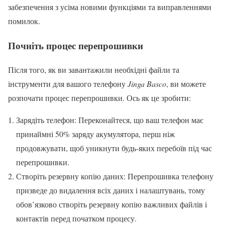
забезпечення з усіма новими функціями та виправленнями
помилок.
Почніть процес перепрошивки
Після того, як ви завантажили необхідні файли та
інструменти для вашого телефону
Jinga Basco
, ви можете
розпочати процес перепрошивки. Ось як це зробити:
Зарядіть телефон: Переконайтеся, що ваш телефон має
принаймні 50% заряду акумулятора, перш ніж
продовжувати, щоб уникнути будь-яких перебоїв під час
перепрошивки.
Створіть резервну копію даних: Перепрошивка телефону
призведе до видалення всіх даних і налаштувань, тому
обов’язково створіть резервну копію важливих файлів і
контактів перед початком процесу.