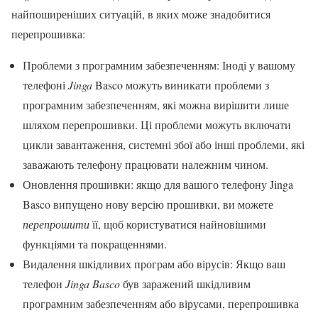
найпоширеніших ситуацій, в яких може знадобитися
перепрошивка:
Проблеми з програмним забезпеченням: Іноді у вашому
телефоні
Jinga
Basco можуть виникати проблеми з
програмним забезпеченням, які можна вирішити лише
шляхом перепрошивки. Ці проблеми можуть включати
цикли завантаження, системні збої або інші проблеми, які
заважають телефону працювати належним чином.
Оновлення прошивки: якщо для вашого телефону Jinga
Basco випущено нову версію прошивки, ви можете
перепрошити
її, щоб користуватися найновішими
функціями та покращеннями.
Видалення шкідливих програм або вірусів: Якщо ваш
телефон
Jinga Basco
був заражений шкідливим
програмним забезпеченням або вірусами, перепрошивка