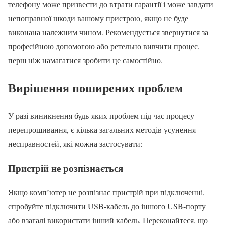
телефону може призвести до втрати гарантії і може завдати
непоправної шкоди вашому пристрою, якщо не буде
виконана належним чином. Рекомендується звернутися за
професійною допомогою або ретельно вивчити процес,
перш ніж намагатися зробити це самостійно.
Вирішення поширених проблем
У разі виникнення будь-яких проблем під час процесу
перепрошивання, є кілька загальних методів усунення
несправностей, які можна застосувати:
Пристрій не розпізнається
Якщо комп’ютер не розпізнає пристрій при підключенні,
спробуйте підключити USB-кабель до іншого USB-порту
або взагалі використати інший кабель. Переконайтеся, що