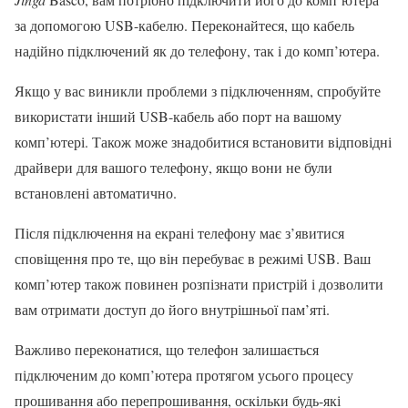
за допомогою USB-кабелю. Переконайтеся, що кабель
надійно підключений як до телефону, так і до комп’ютера.
Якщо у вас виникли проблеми з підключенням, спробуйте
використати інший USB-кабель або порт на вашому
комп’ютері. Також може знадобитися встановити відповідні
драйвери для вашого телефону, якщо вони не були
встановлені автоматично.
Після підключення на екрані телефону має з’явитися
сповіщення про те, що він перебуває в режимі USB. Ваш
комп’ютер також повинен розпізнати пристрій і дозволити
вам отримати доступ до його внутрішньої пам’яті.
Важливо переконатися, що телефон залишається
підключеним до комп’ютера протягом усього процесу
прошивання або перепрошивання, оскільки будь-які