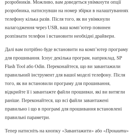
розробників. Можливо, вам доведеться увімкнути опції
розробника, натиснувши на номер збірки в налаштуваннях
телефону кілька разів. Після того, як ви увімкнули
налагодження через USB, ваш комп’ютер повинен
розпізнати телефон і встановити необхідні драйвери.
Далі вам потрібно буде встановити на комп’ютер програму
для прошивання. Існує декілька програм, наприклад, SP
Flash Tool або Odin. Переконайтеся, що ви завантажили
правильний інструмент для вашої моделі телефону. Після
того, як ви встановили програму для прошивання,
відкрийте її і завантажте файли прошивки, які ви витягли
раніше. Переконайтеся, що всі файли завантажені
правильно і що в програмі для прошивання встановлені
правильні параметри.
Тепер натисніть на кнопку «Завантажити» або «
Прошити
»