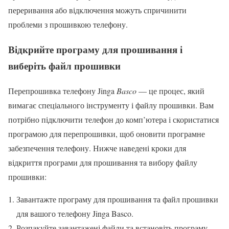
переривання або відключення можуть спричинити
проблеми з прошивкою телефону.
Відкрийте програму для прошивання і
виберіть файл прошивки
Перепрошивка телефону Jinga
Basco
— це процес, який
вимагає спеціального інструменту і файлу прошивки. Вам
потрібно підключити телефон до комп’ютера і скористатися
програмою для перепрошивки, щоб оновити програмне
забезпечення телефону. Нижче наведені кроки для
відкриття програми для прошивання та вибору файлу
прошивки:
Завантажте програму для прошивання та файл прошивки
для вашого телефону Jinga Basco.
Розпакуйте завантажені файли та встановіть програму