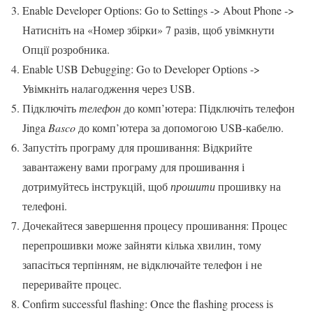
Enable Developer Options: Go to Settings -> About Phone ->
Натисніть на «Номер збірки» 7 разів, щоб увімкнути
Опції розробника.
Enable USB Debugging: Go to Developer Options ->
Увімкніть налагодження через USB.
Підключіть
телефон
до комп’ютера: Підключіть телефон
Jinga
Basco
до комп’ютера за допомогою USB-кабелю.
Запустіть програму для прошивання: Відкрийте
завантажену вами програму для прошивання і
дотримуйтесь інструкцій, щоб
прошити
прошивку на
телефоні.
Дочекайтеся завершення процесу прошивання: Процес
перепрошивки може зайняти кілька хвилин, тому
запасіться терпінням, не відключайте телефон і не
переривайте процес.
Confirm successful flashing: Once the flashing process is