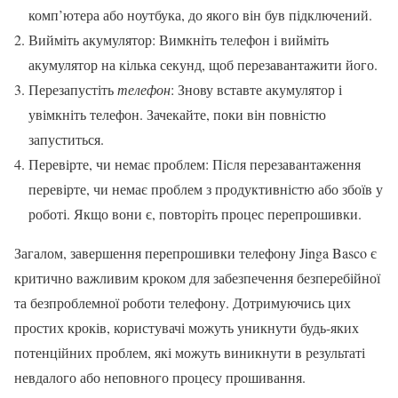
комп’ютера або ноутбука, до якого він був підключений.
Вийміть акумулятор: Вимкніть телефон і вийміть
акумулятор на кілька секунд, щоб перезавантажити його.
Перезапустіть
телефон
: Знову вставте акумулятор і
увімкніть телефон. Зачекайте, поки він повністю
запуститься.
Перевірте, чи немає проблем: Після перезавантаження
перевірте, чи немає проблем з продуктивністю або збоїв у
роботі. Якщо вони є, повторіть процес перепрошивки.
Загалом, завершення перепрошивки телефону Jinga Basco є
критично важливим кроком для забезпечення безперебійної
та безпроблемної роботи телефону. Дотримуючись цих
простих кроків, користувачі можуть уникнути будь-яких
потенційних проблем, які можуть виникнути в результаті
невдалого або неповного процесу прошивання.