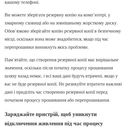
вашому телефоні.
Ви можете зберігати резервну копію на комп’ютері, у
хмарному сховищі або на зовнішньому жорсткому диску.
Обов’язково зберігайте копію резервної копії в безпечному
місці, оскільки вона може знадобитися, якщо під час
перепрошивки виникнуть якісь проблеми.
Пам’ятайте, що створення резервної копії має вирішальне
значення, оскільки після початку процесу прошивання
шляху назад немає, і всі ваші дані будуть втрачені, якщо у
вас не буде резервної копії. Не ризикуйте втратити важливі
дані і приділіть час створенню резервної копії перед
початком процесу прошивання або перепрошивання.
Заряджайте пристрій, щоб уникнути
відключення живлення під час процесу