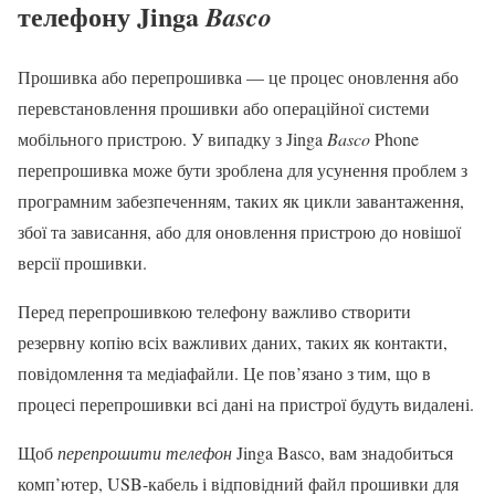
телефону Jinga
Basco
Прошивка або перепрошивка — це процес оновлення або
перевстановлення прошивки або операційної системи
мобільного пристрою. У випадку з Jinga
Basco
Phone
перепрошивка може бути зроблена для усунення проблем з
програмним забезпеченням, таких як цикли завантаження,
збої та зависання, або для оновлення пристрою до новішої
версії прошивки.
Перед перепрошивкою телефону важливо створити
резервну копію всіх важливих даних, таких як контакти,
повідомлення та медіафайли. Це пов’язано з тим, що в
процесі перепрошивки всі дані на пристрої будуть видалені.
Щоб
перепрошити телефон
Jinga Basco, вам знадобиться
комп’ютер, USB-кабель і відповідний файл прошивки для