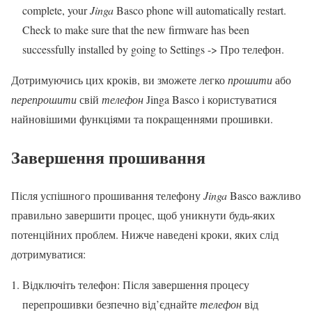
complete, your
Jinga
Basco phone will automatically restart.
Check to make sure that the new firmware has been
successfully installed by going to Settings -> Про телефон.
Дотримуючись цих кроків, ви зможете легко
прошити
або
перепрошити
свій
телефон
Jinga Basco і користуватися
найновішими функціями та покращеннями прошивки.
Завершення прошивання
Після успішного прошивання телефону
Jinga
Basco важливо
правильно завершити процес, щоб уникнути будь-яких
потенційних проблем. Нижче наведені кроки, яких слід
дотримуватися:
Відключіть телефон: Після завершення процесу
перепрошивки безпечно від’єднайте
телефон
від