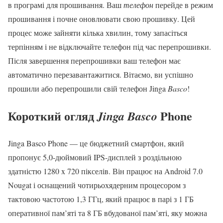
в програмі для прошивання. Ваш
телефон
перейде в режим
прошивання і почне оновлювати свою прошивку. Цей
процес може зайняти кілька хвилин, тому запасіться
терпінням і не відключайте телефон під час перепрошивки.
Після завершення перепрошивки ваш телефон має
автоматично перезавантажитися. Вітаємо, ви успішно
прошили або перепрошили свій телефон Jinga
Basco
!
Короткий огляд
Phone
Jinga Basco
Jinga Basco Phone — це бюджетний смартфон, який
пропонує 5,0-дюймовий IPS-дисплей з роздільною
здатністю 1280 x 720 пікселів. Він працює на Android 7.0
Nougat і оснащений чотирьохядерним процесором з
тактовою частотою 1,3 ГГц, який працює в парі з 1 ГБ
оперативної пам’яті та 8 ГБ вбудованої пам’яті, яку можна