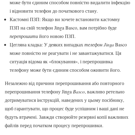
може бути єдиним способом повністю видалити інфекцію
і відновити телефон до початкового стану.
Кастомні ПЗП: Якщо ви хочете встановити кастомну
ПЗП на свій телефон Jinga Basco, вам потрібно буде
перепрошити
його новою ПЗП.
Цегляна кладка: У деяких випадках
телефон Jinga
Basco
може повністю не реагувати і не завантажуватися. Ця
ситуація відома як «блокування», і перепрошивка
телефону може бути єдиним способом оживити його.
Незалежно від причини перепрошивання або повторного
перепрошивання телефону Jinga
Basco
, важливо ретельно
дотримуватися інструкцій, наведених у цьому посібнику,
щоб гарантувати, що процес буде успішним і ваші дані не
будуть втрачені. Завжди створюйте резервні копії важливих
файлів перед початком процесу перепрошивки.