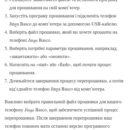
для прошивання на свій комп’ютер.
Запустіть програму прошивання і підключіть телефон
Jinga Basco до комп’ютера за допомогою USB-кабелю.
Виберіть файл прошивки, який ви хочете
прошити
на
телефоні
Jinga
Basco.
Виберіть потрібні параметри прошивання, наприклад,
«завантажити» або «оновити».
Натисніть на «start» або «flash», щоб почати процес
прошивання.
Дочекайтеся завершення процесу перепрошивки, а потім
від’єднайте телефон Jinga Basco від комп’ютера.
Важливо вибрати правильний файл прошивки для вашого
телефону
Jinga
Basco, щоб забезпечити успішний процес
перепрошивки. Після завершення перепрошивки ваш
телефон повинен мати останню версію програмного