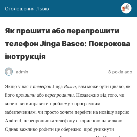
Оголошення Львів
Як прошити або перепрошити
телефон Jinga Basco: Покрокова
інструкція
admin
8 років ago
Якщо у вас є
телефон
Jinga
Basco
, вам може бути цікаво, як
його
прошити
або
перепрошити
. Незалежно від того, чи
хочете ви виправити проблему з програмним
забезпеченням, чи просто хочете перейти на новішу версію
Android, перепрошивка телефону є корисною навичкою.
Однак важливо робити це обережно, щоб уникнути