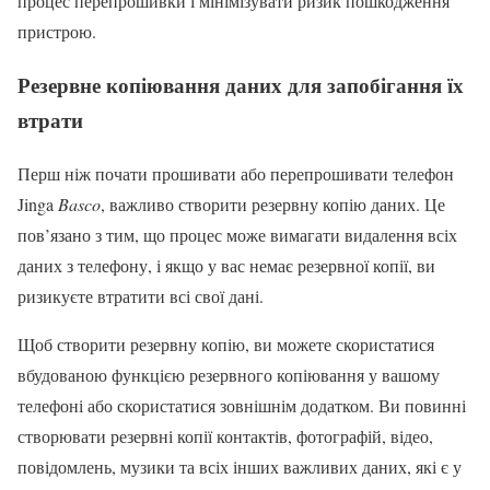
процес перепрошивки і мінімізувати ризик пошкодження
пристрою.
Резервне копіювання даних для запобігання їх
втрати
Перш ніж почати прошивати або перепрошивати телефон
Jinga
Basco
, важливо створити резервну копію даних. Це
пов’язано з тим, що процес може вимагати видалення всіх
даних з телефону, і якщо у вас немає резервної копії, ви
ризикуєте втратити всі свої дані.
Щоб створити резервну копію, ви можете скористатися
вбудованою функцією резервного копіювання у вашому
телефоні або скористатися зовнішнім додатком. Ви повинні
створювати резервні копії контактів, фотографій, відео,
повідомлень, музики та всіх інших важливих даних, які є у