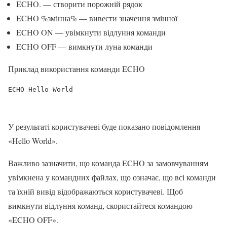
ECHO. — створити порожній рядок
ECHO %змінна% — вивести значення змінної
ECHO ON — увімкнути відлуння команди
ECHO OFF — вимкнути луна команди
Приклад використання команди ECHO
ECHO Hello World
У результаті користувачеві буде показано повідомлення
«Hello World».
Важливо зазначити, що команда ECHO за замовчуванням
увімкнена у командних файлах, що означає, що всі команди
та їхній вивід відображаються користувачеві. Щоб
вимкнути відлуння команд, скористайтеся командою
«ECHO OFF».