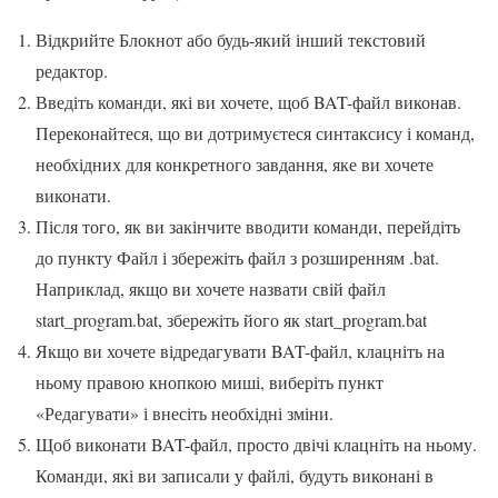
Відкрийте Блокнот або будь-який інший текстовий
редактор.
Введіть команди, які ви хочете, щоб BAT-файл виконав.
Переконайтеся, що ви дотримуєтеся синтаксису і команд,
необхідних для конкретного завдання, яке ви хочете
виконати.
Після того, як ви закінчите вводити команди, перейдіть
до пункту Файл і збережіть файл з розширенням .bat.
Наприклад, якщо ви хочете назвати свій файл
start_program.bat, збережіть його як start_program.bat
Якщо ви хочете відредагувати BAT-файл, клацніть на
ньому правою кнопкою миші, виберіть пункт
«Редагувати» і внесіть необхідні зміни.
Щоб виконати BAT-файл, просто двічі клацніть на ньому.
Команди, які ви записали у файлі, будуть виконані в