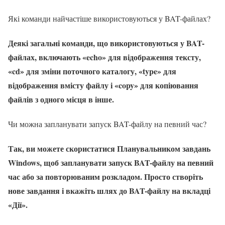
Які команди найчастіше використовуються у BAT-файлах?
Деякі загальні команди, що використовуються у BAT-
файлах, включають «echo» для відображення тексту,
«cd» для зміни поточного каталогу, «type» для
відображення вмісту файлу і «copy» для копіювання
файлів з одного місця в інше.
Чи можна запланувати запуск BAT-файлу на певний час?
Так, ви можете скористатися Планувальником завдань
Windows, щоб запланувати запуск BAT-файлу на певний
час або за повторюваним розкладом. Просто створіть
нове завдання і вкажіть шлях до BAT-файлу на вкладці
«Дії».