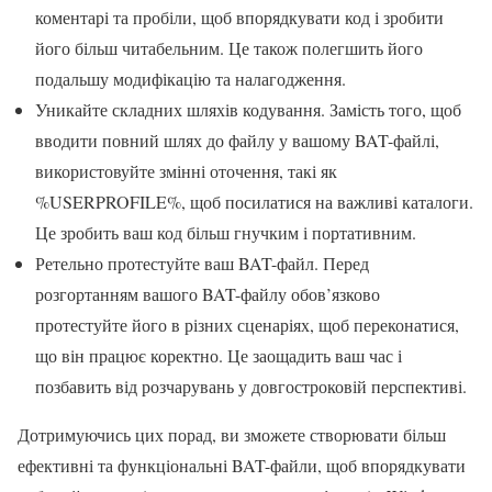
коментарі та пробіли, щоб впорядкувати код і зробити
його більш читабельним. Це також полегшить його
подальшу модифікацію та налагодження.
Уникайте складних шляхів кодування. Замість того, щоб
вводити повний шлях до файлу у вашому BAT-файлі,
використовуйте змінні оточення, такі як
%USERPROFILE%, щоб посилатися на важливі каталоги.
Це зробить ваш код більш гнучким і портативним.
Ретельно протестуйте ваш BAT-файл. Перед
розгортанням вашого BAT-файлу обов’язково
протестуйте його в різних сценаріях, щоб переконатися,
що він працює коректно. Це заощадить ваш час і
позбавить від розчарувань у довгостроковій перспективі.
Дотримуючись цих порад, ви зможете створювати більш
ефективні та функціональні BAT-файли, щоб впорядкувати