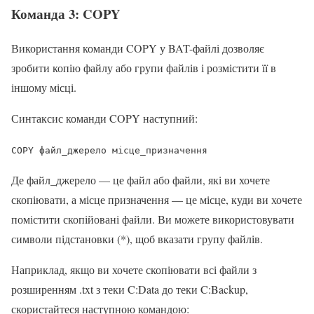
Команда 3: COPY
Використання команди COPY у BAT-файлі дозволяє
зробити копію файлу або групи файлів і розмістити її в
іншому місці.
Синтаксис команди COPY наступний:
COPY файл_джерело місце_призначення
Де файл_джерело — це файл або файли, які ви хочете
скопіювати, а місце призначення — це місце, куди ви хочете
помістити скопійовані файли. Ви можете використовувати
символи підстановки (*), щоб вказати групу файлів.
Наприклад, якщо ви хочете скопіювати всі файли з
розширенням .txt з теки C:Data до теки C:Backup,
скористайтеся наступною командою: