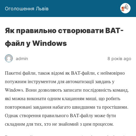
Оголошення Львів
Як правильно створювати BAT-
файл у Windows
admin
8 років ago
Пакетні файли, також відомі як BAT-файли, є неймовірно
потужним інструментом для автоматизації завдань у
Windows. Вони дозволяють записати послідовність команд,
які можна виконати одним клацанням миші, що робить
повторювані завдання набагато швидшими та простішими.
Однак створення правильного BAT-файлу може бути
складним для тих, хто не знайомий з цим процесом.