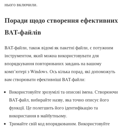
нього включили.
Поради щодо створення ефективних
BAT-файлів
BAT-файли, також відомі як пакетні файли, є потужним
інструментом, який можна використовувати для
впорядкування повторюваних завдань на вашому
комп’ютері з Windows. Ось кілька порад, які допоможуть
вам створювати ефективніші BAT-файли:
Використовуйте зрозумілі та описові імена. Створюючи
BAT-файл, вибирайте назву, яка точно описує його
функції. Це полегшить його ідентифікацію та
використання в майбутньому.
Тримайте свій код впорядкованим. Використовуйте