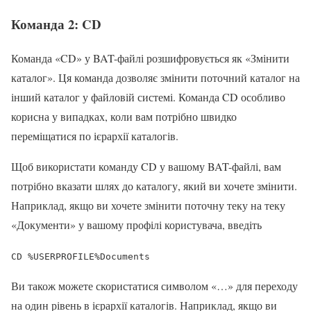
Команда 2: CD
Команда «CD» у BAT-файлі розшифровується як «Змінити
каталог». Ця команда дозволяє змінити поточний каталог на
інший каталог у файловій системі. Команда CD особливо
корисна у випадках, коли вам потрібно швидко
переміщатися по ієрархії каталогів.
Щоб використати команду CD у вашому BAT-файлі, вам
потрібно вказати шлях до каталогу, який ви хочете змінити.
Наприклад, якщо ви хочете змінити поточну теку на теку
«Документи» у вашому профілі користувача, введіть
CD %USERPROFILE%Documents
Ви також можете скористатися символом «…» для переходу
на один рівень в ієрархії каталогів. Наприклад, якщо ви