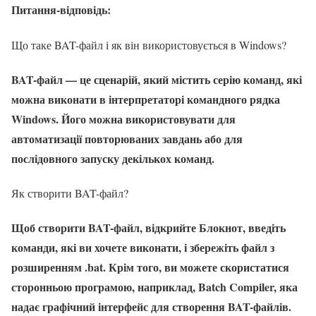
Питання-відповідь:
Що таке BAT-файл і як він використовується в Windows?
BAT-файл — це сценарій, який містить серію команд, які
можна виконати в інтерпретаторі командного рядка
Windows. Його можна використовувати для
автоматизації повторюваних завдань або для
послідовного запуску декількох команд.
Як створити BAT-файл?
Щоб створити BAT-файл, відкрийте Блокнот, введіть
команди, які ви хочете виконати, і збережіть файл з
розширенням .bat. Крім того, ви можете скористатися
сторонньою програмою, наприклад, Batch Compiler, яка
надає графічний інтерфейс для створення BAT-файлів.