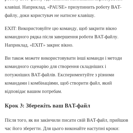
клавіші. Наприклад, «PAUSE» призупинить роботу BAT-
файлу, доки користувач не натисне клавішу.
EXIT: Використовуйте цю команду, щоб закрити вікно
командного рядка після завершення роботи BAT-файлу.
Наприклад, «EXIT» закриє вікно.
Ви також можете використовувати інші команди і методи
командного сценарію для створення складніших і
потужніших BAT-файлів. Експериментуйте з різними
командами і комбінаціями, щоб створити файл, який
відповідає вашим потребам.
Крок 3: Збережіть ваш BAT-файл
Після того, як ви закінчили писати свій BAT-файл, прийшов
час його зберегти. Для цього виконайте наступні кроки: