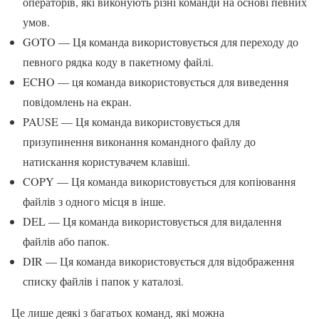
операторів, які виконують різні команди на основі певних
умов.
GOTO — Ця команда використовується для переходу до
певного рядка коду в пакетному файлі.
ECHO — ця команда використовується для виведення
повідомлень на екран.
PAUSE — Ця команда використовується для
призупинення виконання командного файлу до
натискання користувачем клавіші.
COPY — Ця команда використовується для копіювання
файлів з одного місця в інше.
DEL — Ця команда використовується для видалення
файлів або папок.
DIR — Ця команда використовується для відображення
списку файлів і папок у каталозі.
Це лише деякі з багатьох команд, які можна