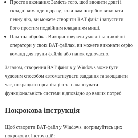
Просте виконання: Замість того, щоб вводити довгі і
складні команди щоразу, коли вам потрібно виконати
певну дію, ви можете створити BAT-файл і запустити
його простим подвійним клацанням миші.
Пакетна обробка: Використовуючи умовні та циклічні
оператори у своїх BAT-файлах, ви можете виконати серію
команд для групи файлів або папок одночасно.
Загалом, створення BAT-файлів у Windows може бути
чудовим способом автоматизувати завдання та заощадити
час, покращити організацію та налаштувати
функціональність системи відповідно до ваших потреб.
Покрокова інструкція
Щоб створити BAT-файл у Windows, дотримуйтесь цих
покрокових інструкцій: