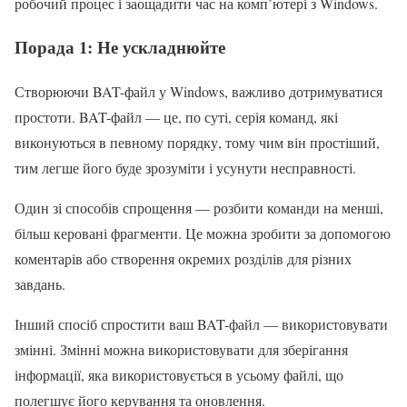
робочий процес і заощадити час на комп’ютері з Windows.
Порада 1: Не ускладнюйте
Створюючи BAT-файл у Windows, важливо дотримуватися
простоти. BAT-файл — це, по суті, серія команд, які
виконуються в певному порядку, тому чим він простіший,
тим легше його буде зрозуміти і усунути несправності.
Один зі способів спрощення — розбити команди на менші,
більш керовані фрагменти. Це можна зробити за допомогою
коментарів або створення окремих розділів для різних
завдань.
Інший спосіб спростити ваш BAT-файл — використовувати
змінні. Змінні можна використовувати для зберігання
інформації, яка використовується в усьому файлі, що
полегшує його керування та оновлення.