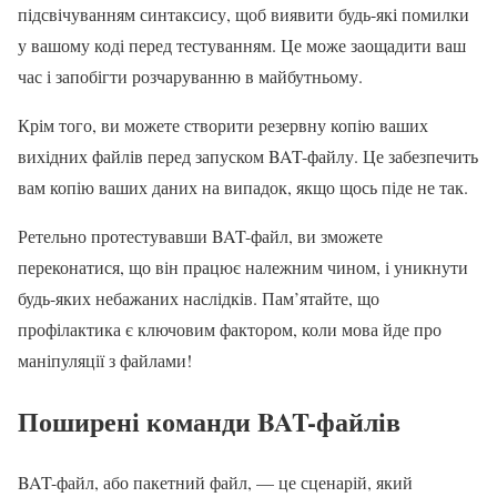
підсвічуванням синтаксису, щоб виявити будь-які помилки
у вашому коді перед тестуванням. Це може заощадити ваш
час і запобігти розчаруванню в майбутньому.
Крім того, ви можете створити резервну копію ваших
вихідних файлів перед запуском BAT-файлу. Це забезпечить
вам копію ваших даних на випадок, якщо щось піде не так.
Ретельно протестувавши BAT-файл, ви зможете
переконатися, що він працює належним чином, і уникнути
будь-яких небажаних наслідків. Пам’ятайте, що
профілактика є ключовим фактором, коли мова йде про
маніпуляції з файлами!
Поширені команди BAT-файлів
BAT-файл, або пакетний файл, — це сценарій, який