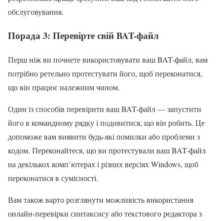
обслуговування.
Порада 3: Перевірте свій BAT-файл
Перш ніж ви почнете використовувати ваш BAT-файл, вам
потрібно ретельно протестувати його, щоб переконатися,
що він працює належним чином.
Один із способів перевірити ваш BAT-файл — запустити
його в командному рядку і подивитися, що він робить. Це
допоможе вам виявити будь-які помилки або проблеми з
кодом. Переконайтеся, що ви протестували ваш BAT-файл
на декількох комп’ютерах і різних версіях Windows, щоб
переконатися в сумісності.
Вам також варто розглянути можливість використання
онлайн-перевірки синтаксису або текстового редактора з