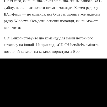
Після того, як ви визначилися з призначенням вашого BAT-
файлу, настав час почати писати команди. Кожен рядок у
BAT-файлі — це команда, яка буде запущена у командному
рядку Windows. Ось деякі основні команди, які ви можете
включити:
CD: Використовуйте цю команду для зміни поточного
каталогу на інший. Наприклад, «CD C:UsersBob» змінить
поточний каталог на каталог користувача Bob.