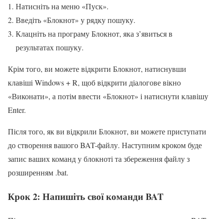
Натисніть на меню «Пуск».
Введіть «Блокнот» у рядку пошуку.
Клацніть на програму Блокнот, яка з’явиться в
результатах пошуку.
Крім того, ви можете відкрити Блокнот, натиснувши
клавіші Windows + R, щоб відкрити діалогове вікно
«Виконати», а потім ввести «Блокнот» і натиснути клавішу
Enter.
Після того, як ви відкрили Блокнот, ви можете приступати
до створення вашого BAT-файлу. Наступним кроком буде
запис ваших команд у блокноті та збереження файлу з
розширенням .bat.
Крок 2: Напишіть свої команди BAT