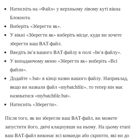
Натисніть на «Файл» у верхньому лівому куті вікна
Блокнота.
Виберіть «Зберегти як».
У вікні «Зберегти як» виберіть місце, куди ви хочете
зберегти ваш BAT-файл.
Введіть ім’я вашого BAT-файлу в полі «Ім’я файлу».
У випадаючому меню «Зберегти як» виберіть «Всі
файли».
Додайте «.bat» в кінці назви вашого файлу. Наприклад,
якщо ви назвали файл «mybatchfile», то тепер він має
називатися «mybatchfile.bat».
Натисніть «Зберегти».
Після того, як ви зберегли ваш BAT-файл, ви можете
запустити його, двічі клацнувши на ньому. На цьому етапі
ваш BAT-файл виконає всі команди або скрипти, які ви до