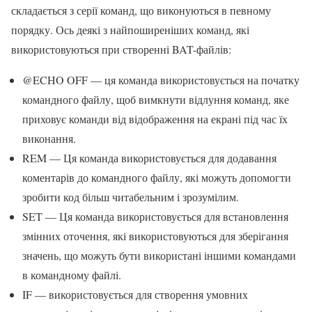
складається з серії команд, що виконуються в певному
порядку. Ось деякі з найпоширеніших команд, які
використовуються при створенні BAT-файлів:
@ECHO OFF — ця команда використовується на початку
командного файлу, щоб вимкнути відлуння команд, яке
приховує команди від відображення на екрані під час їх
виконання.
REM — Ця команда використовується для додавання
коментарів до командного файлу, які можуть допомогти
зробити код більш читабельним і зрозумілим.
SET — Ця команда використовується для встановлення
змінних оточення, які використовуються для зберігання
значень, що можуть бути використані іншими командами
в командному файлі.
IF — використовується для створення умовних