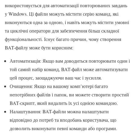
використовується для автоматизації повторюваних завдань
у Windows. Ці файли можуть містити серію команд, які
виконуються одна за одною, і навіть можуть містити умовні
та циклічні оператори для забезпечення більш складної
функціональності. Існує багато причин, чому створення
BAT-файлу може бути корисним:
Автоматизація: Якщо вам доводиться повторювати один і
той самий набір команд, BAT-файл може автоматизувати
цей процес, заощаджуючи ваш час і зусилля.
Очищення: Якщо на вашому комп’ютері багато
непотрібних файлів і папок, ви можете створити простий
BAT-скрипт, який видалить їх усі однією командою.
Налаштування: BAT-файли можна налаштувати
відповідно до потреб та вподобань користувача, що
дозволить виконувати певні команди або програми.