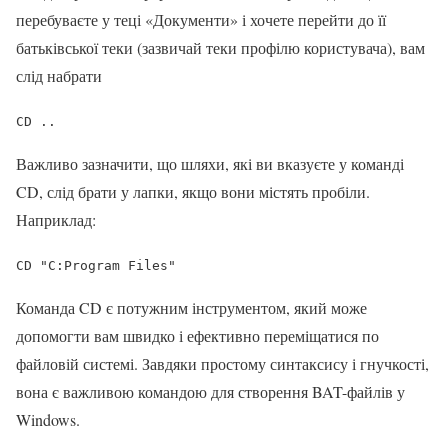
перебуваєте у теці «Документи» і хочете перейти до її
батьківської теки (зазвичай теки профілю користувача), вам
слід набрати
CD ..
Важливо зазначити, що шляхи, які ви вказуєте у команді
CD, слід брати у лапки, якщо вони містять пробіли.
Наприклад:
CD "C:Program Files"
Команда CD є потужним інструментом, який може
допомогти вам швидко і ефективно переміщатися по
файловій системі. Завдяки простому синтаксису і гнучкості,
вона є важливою командою для створення BAT-файлів у
Windows.