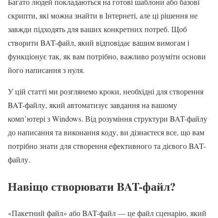
Багато людей покладаються на готові шаблони або базові
скрипти, які можна знайти в Інтернеті, але ці рішення не
завжди підходять для ваших конкретних потреб. Щоб
створити BAT-файл, який відповідає вашим вимогам і
функціонує так, як вам потрібно, важливо розуміти основи
його написання з нуля.
У цій статті ми розглянемо кроки, необхідні для створення
BAT-файлу, який автоматизує завдання на вашому
комп’ютері з Windows. Від розуміння структури BAT-файлу
до написання та виконання коду, ви дізнаєтеся все, що вам
потрібно знати для створення ефективного та дієвого BAT-
файлу.
Навіщо створювати BAT-файл?
«Пакетний файл» або BAT-файл — це файл сценарію, який