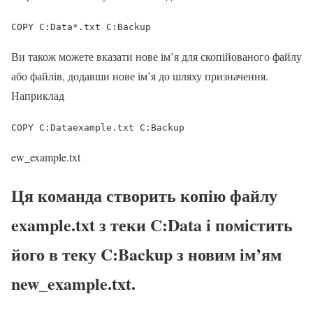
COPY C:Data*.txt C:Backup
Ви також можете вказати нове ім’я для скопійованого файлу
або файлів, додавши нове ім’я до шляху призначення.
Наприклад
COPY C:Dataexample.txt C:Backup
ew_example.txt
Ця команда створить копію файлу
example.txt з теки C:Data і помістить
його в теку C:Backup з новим ім’ям
new_example.txt.