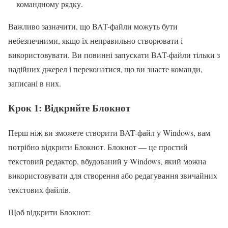
командному рядку.
Важливо зазначити, що BAT-файли можуть бути
небезпечними, якщо їх неправильно створювати і
використовувати. Ви повинні запускати BAT-файли тільки з
надійних джерел і переконатися, що ви знаєте команди,
записані в них.
Крок 1: Відкрийте Блокнот
Перш ніж ви зможете створити BAT-файл у Windows, вам
потрібно відкрити Блокнот. Блокнот — це простий
текстовий редактор, вбудований у Windows, який можна
використовувати для створення або редагування звичайних
текстових файлів.
Щоб відкрити Блокнот: