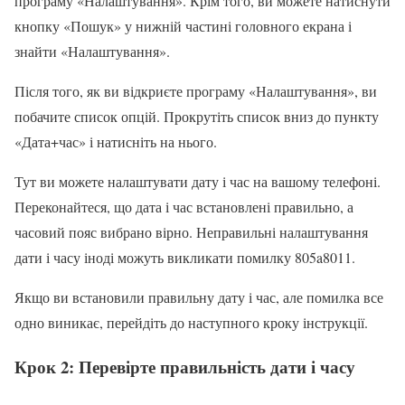
програму «Налаштування». Крім того, ви можете натиснути
кнопку «Пошук» у нижній частині головного екрана і
знайти «Налаштування».
Після того, як ви відкриєте програму «Налаштування», ви
побачите список опцій. Прокрутіть список вниз до пункту
«Дата+час» і натисніть на нього.
Тут ви можете налаштувати дату і час на вашому телефоні.
Переконайтеся, що дата і час встановлені правильно, а
часовий пояс вибрано вірно. Неправильні налаштування
дати і часу іноді можуть викликати помилку 805a8011.
Якщо ви встановили правильну дату і час, але помилка все
одно виникає, перейдіть до наступного кроку інструкції.
Крок 2: Перевірте правильність дати і часу