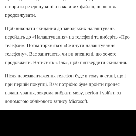
створити резервну копію важливих файлів, перш ніж
продовжувати.
Щоб виконати скидання до заводських налаштувань,
перейдіть до «Налаштування» на телефоні та виберіть «Про
телефон». Потім торкніться «Скинути налаштування
телефону». Вас запитають, чи ви впевнені, що хочете
продовжити. Натисніть «Так», щоб підтвердити скидання.
Після перезавантаження телефон буде в тому ж стані, що і
при першій покупці. Вам потрібно буде пройти процес
налаштування, зокрема вибрати мову, регіон і увійти за
допомогою облікового запису Microsoft.