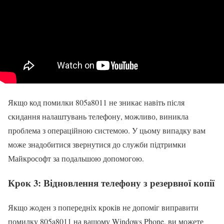
Якщо код помилки 805a8011 не зникає навіть після
скидання налаштувань телефону, можливо, виникла
проблема з операційною системою. У цьому випадку вам
може знадобитися звернутися до служби підтримки
Майкрософт за подальшою допомогою.
Крок 3: Відновлення телефону з резервної копії
Якщо жоден з попередніх кроків не допоміг виправити
помилку 805a8011 на вашому Windows Phone, ви можете