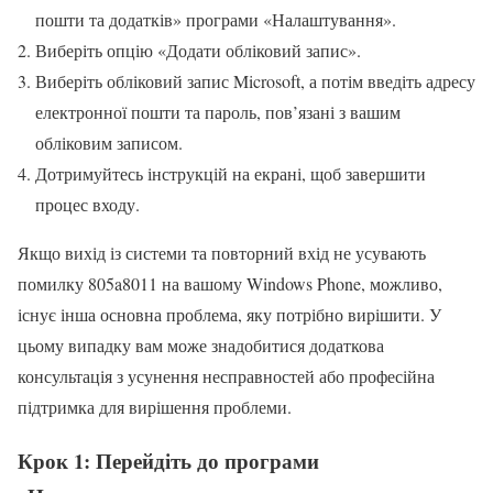
пошти та додатків» програми «Налаштування».
Виберіть опцію «Додати обліковий запис».
Виберіть обліковий запис Microsoft, а потім введіть адресу
електронної пошти та пароль, пов’язані з вашим
обліковим записом.
Дотримуйтесь інструкцій на екрані, щоб завершити
процес входу.
Якщо вихід із системи та повторний вхід не усувають
помилку 805a8011 на вашому Windows Phone, можливо,
існує інша основна проблема, яку потрібно вирішити. У
цьому випадку вам може знадобитися додаткова
консультація з усунення несправностей або професійна
підтримка для вирішення проблеми.
Крок 1: Перейдіть до програми