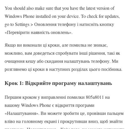
You should also make sure that you have the latest version of
Windows Phone installed on your device. To check for updates,
go to Settings > Оновлення телефону і натисніть кнопку
«Перевірити наявність оновлень».
Якщо ви виконали ці кроки, але помилка не зникає,
можливо, вам доведеться спробувати інші рішення, такі як
очищення кешу або скидання налаштувань телефону. Ми
розглянемо ці кроки в наступних розділах цього посібника.
Крок 1: Відкрийте програму налаштувань
Першим кроком у виправленні помилки 805a8011 на
вашому Windows Phone є відкриття програми
«Налаштування». Ви можете зробити це, провівши пальцем
вліво на головному екрані і прокрутивши вниз, щоб знайти