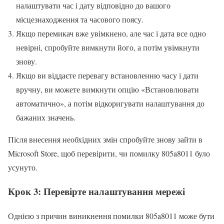
налаштувати час і дату відповідно до вашого
місцезнаходження та часового поясу.
Якщо перемикач вже увімкнено, але час і дата все одно
невірні, спробуйте вимкнути його, а потім увімкнути
знову.
Якщо ви віддаєте перевагу встановленню часу і дати
вручну, ви можете вимкнути опцію «Встановлювати
автоматично», а потім відкоригувати налаштування до
бажаних значень.
Після внесення необхідних змін спробуйте знову зайти в
Microsoft Store, щоб перевірити, чи помилку 805a8011 було
усунуто.
Крок 3: Перевірте налаштування мережі
Однією з причин виникнення помилки 805a8011 може бути