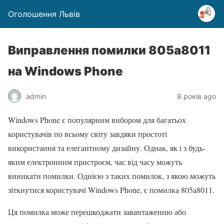
Оголошення Львів
Виправлення помилки 805a8011
на Windows Phone
admin
8 років ago
Windows Phone є популярним вибором для багатьох
користувачів по всьому світу завдяки простоті
використання та елегантному дизайну. Однак, як і з будь-
яким електронним пристроєм, час від часу можуть
виникати помилки. Однією з таких помилок, з якою можуть
зіткнутися користувачі Windows Phone, є помилка 805a8011.
Ця помилка може перешкоджати завантаженню або