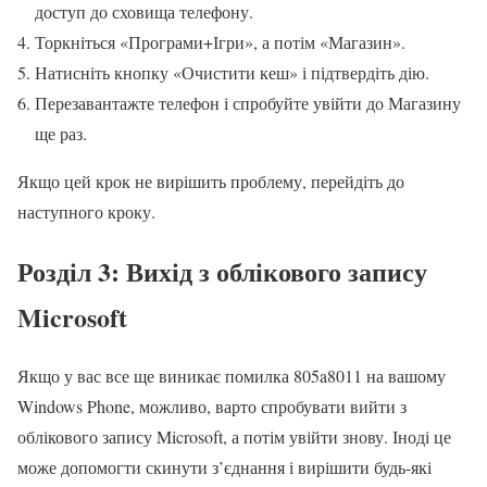
доступ до сховища телефону.
Торкніться «Програми+Ігри», а потім «Магазин».
Натисніть кнопку «Очистити кеш» і підтвердіть дію.
Перезавантажте телефон і спробуйте увійти до Магазину
ще раз.
Якщо цей крок не вирішить проблему, перейдіть до
наступного кроку.
Розділ 3: Вихід з облікового запису
Microsoft
Якщо у вас все ще виникає помилка 805a8011 на вашому
Windows Phone, можливо, варто спробувати вийти з
облікового запису Microsoft, а потім увійти знову. Іноді це
може допомогти скинути з’єднання і вирішити будь-які