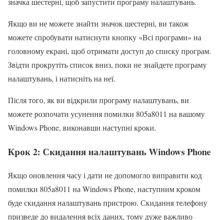
значка шестерні, щоб запустити програму налаштувань.
Якщо ви не можете знайти значок шестерні, ви також
можете спробувати натиснути кнопку «Всі програми» на
головному екрані, щоб отримати доступ до списку програм.
Звідти прокрутіть список вниз, поки не знайдете програму
налаштувань, і натисніть на неї.
Після того, як ви відкрили програму налаштувань, ви
можете розпочати усунення помилки 805a8011 на вашому
Windows Phone, виконавши наступні кроки.
Крок 2: Скидання налаштувань Windows Phone
Якщо оновлення часу і дати не допомогло виправити код
помилки 805a8011 на Windows Phone, наступним кроком
буде скидання налаштувань пристрою. Скидання телефону
призведе до видалення всіх даних, тому дуже важливо