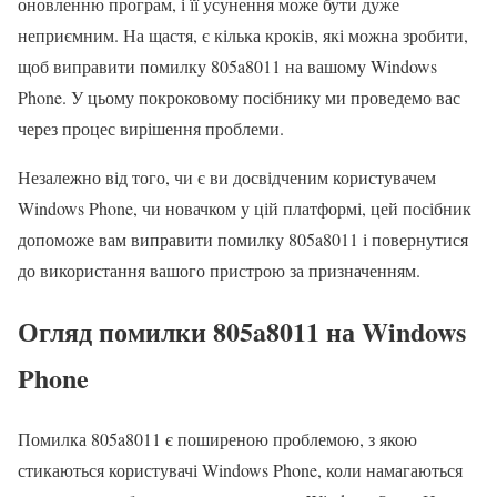
оновленню програм, і її усунення може бути дуже
неприємним. На щастя, є кілька кроків, які можна зробити,
щоб виправити помилку 805a8011 на вашому Windows
Phone. У цьому покроковому посібнику ми проведемо вас
через процес вирішення проблеми.
Незалежно від того, чи є ви досвідченим користувачем
Windows Phone, чи новачком у цій платформі, цей посібник
допоможе вам виправити помилку 805a8011 і повернутися
до використання вашого пристрою за призначенням.
Огляд помилки 805a8011 на Windows
Phone
Помилка 805a8011 є поширеною проблемою, з якою
стикаються користувачі Windows Phone, коли намагаються