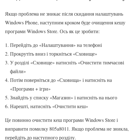
Якщо проблема не зникає після скидання налаштувань
Windows Phone, наступним кроком буде очищення кешу
програми Windows Store. Ось як це зробити:
Перейдіть до «Налаштування» на телефоні
Прокрутіть вниз і торкніться «Сховище»
У розділі «Сховище» натисніть «Очистити тимчасові
файли»
Потім поверніться до «Сховища» і натисніть на
«Програми + ігри»
Знайдіть у списку «Магазин» і натисніть на нього
Нарешті, натисніть «Очистити кеш»
Це повинно очистити кеш програми Windows Store і
виправити помилку 805a8011. Якщо проблема не зникла,
перейдіть до наступного розділу.