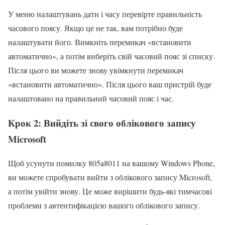
У меню налаштувань дати і часу перевірте правильність
часового поясу. Якщо це не так, вам потрібно буде
налаштувати його. Вимкніть перемикач «встановити
автоматично», а потім виберіть свій часовий пояс зі списку.
Після цього ви можете знову увімкнути перемикач
«встановити автоматично». Після цього ваш пристрій буде
налаштовано на правильний часовий пояс і час.
Крок 2: Вийдіть зі свого облікового запису
Microsoft
Щоб усунути помилку 805a8011 на вашому Windows Phone,
ви можете спробувати вийти з облікового запису Microsoft,
а потім увійти знову. Це може вирішити будь-які тимчасові
проблеми з автентифікацією вашого облікового запису.