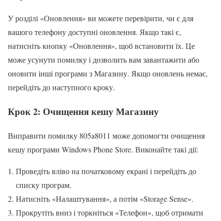
У розділі «Оновлення» ви можете перевірити, чи є для
вашого телефону доступні оновлення. Якщо такі є,
натисніть кнопку «Оновлення», щоб встановити їх. Це
може усунути помилку і дозволить вам завантажити або
оновити інші програми з Магазину. Якщо оновлень немає,
перейдіть до наступного кроку.
Крок 2: Очищення кешу Магазину
Виправити помилку 805a8011 може допомогти очищення
кешу програми Windows Phone Store. Виконайте такі дії:
Проведіть вліво на початковому екрані і перейдіть до
списку програм.
Натисніть «Налаштування», а потім «Storage Sense».
Прокрутіть вниз і торкніться «Телефон», щоб отримати