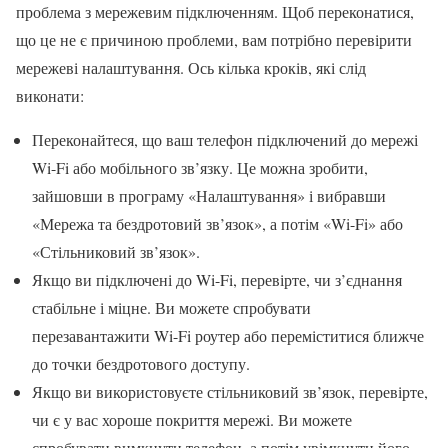
проблема з мережевим підключенням. Щоб переконатися,
що це не є причиною проблеми, вам потрібно перевірити
мережеві налаштування. Ось кілька кроків, які слід
виконати:
Переконайтеся, що ваш телефон підключений до мережі
Wi-Fi або мобільного зв’язку. Це можна зробити,
зайшовши в програму «Налаштування» і вибравши
«Мережа та бездротовий зв’язок», а потім «Wi-Fi» або
«Стільниковий зв’язок».
Якщо ви підключені до Wi-Fi, перевірте, чи з’єднання
стабільне і міцне. Ви можете спробувати
перезавантажити Wi-Fi роутер або переміститися ближче
до точки бездротового доступу.
Якщо ви використовуєте стільниковий зв’язок, перевірте,
чи є у вас хороше покриття мережі. Ви можете
спробувати вимкнути телефон, а потім увімкнути його