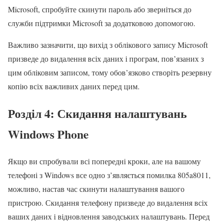
Microsoft, спробуйте скинути пароль або зверніться до
служби підтримки Microsoft за додатковою допомогою.
Важливо зазначити, що вихід з облікового запису Microsoft
призведе до видалення всіх даних і програм, пов’язаних з
цим обліковим записом, тому обов’язково створіть резервну
копію всіх важливих даних перед цим.
Розділ 4: Скидання налаштувань
Windows Phone
Якщо ви спробували всі попередні кроки, але на вашому
телефоні з Windows все одно з’являється помилка 805a8011,
можливо, настав час скинути налаштування вашого
пристрою. Скидання телефону призведе до видалення всіх
ваших даних і відновлення заводських налаштувань. Перед