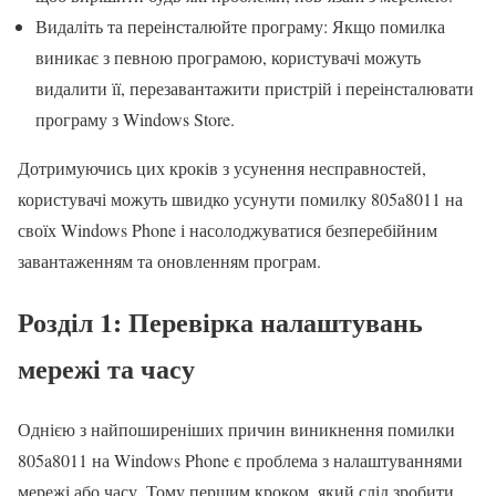
Видаліть та переінсталюйте програму: Якщо помилка
виникає з певною програмою, користувачі можуть
видалити її, перезавантажити пристрій і переінсталювати
програму з Windows Store.
Дотримуючись цих кроків з усунення несправностей,
користувачі можуть швидко усунути помилку 805a8011 на
своїх Windows Phone і насолоджуватися безперебійним
завантаженням та оновленням програм.
Розділ 1: Перевірка налаштувань
мережі та часу
Однією з найпоширеніших причин виникнення помилки
805a8011 на Windows Phone є проблема з налаштуваннями
мережі або часу. Тому першим кроком, який слід зробити