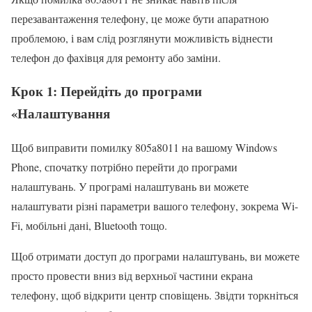
перезавантаження телефону, це може бути апаратною
проблемою, і вам слід розглянути можливість віднести
телефон до фахівця для ремонту або заміни.
Крок 1: Перейдіть до програми
«Налаштування
Щоб виправити помилку 805a8011 на вашому Windows
Phone, спочатку потрібно перейти до програми
налаштувань. У програмі налаштувань ви можете
налаштувати різні параметри вашого телефону, зокрема Wi-
Fi, мобільні дані, Bluetooth тощо.
Щоб отримати доступ до програми налаштувань, ви можете
просто провести вниз від верхньої частини екрана
телефону, щоб відкрити центр сповіщень. Звідти торкніться