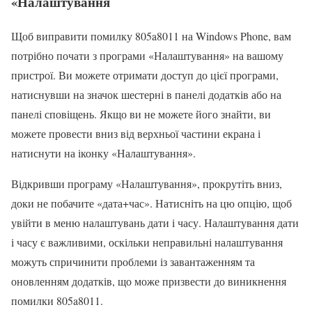
«Налаштування
Щоб виправити помилку 805a8011 на Windows Phone, вам
потрібно почати з програми «Налаштування» на вашому
пристрої. Ви можете отримати доступ до цієї програми,
натиснувши на значок шестерні в панелі додатків або на
панелі сповіщень. Якщо ви не можете його знайти, ви
можете провести вниз від верхньої частини екрана і
натиснути на іконку «Налаштування».
Відкривши програму «Налаштування», прокрутіть вниз,
доки не побачите «дата+час». Натисніть на цю опцію, щоб
увійти в меню налаштувань дати і часу. Налаштування дати
і часу є важливими, оскільки неправильні налаштування
можуть спричинити проблеми із завантаженням та
оновленням додатків, що може призвести до виникнення
помилки 805a8011.