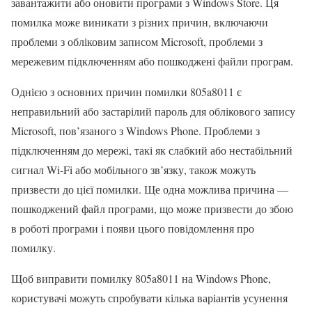
завантажити або оновити програми з Windows Store. Ця
помилка може виникати з різних причин, включаючи
проблеми з обліковим записом Microsoft, проблеми з
мережевим підключенням або пошкоджені файли програм.
Однією з основних причин помилки 805a8011 є
неправильний або застарілий пароль для облікового запису
Microsoft, пов’язаного з Windows Phone. Проблеми з
підключенням до мережі, такі як слабкий або нестабільний
сигнал Wi-Fi або мобільного зв’язку, також можуть
призвести до цієї помилки. Ще одна можлива причина —
пошкоджений файл програми, що може призвести до збою
в роботі програми і появи цього повідомлення про
помилку.
Щоб виправити помилку 805a8011 на Windows Phone,
користувачі можуть спробувати кілька варіантів усунення