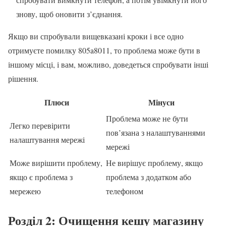
знову, щоб оновити з’єднання.
Якщо ви спробували вищевказані кроки і все одно
отримуєте помилку 805a8011, то проблема може бути в
іншому місці, і вам, можливо, доведеться спробувати інші
рішення.
Плюси
Мінуси
Проблема може не бути
Легко перевірити
пов’язана з налаштуваннями
налаштування мережі
мережі
Може вирішити проблему,
Не вирішує проблему, якщо
якщо є проблема з
проблема з додатком або
мережею
телефоном
Розділ 2: Очищення кешу магазину