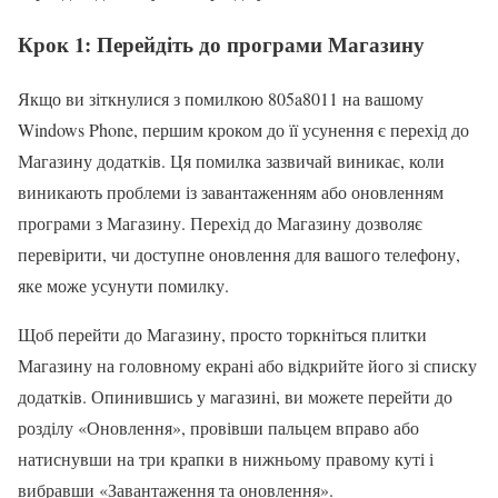
Крок 1: Перейдіть до програми Магазину
Якщо ви зіткнулися з помилкою 805a8011 на вашому
Windows Phone, першим кроком до її усунення є перехід до
Магазину додатків. Ця помилка зазвичай виникає, коли
виникають проблеми із завантаженням або оновленням
програми з Магазину. Перехід до Магазину дозволяє
перевірити, чи доступне оновлення для вашого телефону,
яке може усунути помилку.
Щоб перейти до Магазину, просто торкніться плитки
Магазину на головному екрані або відкрийте його зі списку
додатків. Опинившись у магазині, ви можете перейти до
розділу «Оновлення», провівши пальцем вправо або
натиснувши на три крапки в нижньому правому куті і
вибравши «Завантаження та оновлення».