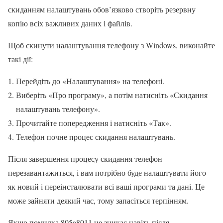
скиданням налаштувань обов’язково створіть резервну
копію всіх важливих даних і файлів.
Щоб скинути налаштування телефону з Windows, виконайте
такі дії:
Перейдіть до «Налаштування» на телефоні.
Виберіть «Про програму», а потім натисніть «Скидання
налаштувань телефону».
Прочитайте попередження і натисніть «Так».
Телефон почне процес скидання налаштувань.
Після завершення процесу скидання телефон
перезавантажиться, і вам потрібно буде налаштувати його
як новий і переінсталювати всі ваші програми та дані. Це
може зайняти деякий час, тому запасіться терпінням.
Якщо помилка 805a8011 не зникає навіть після