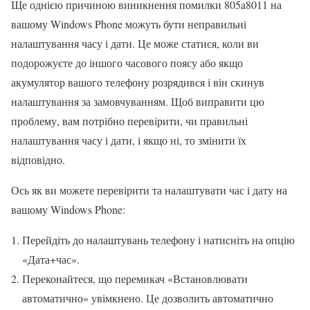
Ще однією причиною виникнення помилки 805a8011 на
вашому Windows Phone можуть бути неправильні
налаштування часу і дати. Це може статися, коли ви
подорожуєте до іншого часового поясу або якщо
акумулятор вашого телефону розрядився і він скинув
налаштування за замовчуванням. Щоб виправити цю
проблему, вам потрібно перевірити, чи правильні
налаштування часу і дати, і якщо ні, то змінити їх
відповідно.
Ось як ви можете перевірити та налаштувати час і дату на
вашому Windows Phone:
Перейдіть до налаштувань телефону і натисніть на опцію
«Дата+час».
Переконайтеся, що перемикач «Встановлювати
автоматично» увімкнено. Це дозволить автоматично