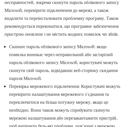
несправностей, зокрема скинути пароль облікового запису
Microsoft, перевірити підключення до мережі, а також
видалити та переінсталювати проблемну програму. Також
рекомендується переконатися, що програмне забезпечення
пристрою оновлене і не містить жодних помилок чи збоїв.
Скиньте пароль облікового запису Microsoft: якщо
помилка виникає через неправильний або застарілий
пароль облікового запису Microsoft, користувачі можуть
скинути свій пароль, відвідавши веб-сторінку скидання
пароля Microsoft.
Перевірка мережевого підключення: Користувачі можуть
перевірити налаштування мережевого з’єднання та
переключитися на більш потужну мережу, якщо це
необхідно. Вони також можуть спробувати скинути
мережеві налаштування або перезавантажити пристрій,
щоб вирішити будь-які проблеми, пов’язані з мережею.