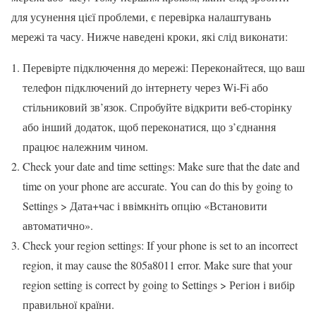
для усунення цієї проблеми, є перевірка налаштувань
мережі та часу. Нижче наведені кроки, які слід виконати:
Перевірте підключення до мережі: Переконайтеся, що ваш
телефон підключений до інтернету через Wi-Fi або
стільниковий зв’язок. Спробуйте відкрити веб-сторінку
або інший додаток, щоб переконатися, що з’єднання
працює належним чином.
Check your date and time settings: Make sure that the date and
time on your phone are accurate. You can do this by going to
Settings > Дата+час і ввімкніть опцію «Встановити
автоматично».
Check your region settings: If your phone is set to an incorrect
region, it may cause the 805a8011 error. Make sure that your
region setting is correct by going to Settings > Регіон і вибір
правильної країни.