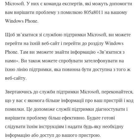
Microsoft. У них є команда експертів, які можуть допомогти
вам вирішити проблему з помилкою 805a8011 на вашому
Windows Phone.
Щоб зв’язатися зі службою підтримки Microsoft, ви можете
перейти на їхній веб-сайт і перейти до розділу Windows
Phone. Там ви зможете знайти інформацію «Зв’язатися з
нами». Ви також можете спробувати зателефонувати на
їхню лінію підтримки, яка повинна бути доступна з того ж
веб-сайту.
Звертаючись до служби підтримки Microsoft, переконайтеся,
що у вас є якомога більше інформації про ваш пристрій і код
помилки. Це допоможе службі підтримки діагностувати і
вирішити проблему більш ефективно. Будьте готові
слідувати їхнім інструкціям і надати будь-яку необхідну
інформацію або доступ до вашого пристрою.