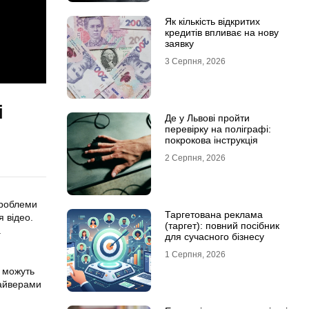
Як кількість відкритих
кредитів впливає на нову
заявку
3 Серпня, 2026
і
Де у Львові пройти
перевірку на поліграфі:
покрокова інструкція
2 Серпня, 2026
Проблеми
Таргетована реклама
 відео.
(таргет): повний посібник
.
для сучасного бізнесу
1 Серпня, 2026
и можуть
райверами