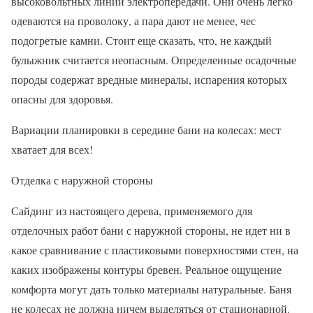
высоковольтных линий электропередачи. Они очень легко
одеваются на проволоку, а пара дают не менее, чес
подогретые камни. Стоит еще сказать, что, не каждый
булыжник считается неопасным. Определенные осадочные
породы содержат вредные минералы, испарения которых
опасны для здоровья.
Вариации планировки в середине бани на колесах: мест
хватает для всех!
Отделка с наружной стороны
Сайдинг из настоящего дерева, применяемого для
отделочных работ бани с наружной стороны, не идет ни в
какое сравнивание с пластиковыми поверхностями стен, на
каких изображены контуры бревен. Реальное ощущение
комфорта могут дать только материалы натуральные. Баня
не колесах не должна ничем выделяться от стационарной.