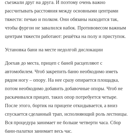
съезжали друг на друга. И поэтому очень важно
рассчитывать расстояния между основными центрами
тяжести: печью и полком. Они обязаны находится так,
чтобы фургон не завалился набок. Противовесом важным
центрам тяжести работают: решётка на полу и приступок.
Установка бани на месте недолгой дислокации
Доехав до места, прицеп с баней расцепляют с
автомобилем. Чтоб закрепить баню необходимо иметь
рядом ногу – опору. На нее сразу опирается площадка,
потом необходимо добавить добавочные опоры. Чтоб не
раскачивался прицеп, таких опор потребуется четыре.
После этого, бортик на прицепе откидывается, а вниз
спускается сделанный трап, исполняющий роль лестницы.
Вся процедура занимает не больше четверти часа. Сбор
бани-палатки занимает весь час.