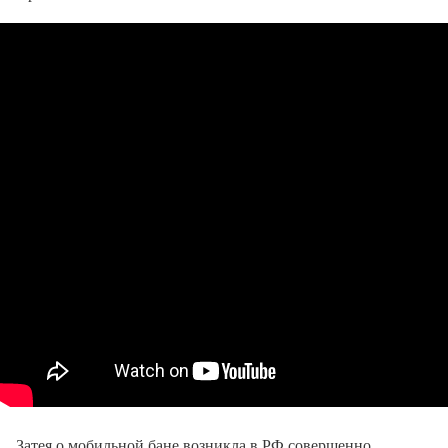
Затея о мобильной бане возникла в РФ совершенно