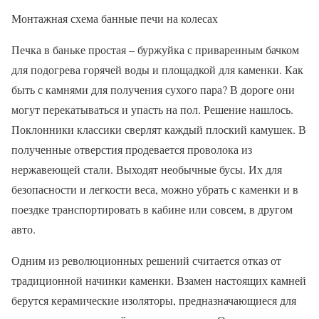
Монтажная схема банные печи на колесах
Печка в баньке простая – буржуйка с приваренным бачком
для подогрева горячей воды и площадкой для каменки. Как
быть с камнями для получения сухого пара? В дороге они
могут перекатываться и упасть на пол. Решение нашлось.
Поклонники классики сверлят каждый плоский камушек. В
полученные отверстия продевается проволока из
нержавеющей стали. Выходят необычные бусы. Их для
безопасности и легкости веса, можно убрать с каменки и в
поездке транспортировать в кабине или совсем, в другом
авто.
Одним из революционных решений считается отказ от
традиционной начинки каменки. Взамен настоящих камней
берутся керамические изоляторы, предназначающиеся для