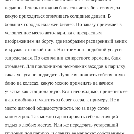
недавно. Теперь походная баня считается богатством, за
какую приходиться оплачивать солидные деньги. В
больших городах налажен бизнес. По заказу приезжает в
условленное место авто-парилка с прекрасным
изображением на борту, где изображен распаренный веник
и кружка с шапкой пива. Но стоимость подобной услуги
запредельная. По окончании конкретного времени, баня
отбывает. Для поклонников нескольких заходов в парилку,
такая услуга не подходит. Лучше выполнить собственную
баню на колесах, какую можно применять на дачном
участке как стационарную. Если необходимо, прицепить ее
к автомобилю и укатить за берег озера, к примеру. Не в
место шаговой общедоступности, но за пару сотен
километров. Так можно гарантировать себе настоящий
отдых в любых местах. Или же переделать устаревший
грузовик под парную, и сдавать ее напрокат собственным