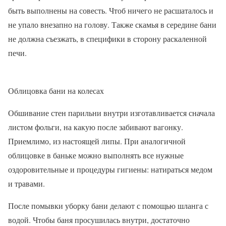
быть выполнены на совесть. Чтоб ничего не расшаталось и
не упало внезапно на голову. Также скамья в середине бани
не должна съезжать, в специфики в сторону раскаленной
печи.
Облицовка бани на колесах
Обшивание стен парильни внутри изготавливается сначала
листом фольги, на какую после забивают вагонку.
Приемлимо, из настоящей липы. При аналогичной
облицовке в баньке можно выполнять все нужные
оздоровительные и процедуры гигиены: натираться медом
и травами.
После помывки уборку бани делают с помощью шланга с
водой. Чтобы баня просушилась внутри, достаточно