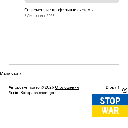
Современные профильные системы
2 Листопада, 2023
Мапа сайту
Авторське право © 2026
Оголошення
Вгору
↑
Львів.
Всі права захищені.