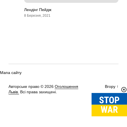
Лендінг Пейдж
8 Березня, 2021
Мапа сайту
Авторське право © 2026
Оголошення
Вгору
↑
Львів.
Всі права захищені.