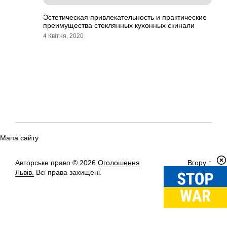
Эстетическая привлекательность и практические
преимущества стеклянных кухонных скинали
4 Квітня, 2020
Мапа сайту
Авторське право © 2026
Оголошення
Вгору
↑
Львів.
Всі права захищені.