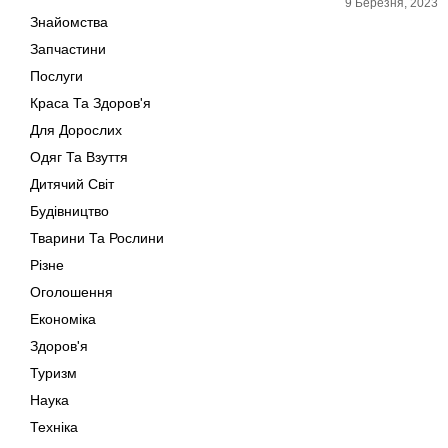
9 Березня, 2023
Знайомства
Запчастини
Послуги
Краса Та Здоров'я
Для Дорослих
Одяг Та Взуття
Дитячий Світ
Будівництво
Тварини Та Рослини
Різне
Оголошення
Економіка
Здоров'я
Туризм
Наука
Техніка