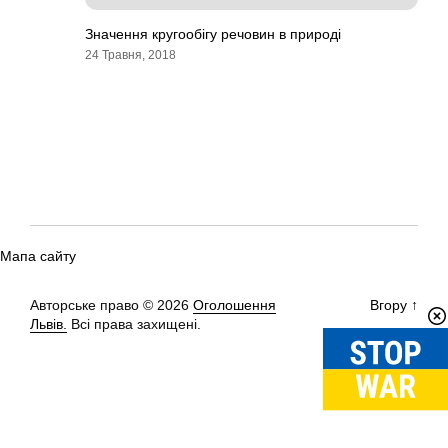
Значення кругообігу речовин в природі
24 Травня, 2018
Мапа сайту
Авторське право © 2026
Оголошення
Вгору
↑
Львів.
Всі права захищені.