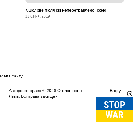
Кішку рве після їжі неперетравленої їжею
21 Січня, 2019
Мапа сайту
Авторське право © 2026
Оголошення
Вгору
↑
Львів.
Всі права захищені.