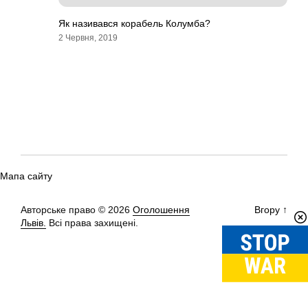
Як називався корабель Колумба?
2 Червня, 2019
Мапа сайту
Авторське право © 2026
Оголошення
Вгору
↑
Львів.
Всі права захищені.