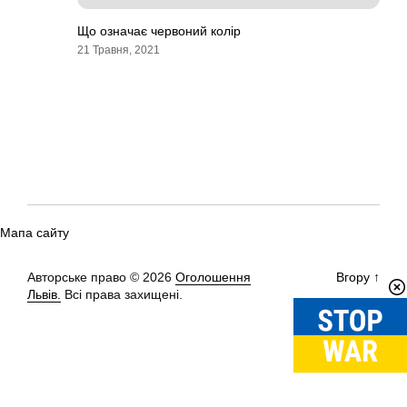
Що означає червоний колір
21 Травня, 2021
Мапа сайту
Авторське право © 2026
Оголошення
Вгору
↑
Львів.
Всі права захищені.