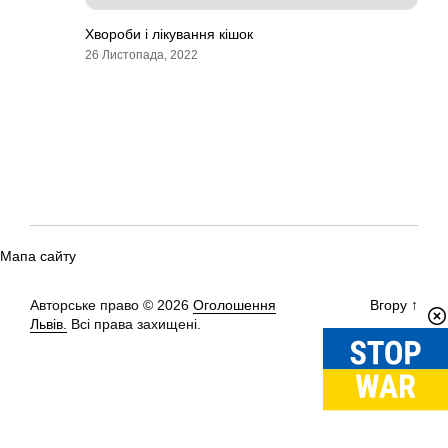
Хвороби і лікування кішок
26 Листопада, 2022
Мапа сайту
Авторське право © 2026
Оголошення
Вгору
↑
Львів.
Всі права захищені.