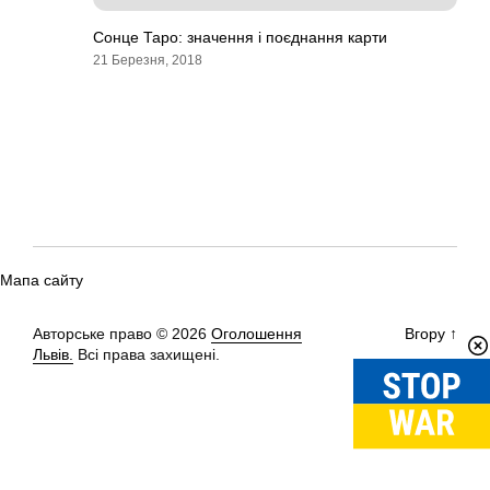
Сонце Таро: значення і поєднання карти
21 Березня, 2018
Мапа сайту
Авторське право © 2026
Оголошення
Вгору
↑
Львів.
Всі права захищені.