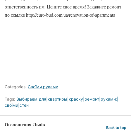
ответственность им. Цените свое время! Закажите ремонт
по ссылке http://euro-bud.com.ua/renovation-of-apartments
Categories:
Своїми руками
Tags:
Выбираем|для|квартиры|краску|ремонт|руками:|
своїми|стен
Оголошення Львів
Back to top