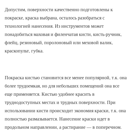
Допустим, поверхности качественно подготовлены к
покраске, краска выбрана, осталось разобраться с
технологией нанесения. Из инструментов может
понадобиться маховая и филенчатая кисти, кисть-ручник,
флейц, резиновый, поролоновый или меховой валик,
краскопульт, губка.
Покраска кистью становится все менее популярной, т.к. она
более трудоемкая, но для небольших помещений она все
еще применяется. Кистью удобнее красить в
труднодоступных местах и трудных поверхности. При
использовании кисти происходит экономия краски, т.к. она
полностью размазывается. Нанесение краски идет в
продольном направлении, а растирание — в поперечном.