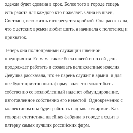
одежда будет сделана в срок. Более того в городе теперь
есть работа для каждого кто пожелает. Одна из швей,
Светлана, всю жизнь интересуется кройкой. Она рассказала,
что с детских времен любит шить, а начинала с полотенец и
прихваток.
Теперь она полноправный служащий швейной
предприятия. Ее мама также была швеей и по сей день
продолжает работать и создавать великолепные изделия.
Девушка рассказала, что ее парень служит в армии, и для
нее будет приятно шить форму, зная, что может быть
собственно ее возлюбленный наденет обмундирование,
изготовленное собственно его невестой. Одновременно с
коллективом она будет работать над заказом армии. Как
говорит статистика швейная фабрика в городе входит в
пятерку самых лучших российских фирм.