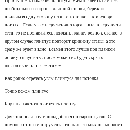
Приступим к наклейке плинтуса. Начать клеить плинтус
необходимо со стороны длинной стенки, бережно
прижимая одну сторону планки к стенке, а вторую до
потолка. Если у вас недостаточно идеальные поверхности
стен, то не постарайтесь прижать планку ровно к стенке, в
другом случае плинтус повторит кривизну стены, а это
сразу же будет видно. Взамен этого лучше под планкой
останутся пустоты, после можно их будет скрыть
шпатлевкой или герметиком.
Как ровно отрезать углы плинтуса для потолка
Точно режем плинтус
Картина как точно отрезать плинтус
Для этой цели нам и понадобится столярное сусло. С
помощью этого инструмента очень легко можно выполнить