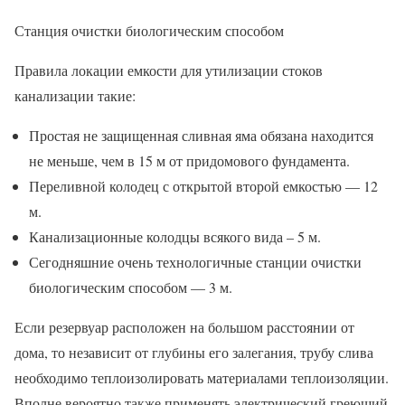
Станция очистки биологическим способом
Правила локации емкости для утилизации стоков
канализации такие:
Простая не защищенная сливная яма обязана находится
не меньше, чем в 15 м от придомового фундамента.
Переливной колодец с открытой второй емкостью — 12
м.
Канализационные колодцы всякого вида – 5 м.
Сегодняшние очень технологичные станции очистки
биологическим способом — 3 м.
Если резервуар расположен на большом расстоянии от
дома, то независит от глубины его залегания, трубу слива
необходимо теплоизолировать материалами теплоизоляции.
Вполне вероятно также применять электрический греющий