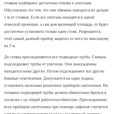
стояков подбирают достаточно близко к унитазам.
Обусловлено это тем, что они обязаны находится не дальше
1 м от стояков. Если все унитазы находятся в одной
отвесной проекции, а сам дом маленькой площадь, то будет
достаточно установить только один стояк. Разрешается,
чтоб самый далёкий прибор защитил от него по максимуму
на 5 м.
До стояка присоединяются все подводные трубы. Сначала
подсоединяют трубы от унитазов. Они вынужденны
находится ниже других. Потом подсоединяют все другие
боковые ответвления. Допускается на один подвод
установить несколько различных приборов сантехники. Но
толщина подводящей трубы должна обязательно браться в
согласии с их общей работоспособностью. Присоединение
всех приборов сантехники при помощи сифонов считается
самым последним шагом монтажа внутренней системы