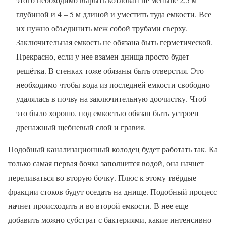
глубиной и 4 – 5 м длиной и уместить туда емкости. Все
их нужно объединить меж собой трубами сверху.
Заключительная емкость не обязана быть герметической.
Прекрасно, если у нее взамен днища просто будет
решётка. В стенках тоже обязаны быть отверстия. Это
необходимо чтобы вода из последней емкости свободно
удалялась в почву на заключительную доочистку. Чтоб
это было хорошо, под емкостью обязан быть устроен
дренажный щебневый слой и гравия.
Подобный канализационный колодец будет работать так. Ка
только самая первая бочка заполнится водой, она начнет
переливаться во вторую бочку. Плюс к этому твёрдые
фракции стоков будут оседать на днище. Подобный процесс
начнет происходить и во второй емкости. В нее еще
добавить можно субстрат с бактериями, какие интенсивно