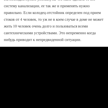
систему канализации, ее так же и применять нужно
правильно. Если колодец-отстойник определен под прием
стоков от 4 человек, то уж не в коем случае в доме не может
жить 10 человек очень долго и пользоваться всеми
сантехническими устройствами. Это непременно когда
нибудь приводит к непредвиденной ситуации.