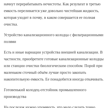
начнут перерабатывать нечистоты. Как результат в третью
емкость переливается уже довольно чистейшая жидкость,
которая уходит в почву, в каком совершается ее полная
очистка.
Устройство канализационного колодца с фильтрационными
полями
Есть и иные вариации устройства внешней канализации. В
частности, приобретите готовые канализационные колодцы
или станции очистки биологическим способом. Порой при
маленьком сточный объём лучше просто закопать
накопительную емкость. Ее понадобится иногда откачивать.
Готовенький колодец-отстойник промышленного
производства
На последок нужно упомянуть, что мало сделать точно