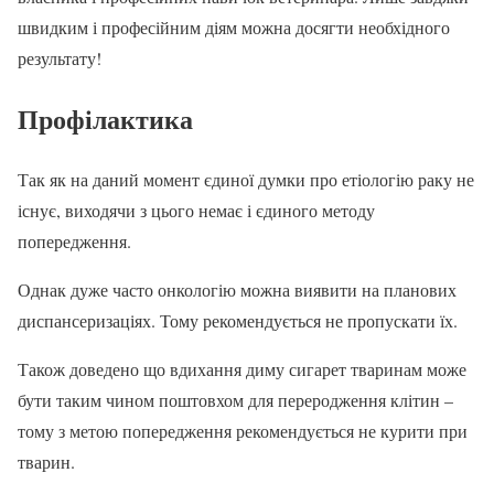
швидким і професійним діям можна досягти необхідного
результату!
Профілактика
Так як на даний момент єдиної думки про етіологію раку не
існує, виходячи з цього немає і єдиного методу
попередження.
Однак дуже часто онкологію можна виявити на планових
диспансеризаціях. Тому рекомендується не пропускати їх.
Також доведено що вдихання диму сигарет тваринам може
бути таким чином поштовхом для переродження клітин –
тому з метою попередження рекомендується не курити при
тварин.