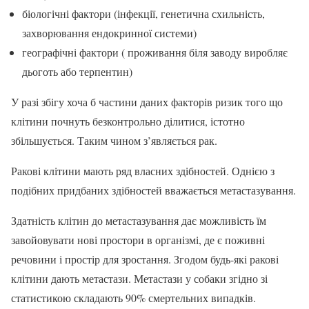
біологічні фактори (інфекції, генетична схильність,
захворювання ендокринної системи)
географічні фактори ( проживання біля заводу виробляє
дьоготь або терпентин)
У разі збігу хоча б частини даних факторів ризик того що
клітини почнуть безконтрольно ділитися, істотно
збільшується. Таким чином з’являється рак.
Ракові клітини мають ряд власних здібностей. Однією з
подібних придбаних здібностей вважається метастазування.
Здатність клітин до метастазування дає можливість їм
завойовувати нові простори в організмі, де є поживні
речовини і простір для зростання. Згодом будь-які ракові
клітини дають метастази. Метастази у собаки згідно зі
статистикою складають 90% смертельних випадків.