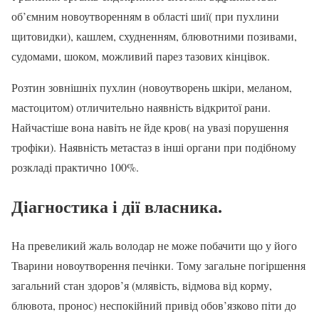
об’ємним новоутворенням в області шиї( при пухлини
щитовидки), кашлем, схудненням, блювотними позивами,
судомами, шоком, можливий парез тазових кінцівок.
Розтин зовнішніх пухлин (новоутворень шкіри, меланом,
мастоцитом) отличительно наявність відкритої рани.
Найчастіше вона навіть не йде кров( на увазі порушення
трофіки). Наявність метастаз в інші органи при подібному
розкладі практично 100%.
Діагностика і дії власника.
На превеликий жаль володар не може побачити що у його
Тварини новоутворення печінки. Тому загальне погіршення
загальний стан здоров’я (млявість, відмова від корму,
блювота, пронос) неспокійний привід обов’язково піти до