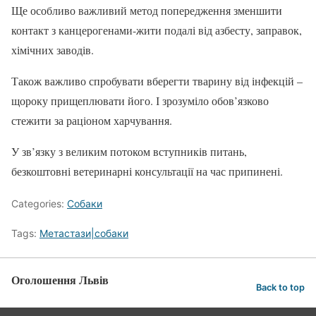
Ще особливо важливий метод попередження зменшити
контакт з канцерогенами-жити подалі від азбесту, заправок,
хімічних заводів.
Також важливо спробувати вберегти тварину від інфекцій –
щороку прищеплювати його. І зрозуміло обов’язково
стежити за раціоном харчування.
У зв’язку з великим потоком вступників питань,
безкоштовні ветеринарні консультації на час припинені.
Categories:
Собаки
Tags:
Метастази|собаки
Оголошення Львів
Back to top