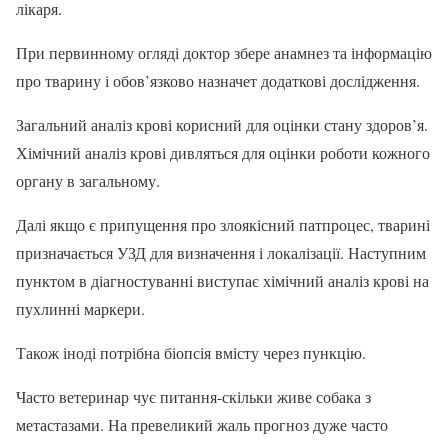
лікаря.
При первинному огляді доктор збере анамнез та інформацію
про тварину і обов’язково назначет додаткові дослідження.
Загальний аналіз крові корисний для оцінки стану здоров’я.
Хімічний аналіз крові дивляться для оцінки роботи кожного
органу в загальному.
Далі якщо є припущення про злоякісний патпроцес, тварині
призначається УЗД для визначення і локалізації. Наступним
пунктом в діагностуванні виступає хімічний аналіз крові на
пухлинні маркери.
Також іноді потрібна біопсія вмісту через пункцію.
Часто ветеринар чує питання-скільки живе собака з
метастазами. На превеликий жаль прогноз дуже часто