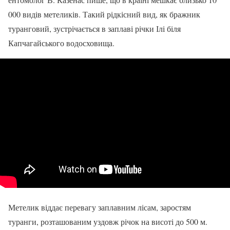
000 видів метеликів. Такий рідкісний вид, як бражник
туранговий, зустрічається в заплаві річки Ілі біля
Капчагайського водосховища.
Метелик віддає перевагу заплавним лісам, заростям
туранги, розташованим уздовж річок на висоті до 500 м.