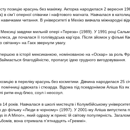
сту позицію красунь без макіяжу. Акторка народилася 2 вересня 19
) в сім’ї оперної співачки і нафтового магната. Навчалася в католиц
 навичками читання. В університеті в Мехіко вивчала міжнародні від
 Мексиці завдяки мильній опері «Тереза» (1989). У 1991 році Саль
еса, де почалася її голлівудська кар’єра. Після зйомок у фільмі Кв
о світанку» на Гаєк звернули увагу.
 першою в історії мексиканкою, номінованою на «Оскар» за роль Фр
 Займається благодійністю, пропагує ідею грудного вигодовування.
позицію в переліку красунь без косметики. Дівчина народилася 25 с
ї помічниці адвоката і стюарда. Відома під псевдонімом Аліша Кіз як
лі ритм-енд-блюз, соул і неосоул.
14 років. Навчалася в школі мистецтв і Колумбійському університет
к до фільму «Люди в чорному» (1997). У 2001-му Аліша випустила
 in A Minor», який одразу ж приніс їй світову популярність. Загалом
льбомів, вона отримала п’ятнадцять «Греммі».