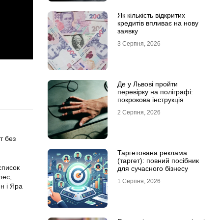
Як кількість відкритих
кредитів впливає на нову
заявку
3 Серпня, 2026
Де у Львові пройти
перевірку на поліграфі:
покрокова інструкція
2 Серпня, 2026
т без
Таргетована реклама
(таргет): повний посібник
список
для сучасного бізнесу
пес,
1 Серпня, 2026
н і Яра