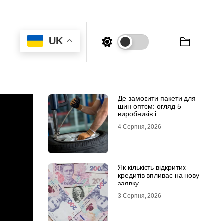
UK
Де замовити пакети для
шин оптом: огляд 5
виробників і
постачальників в Україні
4 Серпня, 2026
Як кількість відкритих
кредитів впливає на нову
заявку
3 Серпня, 2026