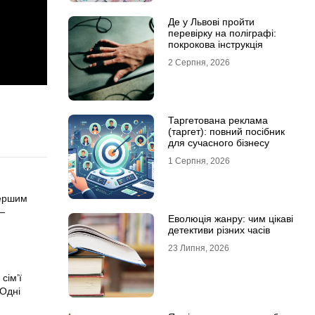
Де у Львові пройти
перевірку на поліграфі:
покрокова інструкція
2 Серпня, 2026
Таргетована реклама
(таргет): повний посібник
для сучасного бізнесу
1 Серпня, 2026
першим
 —
Еволюція жанру: чим цікаві
детективи різних часів
23 Липня, 2026
сім’ї
 Одні