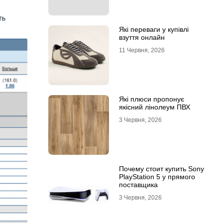
Які переваги у купівлі
взуття онлайн
11 Червня, 2026
Які плюси пропонує
якісний лінолеум ПВХ
3 Червня, 2026
Почему стоит купить Sony
PlayStation 5 у прямого
поставщика
3 Червня, 2026