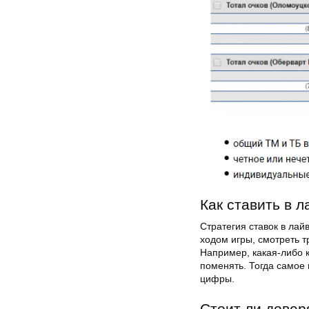
Как ставить в л
Стратегия ставок в лай
ходом игры, смотреть т
Например, какая-либо 
поменять. Тогда самое 
цифры.
Стоит ли довер