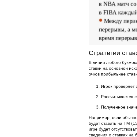
Стратегии став
В линии любого букмек
ставки на основной исх
очков прибыльнее стави
Игрок проверяет 
Рассчитывается с
Полученное значе
Например, если обычно
будет ставить на ТМ (1
игре будет отсутствова
сведения о ставках на