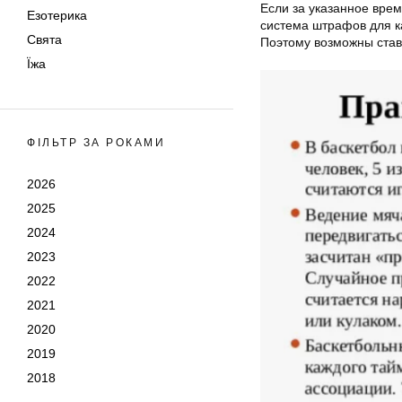
Если за указанное врем
Езотерика
система штрафов для ка
Свята
Поэтому возможны став
Їжа
ФІЛЬТР ЗА РОКАМИ
2026
2025
2024
2023
2022
2021
2020
2019
2018