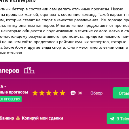
ытный беттер в состоянии сам делать отличные прогнозы. Нужно
аты прошлых матчей, оценивать состояние команд. Такой вариант н
, которые ставят на спорт в качестве развлечения. Им гораздо п
аналитику опытных капперов. Многие из них предоставляют прогно
 некоторые общаются с подписчиками в течение самого матча и ст
о-настоящему результативного прогнозиста, придется немного пои
й на нашем сайте представлен рейтинг лучших экспертов, которые
а баскетбол и другие виды спорта. Они имеют многолетний опыт и
ных отзывов.