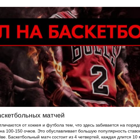
аскетбольных матчей
личаются от хоккея и футбола тем, что здесь забивается на поряд
 на 100-150 очков. Это обуславливает большую популярность ставо
йве. Баскетбольный матч состоит из 4 четвертей, каждая длится 10 