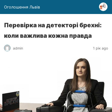
Оголошення Львів
Перевірка на детекторі брехні:
коли важлива кожна правда
admin
1 рік ago