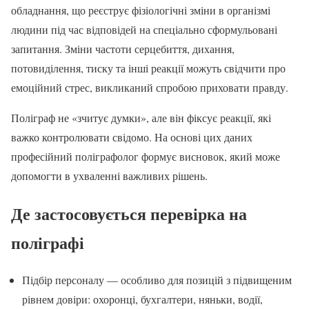
обладнання, що реєструє фізіологічні зміни в організмі
людини під час відповідей на спеціально сформульовані
запитання. Зміни частоти серцебиття, дихання,
потовиділення, тиску та інші реакції можуть свідчити про
емоційний стрес, викликаний спробою приховати правду.
Поліграф не «зчитує думки», але він фіксує реакції, які
важко контролювати свідомо. На основі цих даних
професійний поліграфолог формує висновок, який може
допомогти в ухваленні важливих рішень.
Де застосовується перевірка на
поліграфі
Підбір персоналу — особливо для позицій з підвищеним
рівнем довіри: охоронці, бухгалтери, няньки, водії,