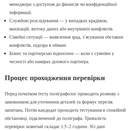
менеджери з доступом до фінансів чи конфіденційної
інформації.
Службові розслідування — у випадках крадіжок,
махінацій, витоку даних або внутрішніх конфліктів.
Сімейні ситуації — виявлення зрад, з’ясування обставин
конфліктів, підозра в обмані.
Бізнес та партнерські відносини — коли є сумніви у
чесності або намірах ділового партнера.
Процес проходження перевірки
Перед початком тесту поліграфолог проводить розмову з
замовником для уточнення деталей та формує перелік
запитань. Потім кандидат проходить тестування в спокійній
обстановці, підключений до поліграфа. Тривалість
перевірки зазвичай складає 1,5–2 години. Усі дані