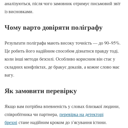
аналізуються, після чого замовник отримує письмовий звіт
із висновками.
Чому варто довіряти поліграфу
Результати поліграфа мають високу точність — до 90–95%.
Це робить його надійним способом дізнатися правду тоді,
коли інші методи безсилі. Особливо корисним він стає у
складних конфліктах, де бракує доказів, а кожне слово має
вагу.
Як замовити перевірку
Якщо вам потрібна впевненість у словах близької людини,
співробітника чи партнера,
перевірка на детекторі
брехні
стане надійним кроком до з’ясування істини.