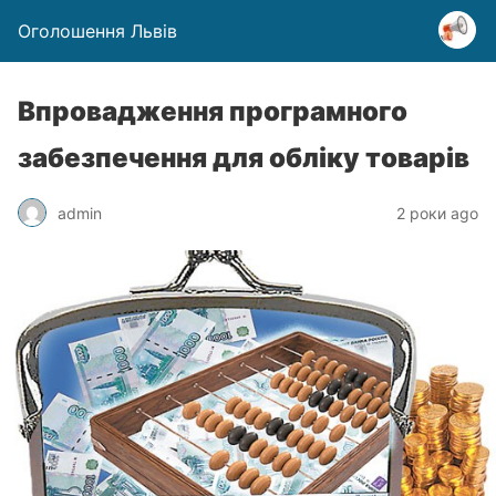
Оголошення Львів
Впровадження програмного
забезпечення для обліку товарів
admin
2 роки ago