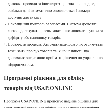
дозволяє проводити інвентаризацію значно швидше,
оскільки дані автоматично оновлюються і завжди
доступні для аналізу.
Покращений контроль за запасами. Система дозволяє
легко відстежувати рівень запасів, що допомагає уникати
дефіциту або надлишку товарів.
Прозорість процесів. Автоматизація дозволяє отримувати
точні звіти про рух товарів та їхню наявність, що
допомагає оперативно приймати рішення по управлінню
підприємством.
Програмні рішення для обліку
товарів від USAP.ONLINE
Програма USAP.ONLINE пропонує надійне рішення для
автоматизації товарного обліку, що полегшує управління