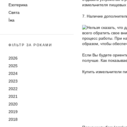
Езотерика
измельчителя пищевых
Свята
7. Наличие дополнител
Їжа
Нельзя сказать, что
всего обратить свое вн
процесс работы. При н
образом, чтобы обеспе
ФІЛЬТР ЗА РОКАМИ
Если Вы будете ориент
2026
получше. Как показывае
2025
Купить измельчители п
2024
2023
2022
2021
2020
2019
2018