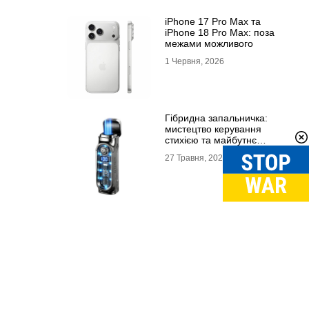
iPhone 17 Pro Max та
iPhone 18 Pro Max: поза
межами можливого
1 Червня, 2026
Гібридна запальничка:
мистецтво керування
стихією та майбутнє
портативного вогню
27 Травня, 2026