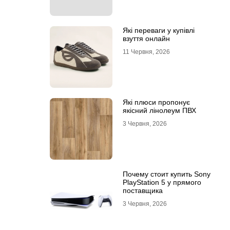
Які переваги у купівлі
взуття онлайн
11 Червня, 2026
Які плюси пропонує
якісний лінолеум ПВХ
3 Червня, 2026
Почему стоит купить Sony
PlayStation 5 у прямого
поставщика
3 Червня, 2026