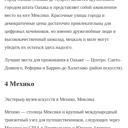
городом штата Оахака и представляет собой оживленное
место на юге Мексики. Красочные улицы города и
демократичные цены достаточно привлекательны для
цифровых кочевников, но именно дружелюбные люди и
высококачественный шоколад, мецкаль и моле могут
убедить их остаться здесь надолго.
Лучшие места для проживания в Оахаке — Центро, Санто-
Доминго, Реформа и Баррио-де-Халатлако (район искусств).
4 Мехико
Экстерьер музея искусств в Мехико, Мексика
Мехико — столица Мексики и крупный международный
транзитный узел для путешественников, следующих через
Мексику из США в Центральную и Южную Америку.