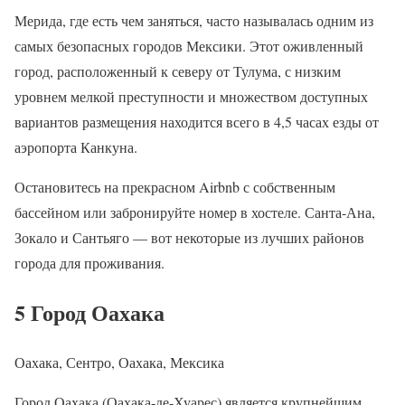
Мерида, где есть чем заняться, часто называлась одним из
самых безопасных городов Мексики. Этот оживленный
город, расположенный к северу от Тулума, с низким
уровнем мелкой преступности и множеством доступных
вариантов размещения находится всего в 4,5 часах езды от
аэропорта Канкуна.
Остановитесь на прекрасном Airbnb с собственным
бассейном или забронируйте номер в хостеле. Санта-Ана,
Зокало и Сантьяго — вот некоторые из лучших районов
города для проживания.
5 Город Оахака
Оахака, Сентро, Оахака, Мексика
Город Оахака (Оахака-де-Хуарес) является крупнейшим