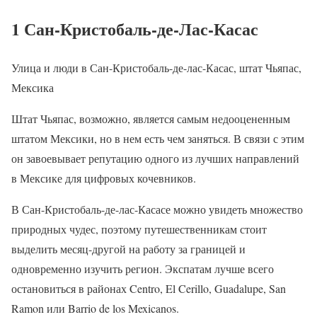
1 Сан-Кристобаль-де-Лас-Касас
Улица и люди в Сан-Кристобаль-де-лас-Касас, штат Чьяпас,
Мексика
Штат Чьяпас, возможно, является самым недооцененным
штатом Мексики, но в нем есть чем заняться. В связи с этим
он завоевывает репутацию одного из лучших направлений
в Мексике для цифровых кочевников.
В Сан-Кристобаль-де-лас-Касасе можно увидеть множество
природных чудес, поэтому путешественникам стоит
выделить месяц-другой на работу за границей и
одновременно изучить регион. Экспатам лучше всего
остановиться в районах Centro, El Cerillo, Guadalupe, San
Ramon или Barrio de los Mexicanos.