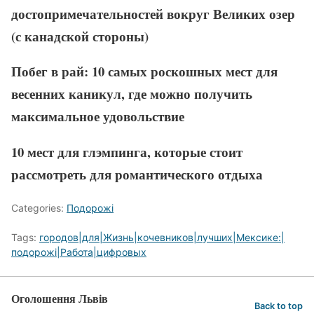
достопримечательностей вокруг Великих озер
(с канадской стороны)
Побег в рай: 10 самых роскошных мест для
весенних каникул, где можно получить
максимальное удовольствие
10 мест для глэмпинга, которые стоит
рассмотреть для романтического отдыха
Categories:
Подорожі
Tags:
городов|для|Жизнь|кочевников|лучших|Мексике:|
подорожі|Работа|цифровых
Оголошення Львів
Back to top