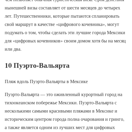
нынешней визы составляет от шести месяцев до четырех
лет. Путешественники, которые пытаются спланировать
свой маршрут в качестве «цифрового кочевника», могут
подумать о том, чтобы сделать эти лучшие города Мексики
для «цифровых кочевников» своим домом хотя бы на месяц
или два.
10 Пуэрто-Вальярта
Пляж вдоль Пуэрто-Вальярты в Мексике
Пуэрто-Вальярта — это оживленный курортный город на
тихоокеанском побережье Мексики. Пуэрто-Вальярта с
несколькими самыми красивыми пляжами в Мексике и
историческим центром города полна очарования и гринго,
а также является одним из лучших мест для цифровых