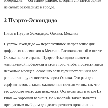
Американа — богемном районе, который считается одним
из самых безопасных в городе.
2 Пуэрто-Эскондидо
Пляж в Пуэрто-Эскондидо, Оахака, Мексика
Пуэрто-Эскондидо — перспективное направление для
цифровых кочевников в Мексике. Расположенный в штате
Оахака на юге страны, Пуэрто-Эскондидо является
жемчужиной побережья и стоит того, чтобы провести здесь
несколько месяцев, особенно если путешественники все
равно планируют посетить город Оахака. Это рай для
серфингистов, а также оживленная ночная жизнь, так что
это хорошее место для знакомств. Остановиться в отеле La
Punta — хороший вариант, но Rinconada также является
прекрасным выбором для долгосрочного проживания.