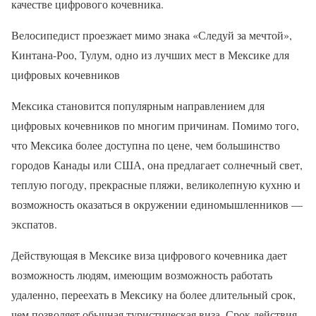
качестве цифрового кочевника.
Велосипедист проезжает мимо знака «Следуй за мечтой»,
Кинтана-Роо, Тулум, одно из лучших мест в Мексике для
цифровых кочевников
Мексика становится популярным направлением для
цифровых кочевников по многим причинам. Помимо того,
что Мексика более доступна по цене, чем большинство
городов Канады или США, она предлагает солнечный свет,
теплую погоду, прекрасные пляжи, великолепную кухню и
возможность оказаться в окружении единомышленников —
экспатов.
Действующая в Мексике виза цифрового кочевника дает
возможность людям, имеющим возможность работать
удаленно, переехать в Мексику на более длительный срок,
чем позволяет обычная туристическая виза. Срок действия