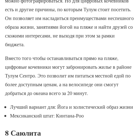
можно фотографироваться. Но для цифровых кочевников
есть и другие причины, по которым Тулум стоит посетить.
Он позволяет им насладиться преимуществами неспешного
образа жизни, занятиями йогой на пляже и найти друзей со
схожими интересами, не выходя при этом за рамки
бюджета.
Вместо того чтобы останавливаться прямо на пляже,
цифровые кочевники могут забронировать жилье в районе
Тулум Сентро. Это позволит им питаться местной едой по
более доступным ценам, а на велосипеде они смогут
добраться до океана всего за 20 минут.
Лучший вариант для: Йога и холистический образ жизни
Мексиканский штат: Кинтана-Роо
8 Саюлита