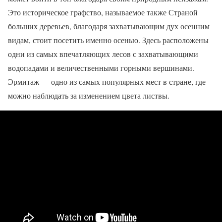
Это историческое графство, называемое также Страной
больших деревьев, благодаря захватывающим дух осенним
видам, стоит посетить именно осенью. Здесь расположены
одни из самых впечатляющих лесов с захватывающими
водопадами и величественными горными вершинами.
Эрмитаж — одно из самых популярных мест в стране, где
можно наблюдать за изменением цвета листвы.