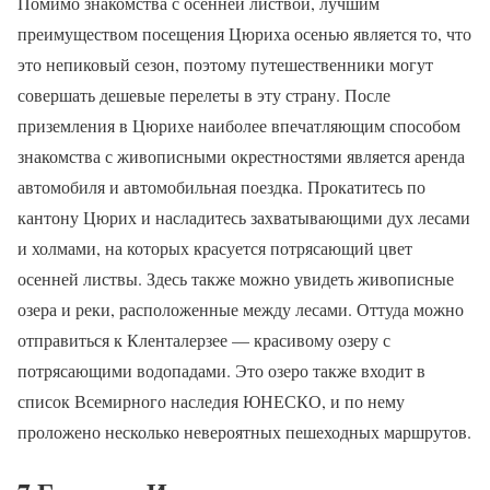
Помимо знакомства с осенней листвой, лучшим
преимуществом посещения Цюриха осенью является то, что
это непиковый сезон, поэтому путешественники могут
совершать дешевые перелеты в эту страну. После
приземления в Цюрихе наиболее впечатляющим способом
знакомства с живописными окрестностями является аренда
автомобиля и автомобильная поездка. Прокатитесь по
кантону Цюрих и насладитесь захватывающими дух лесами
и холмами, на которых красуется потрясающий цвет
осенней листвы. Здесь также можно увидеть живописные
озера и реки, расположенные между лесами. Оттуда можно
отправиться к Кленталерзее — красивому озеру с
потрясающими водопадами. Это озеро также входит в
список Всемирного наследия ЮНЕСКО, и по нему
проложено несколько невероятных пешеходных маршрутов.