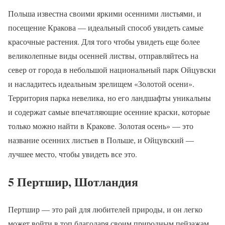
Польша известна своими яркими осенними листьями, и
посещение Кракова — идеальный способ увидеть самые
красочные растения. Для того чтобы увидеть еще более
великолепные виды осенней листвы, отправляйтесь на
север от города в небольшой национальный парк Ойцувски
и насладитесь идеальным зрелищем «Золотой осени».
Территория парка невелика, но его ландшафты уникальны
и содержат самые впечатляющие осенние краски, которые
только можно найти в Кракове. Золотая осень» — это
название осенних листьев в Польше, и Ойцувский —
лучшее место, чтобы увидеть все это.
5 Пертшир, Шотландия
Пертшир — это рай для любителей природы, и он легко
может войти в топ благодаря своим природным пейзажам.