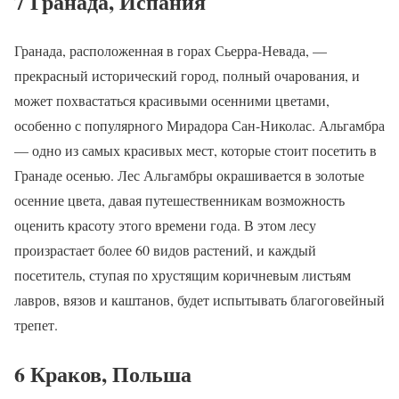
7 Гранада, Испания
Гранада, расположенная в горах Сьерра-Невада, —
прекрасный исторический город, полный очарования, и
может похвастаться красивыми осенними цветами,
особенно с популярного Мирадора Сан-Николас. Альгамбра
— одно из самых красивых мест, которые стоит посетить в
Гранаде осенью. Лес Альгамбры окрашивается в золотые
осенние цвета, давая путешественникам возможность
оценить красоту этого времени года. В этом лесу
произрастает более 60 видов растений, и каждый
посетитель, ступая по хрустящим коричневым листьям
лавров, вязов и каштанов, будет испытывать благоговейный
трепет.
6 Краков, Польша