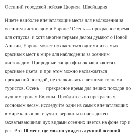
Осенний городской пейзаж Цюриха, Швейцария
Ищете наиболее впечатляющие места для наблюдения за
осенним листопадом в Европе? Осень — прекрасное время
для отпуска, и хотя многие первым делом думают о Новой
Англии, Европа может похвастаться одними из самых
красивых мест в мире для наблюдения за осенним
листопадом. Природные ландшафты окрашиваются в
красивые цвета, и при этом можно наслаждаться
прекрасной погодой, не сталкиваясь с летними толпами
туристов. Осень — прекрасное время для пеших походов по
лучшим тропам Европы. Пройдитесь по прекрасным
сосновым лесам, исследуйте одни из самых впечатляющих
в мире каньонов, изучите вершины и насладитесь
захватывающими дух видами осенних цветов на фоне гор и
10 мест
где можно увидеть лучший осенний
рек. Вот
,