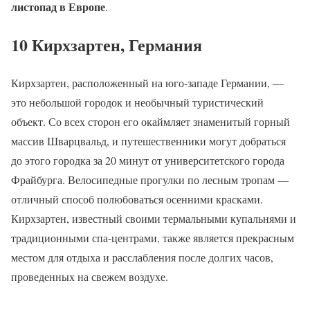
листопад в Европе
.
10 Кирхзартен, Германия
Кирхзартен, расположенный на юго-западе Германии, —
это небольшой городок и необычный туристический
объект. Со всех сторон его окаймляет знаменитый горный
массив Шварцвальд, и путешественники могут добраться
до этого городка за 20 минут от университетского города
Фрайбурга. Велосипедные прогулки по лесным тропам —
отличный способ полюбоваться осенними красками.
Кирхзартен, известный своими термальными купальнями и
традиционными спа-центрами, также является прекрасным
местом для отдыха и расслабления после долгих часов,
проведенных на свежем воздухе.