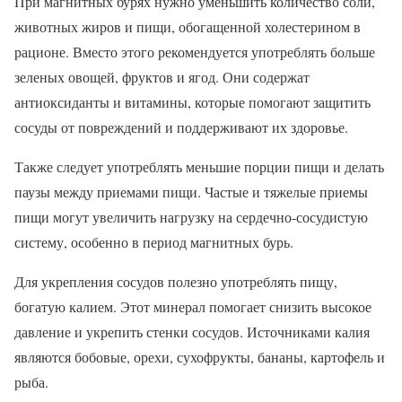
При магнитных бурях нужно уменьшить количество соли,
животных жиров и пищи, обогащенной холестерином в
рационе. Вместо этого рекомендуется употреблять больше
зеленых овощей, фруктов и ягод. Они содержат
антиоксиданты и витамины, которые помогают защитить
сосуды от повреждений и поддерживают их здоровье.
Также следует употреблять меньшие порции пищи и делать
паузы между приемами пищи. Частые и тяжелые приемы
пищи могут увеличить нагрузку на сердечно-сосудистую
систему, особенно в период магнитных бурь.
Для укрепления сосудов полезно употреблять пищу,
богатую калием. Этот минерал помогает снизить высокое
давление и укрепить стенки сосудов. Источниками калия
являются бобовые, орехи, сухофрукты, бананы, картофель и
рыба.