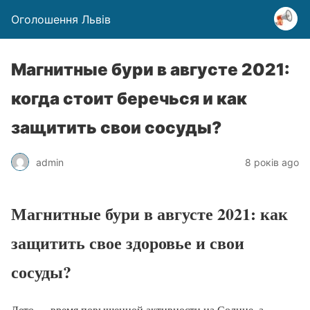
Оголошення Львів
Магнитные бури в августе 2021:
когда стоит беречься и как
защитить свои сосуды?
admin
8 років ago
Магнитные бури в августе 2021: как
защитить свое здоровье и свои
сосуды?
Лето — время повышенной активности на Солнце, а,