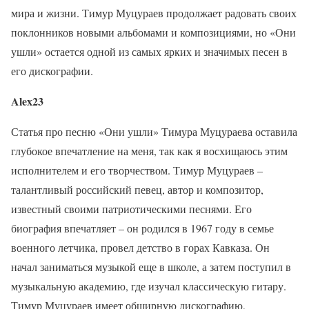
мира и жизни. Тимур Муцураев продолжает радовать своих
поклонников новыми альбомами и композициями, но «Они
ушли» остается одной из самых ярких и значимых песен в
его дискографии.
Alex23
Статья про песню «Они ушли» Тимура Муцураева оставила
глубокое впечатление на меня, так как я восхищаюсь этим
исполнителем и его творчеством. Тимур Муцураев –
талантливый российский певец, автор и композитор,
известный своими патриотическими песнями. Его
биография впечатляет – он родился в 1967 году в семье
военного летчика, провел детство в горах Кавказа. Он
начал заниматься музыкой еще в школе, а затем поступил в
музыкальную академию, где изучал классическую гитару.
Тимур Муцураев имеет обширную дискографию,