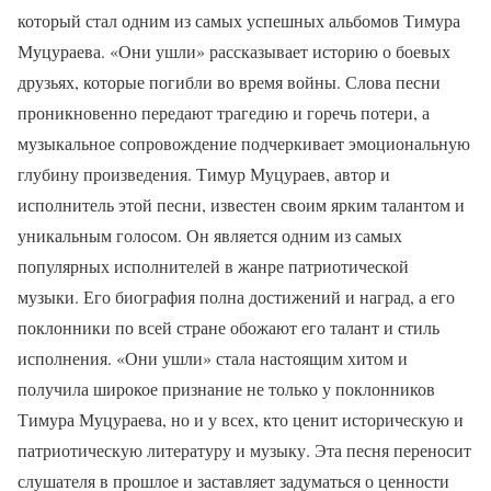
который стал одним из самых успешных альбомов Тимура
Муцураева. «Они ушли» рассказывает историю о боевых
друзьях, которые погибли во время войны. Слова песни
проникновенно передают трагедию и горечь потери, а
музыкальное сопровождение подчеркивает эмоциональную
глубину произведения. Тимур Муцураев, автор и
исполнитель этой песни, известен своим ярким талантом и
уникальным голосом. Он является одним из самых
популярных исполнителей в жанре патриотической
музыки. Его биография полна достижений и наград, а его
поклонники по всей стране обожают его талант и стиль
исполнения. «Они ушли» стала настоящим хитом и
получила широкое признание не только у поклонников
Тимура Муцураева, но и у всех, кто ценит историческую и
патриотическую литературу и музыку. Эта песня переносит
слушателя в прошлое и заставляет задуматься о ценности