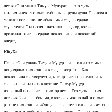
песня «Они ушли» Тимура Муцураева – это музыка,
которая задевает самые глубинные струны души. Ее слова и
мелодия оставляют незабываемый след в сердцах
слушателей. Эта песня – настоящий шедевр, который
продолжит жить в сердцах поклонников и поколений
вперед.
KittyKat
Песня «Они ушли» Тимура Муцураева — одна из самых
популярных композиций в его дискографии. Как
поклонница его творчества, мне нравится прослушивать
его песни, и эта не исключение. Тимур Муцураев —
известный исполнитель и автор песен. Его музыкальная
история богата альбомами, в которых можно найти самые
разные композиции. «Они ушли» является одной из самых
известных и любимых его поклонниками. Слова песни