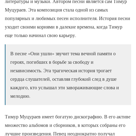
литературы и музыки. Автором песни является сам Тимур
Муцураев. Эта композиция стала одной из самых
популярных и любимых песен исполнителя. История песни
уходит своими корнями в далекие времена, когда Тимур
еще только начинал свою карьеру.
В песне «Они ушли» звучит тема вечной памяти о
героях, погибших в борьбе за свободу и
независимость. Эта трагическая история трогает
сердца слушателей, оставляя глубокий след в душе
каждого, кто услышал эти завораживающие слова и
мелодию.
Тимур Муцураев имеет богатую дискографию. В его активе
множество альбомов и сборников, в которых собраны его
лучшие произведения. Певец неоднократно получал