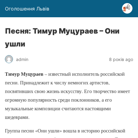
Оголошення Львів
Песня: Тимур Муцураев – Они
ушли
admin
8 років ago
Тимур Муцураев
– известный исполнитель российской
песни. Принадлежит к числу немногих артистов,
посвятивших свою жизнь искусству. Его творчество имеет
огромную популярность среди поклонников, а его
музыкальные композиции считаются настоящими
шедеврами.
Группа песни «Они ушли» вошла в историю российской