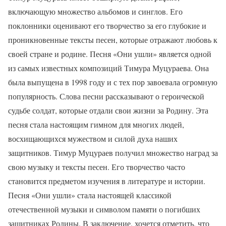
включающую множество альбомов и синглов. Его
поклонники оценивают его творчество за его глубокие и
проникновенные тексты песен, которые отражают любовь к
своей стране и родине. Песня «Они ушли» является одной
из самых известных композиций Тимура Муцураева. Она
была выпущена в 1998 году и с тех пор завоевала огромную
популярность. Слова песни рассказывают о героической
судьбе солдат, которые отдали свои жизни за Родину. Эта
песня стала настоящим гимном для многих людей,
восхищающихся мужеством и силой духа наших
защитников. Тимур Муцураев получил множество наград за
свою музыку и тексты песен. Его творчество часто
становится предметом изучения в литературе и истории.
Песня «Они ушли» стала настоящей классикой
отечественной музыки и символом памяти о погибших
защитниках Родины. В заключение, хочется отметить, что