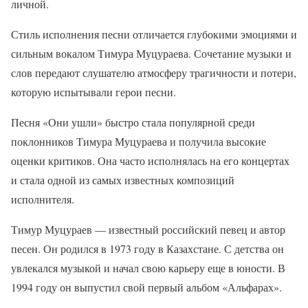
личной.
Стиль исполнения песни отличается глубокими эмоциями и
сильным вокалом Тимура Муцураева. Сочетание музыки и
слов передают слушателю атмосферу трагичности и потери,
которую испытывали герои песни.
Песня «Они ушли» быстро стала популярной среди
поклонников Тимура Муцураева и получила высокие
оценки критиков. Она часто исполнялась на его концертах
и стала одной из самых известных композиций
исполнителя.
Тимур Муцураев — известный российский певец и автор
песен. Он родился в 1973 году в Казахстане. С детства он
увлекался музыкой и начал свою карьеру еще в юности. В
1994 году он выпустил свой первый альбом «Альфарах».