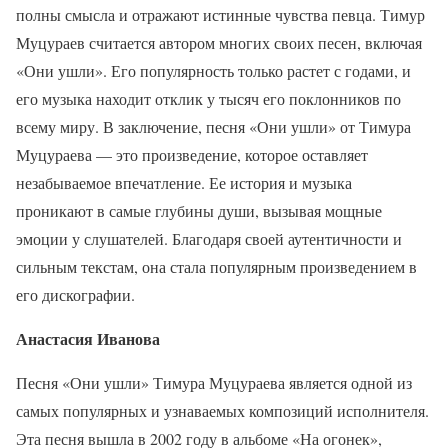
полны смысла и отражают истинные чувства певца. Тимур
Муцураев считается автором многих своих песен, включая
«Они ушли». Его популярность только растет с годами, и
его музыка находит отклик у тысяч его поклонников по
всему миру. В заключение, песня «Они ушли» от Тимура
Муцураева — это произведение, которое оставляет
незабываемое впечатление. Ее история и музыка
проникают в самые глубины души, вызывая мощные
эмоции у слушателей. Благодаря своей аутентичности и
сильным текстам, она стала популярным произведением в
его дискографии.
Анастасия Иванова
Песня «Они ушли» Тимура Муцураева является одной из
самых популярных и узнаваемых композиций исполнителя.
Эта песня вышла в 2002 году в альбоме «На огонек»,