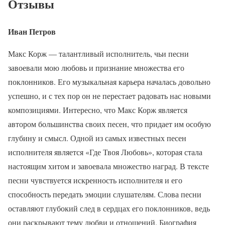
Отзывы
Иван Петров
Макс Корж — талантливый исполнитель, чьи песни
завоевали мою любовь и признание множества его
поклонников. Его музыкальная карьера началась довольно
успешно, и с тех пор он не перестает радовать нас новыми
композициями. Интересно, что Макс Корж является
автором большинства своих песен, что придает им особую
глубину и смысл. Одной из самых известных песен
исполнителя является «Где Твоя Любовь», которая стала
настоящим хитом и завоевала множество наград. В тексте
песни чувствуется искренность исполнителя и его
способность передать эмоции слушателям. Слова песни
оставляют глубокий след в сердцах его поклонников, ведь
они раскрывают тему любви и отношений. Биография