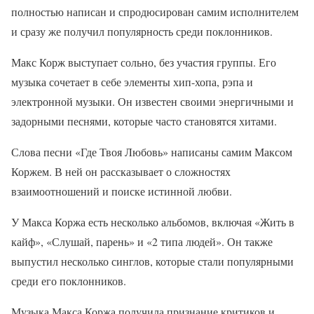
полностью написан и спродюсирован самим исполнителем
и сразу же получил популярность среди поклонников.
Макс Корж выступает сольно, без участия группы. Его
музыка сочетает в себе элементы хип-хопа, рэпа и
электронной музыки. Он известен своими энергичными и
задорными песнями, которые часто становятся хитами.
Слова песни «Где Твоя Любовь» написаны самим Максом
Коржем. В ней он рассказывает о сложностях
взаимоотношений и поиске истинной любви.
У Макса Коржа есть несколько альбомов, включая «Жить в
кайф», «Слушай, парень» и «2 типа людей». Он также
выпустил несколько синглов, которые стали популярными
среди его поклонников.
Музыка Макса Коржа получила признание критиков и