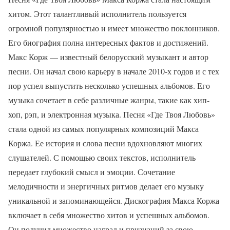
хитом. Этот талантливый исполнитель пользуется
огромной популярностью и имеет множество поклонников.
Его биография полна интересных фактов и достижений.
Макс Корж — известный белорусский музыкант и автор
песни. Он начал свою карьеру в начале 2010-х годов и с тех
пор успел выпустить несколько успешных альбомов. Его
музыка сочетает в себе различные жанры, такие как хип-
хоп, рэп, и электронная музыка. Песня «Где Твоя Любовь»
стала одной из самых популярных композиций Макса
Коржа. Ее история и слова песни вдохновляют многих
слушателей. С помощью своих текстов, исполнитель
передает глубокий смысл и эмоции. Сочетание
мелодичности и энергичных ритмов делает его музыку
уникальной и запоминающейся. Дискография Макса Коржа
включает в себя множество хитов и успешных альбомов.
Он получил множество наград и признаний за свою