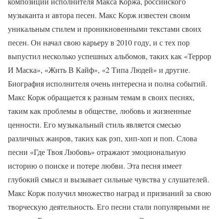
композиций исполнителя Макса Коржа, российского
музыканта и автора песен. Макс Корж известен своим
уникальным стилем и проникновенными текстами своих
песен. Он начал свою карьеру в 2010 году, и с тех пор
выпустил несколько успешных альбомов, таких как «Террор
И Маска», «Жить В Кайф», «2 Типа Людей» и другие.
Биография исполнителя очень интересна и полна событий.
Макс Корж обращается к разным темам в своих песнях,
таким как проблемы в обществе, любовь и жизненные
ценности. Его музыкальный стиль является смесью
различных жанров, таких как рэп, хип-хоп и поп. Слова
песни «Где Твоя Любовь» отражают эмоциональную
историю о поиске и потере любви. Эта песня имеет
глубокий смысл и вызывает сильные чувства у слушателей.
Макс Корж получил множество наград и признаний за свою
творческую деятельность. Его песни стали популярными не