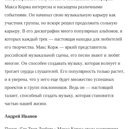
Макса Коржа интересна и насыщена различными
событиями. Он начинал свою музыкальную карьеру как
участник группы, но вскоре решил продолжить сольную
карьеру. В его дискографии много популярных альбомов, в
которых каждый трек — настоящая находка для любителей
его творчества. Макс Корж — яркий представитель
российской музыкальной сцены, его песни знают и любят
многие. Он способен создавать музыку, которая волнует и
трогает сердца слушателей. Его популярность только растет,
и я уверена, что у него еще будет множество успешных
проектов и групп поклонников. Ведь он — настоящий
талант, способный создать музыку, которая становится
частью нашей жизни.
Андрей Иванов
Песня «Где Твоя Любовь» Макса Коржа стала настоящим