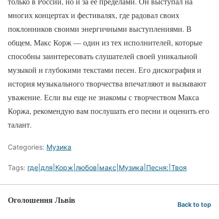
только в России, но и за ее пределами. Он выступал на
многих концертах и фестивалях, где радовал своих
поклонников своими энергичными выступлениями. В
общем, Макс Корж — один из тех исполнителей, которые
способны заинтересовать слушателей своей уникальной
музыкой и глубокими текстами песен. Его дискография и
история музыкального творчества впечатляют и вызывают
уважение. Если вы еще не знакомы с творчеством Макса
Коржа, рекомендую вам послушать его песни и оценить его
талант.
Categories:
Музика
Tags:
где|для|Корж|любов|макс|Музика|Песня:|Твоя
Оголошення Львів
Back to top