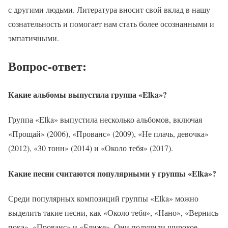
с другими людьми. Литература вносит свой вклад в нашу
сознательность и помогает нам стать более осознанными и
эмпатичными.
Вопрос-ответ:
Какие альбомы выпустила группа «Elka»?
Группа «Elka» выпустила несколько альбомов, включая
«Прощай» (2006), «Прованс» (2009), «Не плачь, девочка»
(2012), «30 тонн» (2014) и «Около тебя» (2017).
Какие песни считаются популярными у группы «Elka»?
Среди популярных композиций группы «Elka» можно
выделить такие песни, как «Около тебя», «Нано», «Вернись
пока», «Прованс» и «Ближе». Они получили широкое