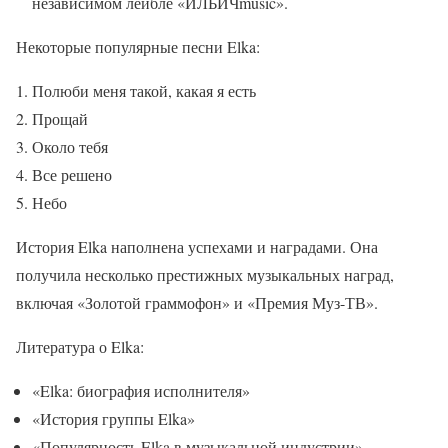
независимом лейбле «ИЛЬИЧmusic».
Некоторые популярные песни Elka:
Полюби меня такой, какая я есть
Прощай
Около тебя
Все решено
Небо
История Elka наполнена успехами и наградами. Она
получила несколько престижных музыкальных наград,
включая «Золотой граммофон» и «Премия Муз-ТВ».
Литература о Elka:
«Elka: биография исполнителя»
«История группы Elka»
«Популярность Elka в музыкальной индустрии»