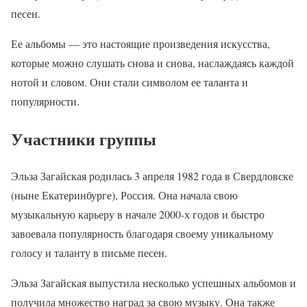
песен.
Ее альбомы — это настоящие произведения искусства,
которые можно слушать снова и снова, наслаждаясь каждой
нотой и словом. Они стали символом ее таланта и
популярности.
Участники группы
Эльза Загайская родилась 3 апреля 1982 года в Свердловске
(ныне Екатеринбурге), Россия. Она начала свою
музыкальную карьеру в начале 2000-х годов и быстро
завоевала популярность благодаря своему уникальному
голосу и таланту в письме песен.
Эльза Загайская выпустила несколько успешных альбомов и
получила множество наград за свою музыку. Она также