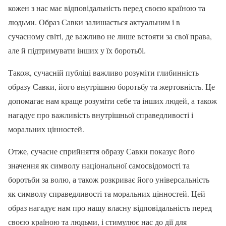
кожен з нас має відповідальність перед своєю країною та
людьми. Образ Савки залишається актуальним і в
сучасному світі, де важливо не лише встояти за свої права,
але й підтримувати інших у їх боротьбі.
Також, сучасній публіці важливо розуміти глибинність
образу Савки, його внутрішню боротьбу та жертовність. Це
допомагає нам краще розуміти себе та інших людей, а також
нагадує про важливість внутрішньої справедливості і
моральних цінностей.
Отже, сучасне сприйняття образу Савки показує його
значення як символу національної самосвідомості та
боротьби за волю, а також розкриває його універсальність
як символу справедливості та моральних цінностей. Цей
образ нагадує нам про нашу власну відповідальність перед
своєю країною та людьми, і стимулює нас до дії для