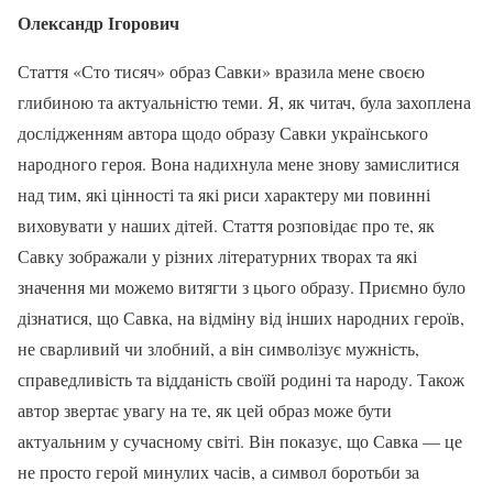
Олександр Ігорович
Стаття «Сто тисяч» образ Савки» вразила мене своєю
глибиною та актуальністю теми. Я, як читач, була захоплена
дослідженням автора щодо образу Савки українського
народного героя. Вона надихнула мене знову замислитися
над тим, які цінності та які риси характеру ми повинні
виховувати у наших дітей. Стаття розповідає про те, як
Савку зображали у різних літературних творах та які
значення ми можемо витягти з цього образу. Приємно було
дізнатися, що Савка, на відміну від інших народних героїв,
не сварливий чи злобний, а він символізує мужність,
справедливість та відданість своїй родині та народу. Також
автор звертає увагу на те, як цей образ може бути
актуальним у сучасному світі. Він показує, що Савка — це
не просто герой минулих часів, а символ боротьби за