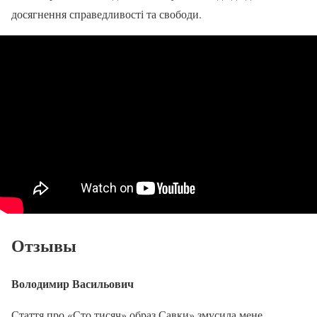
досягнення справедливості та свободи.
Отзывы
Володимир Васильович
Стаття про «Сто тисяч» образ Савки» змусила мене