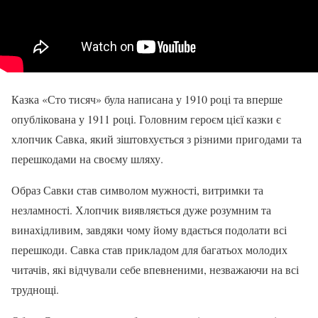
Казка «Сто тисяч» була написана у 1910 році та вперше
опублікована у 1911 році. Головним героєм цієї казки є
хлопчик Савка, який зіштовхується з різними пригодами та
перешкодами на своєму шляху.
Образ Савки став символом мужності, витримки та
незламності. Хлопчик виявляється дуже розумним та
винахідливим, завдяки чому йому вдається подолати всі
перешкоди. Савка став прикладом для багатьох молодих
читачів, які відчували себе впевненими, незважаючи на всі
труднощі.