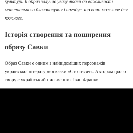
культурі. Її образ залучає увагу людей до важливості
матеріального благополуччя і нагадує, що воно можливе для
кожного.
Історія створення та поширення
образу Савки
Образ Савки є одним з найвідоміших персонажів
української літературної казки «Сто тисяч«. Автором цього
твору є український письменник Іван Франко.