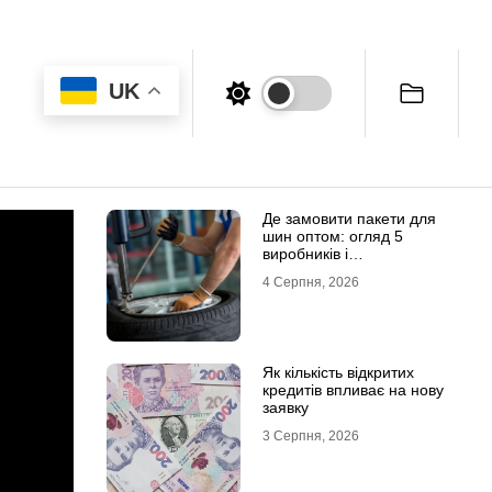
UK
Де замовити пакети для
шин оптом: огляд 5
виробників і
постачальників в Україні
4 Серпня, 2026
Як кількість відкритих
кредитів впливає на нову
заявку
3 Серпня, 2026