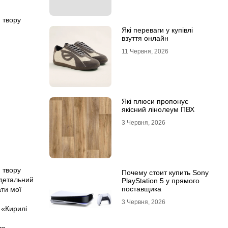
 твору
Які переваги у купівлі
взуття онлайн
11 Червня, 2026
Які плюси пропонує
якісний лінолеум ПВХ
3 Червня, 2026
 твору
Почему стоит купить Sony
 детальний
PlayStation 5 у прямого
поставщика
ати мої
3 Червня, 2026
 «Кирилі