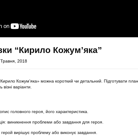
зки “Кирило Кожум’яка”
 Травня, 2018
«Кирило Кожум’яка» можна короткий чи детальний. Підготувати план
візні варіанти.
опис головного героя, його характеристика.
ція: виникнення проблеми або завдання для героя.
к герой вирішує проблему або виконує завдання.