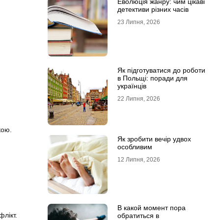
Еволюція жанру: чим цікаві
детективи різних часів
23 Липня, 2026
Як підготуватися до роботи
в Польщі: поради для
українців
22 Липня, 2026
кою.
Як зробити вечір удвох
особливим
12 Липня, 2026
В какой момент пора
флікт.
обратиться в