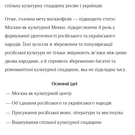
спільну культурну спадщину росіян і українців.
Отже, головна мета москвофілів — підвищити статус
Москви як культурної Мекки, підкреслюючи її роль у
формуванні ідентичності російського та українського
народів. Їхні зусилля зі збереження та популяризації
російської культури не тільки зміцнюють зв’язки між цими
двома народами, а й сприяють збереженню багатої та
різноманітної культурної спадщини, яка не підвладна часу.
Основні ідеї
— Москва як культурний центр
— Об’єднання російського та українського народів
— Просування російської мови, літератури та мистецтва
— Вшанування спільної культурної спадщини