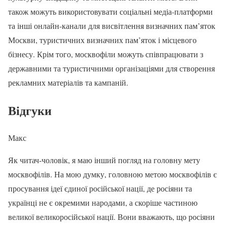
також можуть використовувати соціальні медіа-платформи
та інші онлайн-канали для висвітлення визначних пам’яток
Москви, туристичних визначних пам’яток і місцевого
бізнесу. Крім того, москвофіли можуть співпрацювати з
державними та туристичними організаціями для створення
рекламних матеріалів та кампаній.
Відгуки
Макс
Як читач-чоловік, я маю інший погляд на головну мету
москвофілів. На мою думку, головною метою москвофілів є
просування ідеї єдиної російської нації, де росіяни та
українці не є окремими народами, а скоріше частиною
великої великоросійської нації. Вони вважають, що росіяни