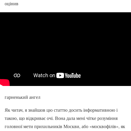
оцінив
гарненький ангел
Як читач, я знайшов цю статтю досить інформативною і
такою, що відкриває очі. Вона дала мені чітке розуміння
головної мети прихильників Москви, або «москвофілів», як