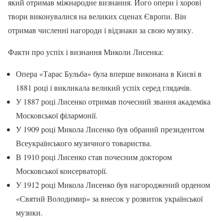
який отримав міжнародне визнання. Його опери і хорові
твори виконувалися на великих сценах Європи. Він
отримав численні нагороди і відзнаки за свою музику.
Факти про успіх і визнання Миколи Лисенка:
Опера «Тарас Бульба» була вперше виконана в Києві в
1881 році і викликала великий успіх серед глядачів.
У 1887 році Лисенко отримав почесний звання академіка
Московської філармонії.
У 1909 році Микола Лисенко був обраний президентом
Всеукраїнського музичного товариства.
В 1910 році Лисенко став почесним доктором
Московської консерваторії.
У 1912 році Микола Лисенко був нагороджений орденом
«Святий Володимир» за внесок у розвиток української
музики.