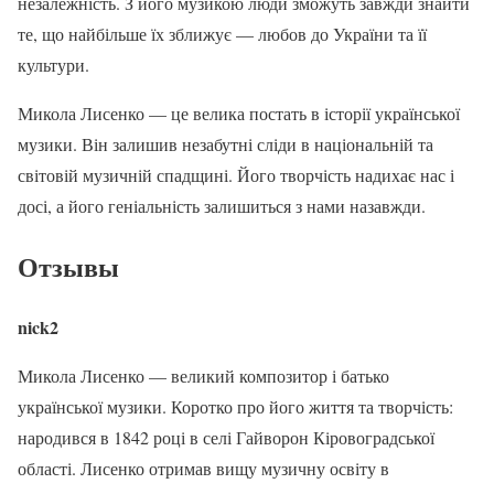
незалежність. З його музикою люди зможуть завжди знайти
те, що найбільше їх зближує — любов до України та її
культури.
Микола Лисенко — це велика постать в історії української
музики. Він залишив незабутні сліди в національній та
світовій музичній спадщині. Його творчість надихає нас і
досі, а його геніальність залишиться з нами назавжди.
Отзывы
nick2
Микола Лисенко — великий композитор і батько
української музики. Коротко про його життя та творчість:
народився в 1842 році в селі Гайворон Кіровоградської
області. Лисенко отримав вищу музичну освіту в