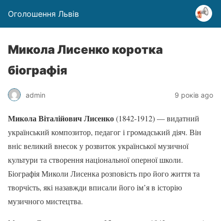
Оголошення Львів
Микола Лисенко коротка
біографія
admin
9 років ago
Микола Віталійович Лисенко
(1842-1912) — видатний
український композитор, педагог і громадський діяч. Він
вніс великий внесок у розвиток української музичної
культури та створення національної оперної школи.
Біографія Миколи Лисенка розповість про його життя та
творчість, які назавжди вписали його ім’я в історію
музичного мистецтва.