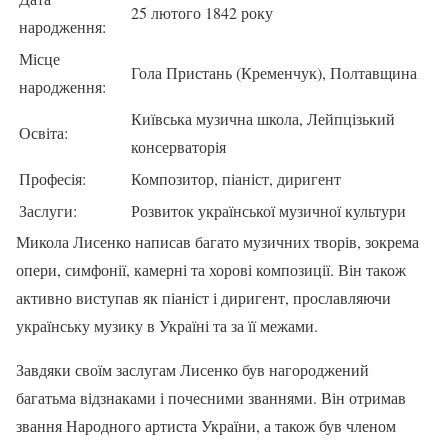
25 лютого 1842 року
народження:
Місце
Гола Пристань (Кременчук), Полтавщина
народження:
Київська музична школа, Лейпцізький
Освіта:
консерваторія
Професія:
Композитор, піаніст, диригент
Заслуги:
Розвиток української музичної культури
Микола Лисенко написав багато музичних творів, зокрема
опери, симфонії, камерні та хорові композиції. Він також
активно виступав як піаніст і диригент, прославляючи
українську музику в Україні та за її межами.
Завдяки своїм заслугам Лисенко був нагороджений
багатьма відзнаками і почесними званнями. Він отримав
звання Народного артиста України, а також був членом