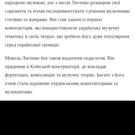
народною музикою, але з часом Лисенко розширив свої
горизонти та почав експериментувати з різними музичними
стилями та жанрами. Він став одним із перших
композиторів, які використовували українську музичну
тематику в своїх творах, що зробило його дуже популярним
серед української громади.
Микола Лисенко був також видатним педагогом. Він
працював в Київській консерваторії, де викладав
фортепіано, композицію та музичну теорію. Багато з його
учнів стали відомими українськими композиторами та
музикантами.