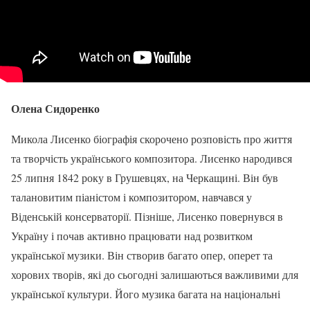
Олена Сидоренко
Микола Лисенко біографія скорочено розповість про життя
та творчість українського композитора. Лисенко народився
25 липня 1842 року в Грушевцях, на Черкащині. Він був
талановитим піаністом і композитором, навчався у
Віденській консерваторії. Пізніше, Лисенко повернувся в
Україну і почав активно працювати над розвитком
української музики. Він створив багато опер, оперет та
хорових творів, які до сьогодні залишаються важливими для
української культури. Його музика багата на національні