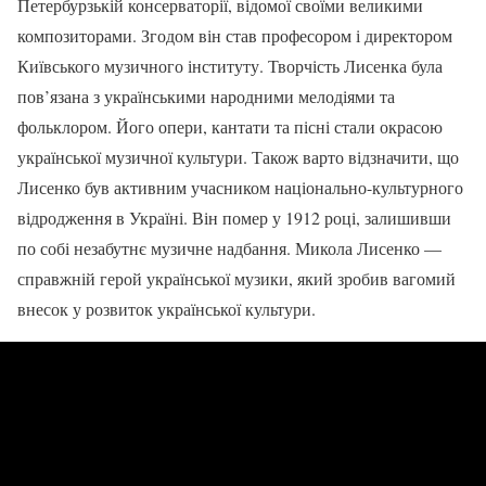
Петербурзькій консерваторії, відомої своїми великими
композиторами. Згодом він став професором і директором
Київського музичного інституту. Творчість Лисенка була
пов’язана з українськими народними мелодіями та
фольклором. Його опери, кантати та пісні стали окрасою
української музичної культури. Також варто відзначити, що
Лисенко був активним учасником національно-культурного
відродження в Україні. Він помер у 1912 році, залишивши
по собі незабутнє музичне надбання. Микола Лисенко —
справжній герой української музики, який зробив вагомий
внесок у розвиток української культури.