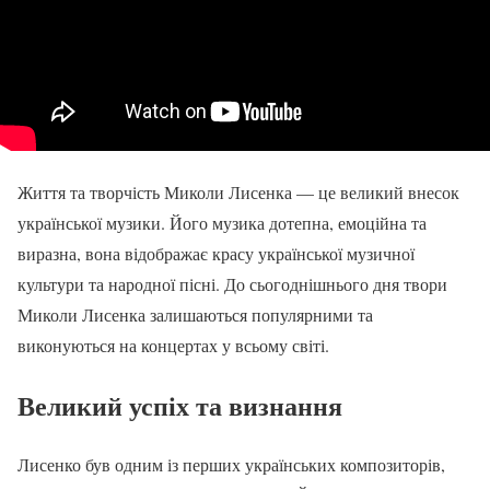
Життя та творчість Миколи Лисенка — це великий внесок
української музики. Його музика дотепна, емоційна та
виразна, вона відображає красу української музичної
культури та народної пісні. До сьогоднішнього дня твори
Миколи Лисенка залишаються популярними та
виконуються на концертах у всьому світі.
Великий успіх та визнання
Лисенко був одним із перших українських композиторів,