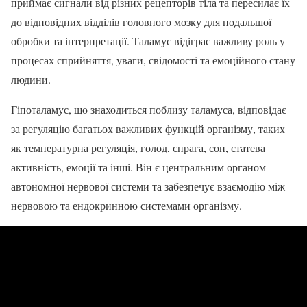
приймає сигнали від різних рецепторів тіла та пересилає їх
до відповідних відділів головного мозку для подальшої
обробки та інтерпретації. Таламус відіграє важливу роль у
процесах сприйняття, уваги, свідомості та емоційного стану
людини.
Гіпоталамус, що знаходиться поблизу таламуса, відповідає
за регуляцію багатьох важливих функцій організму, таких
як температурна регуляція, голод, спрага, сон, статева
активність, емоції та інші. Він є центральним органом
автономної нервової системи та забезпечує взаємодію між
нервовою та ендокринною системами організму.