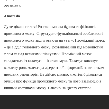
організму.
Anastasia
Дуже цікава стаття! Розглянемо яка будова та фізіологія
проміжного мозку. Структурно функціональні особливості
проміжного мозку заслуговують на увагу. Проміжний мозок
– це відділ головного мозку, розташований під мозолистим
тілом та над великими півкулями. Проміжний мозок
складається із таламуса і гіпоталамуса. Таламус виконує
важливу роль колектора аферентної інформації, за винятком
нюхових рецепторів. Це дійсно цікаво, я хотіла б дізнатися
більше про функції проміжного мозку та його взаємодію з
іншими частинами мозку. Спасибі за цікаву статтю!