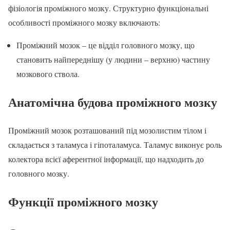
фізіологія проміжного мозку. Структурно функціональні
особливості проміжного мозку включають:
Проміжний мозок – це відділ головного мозку, що
становить найпереднішу (у людини – верхню) частину
мозкового ствола.
Анатомічна будова проміжного мозку
Проміжний мозок розташований під мозолистим тілом і
складається з таламуса і гіпоталамуса. Таламус виконує роль
колектора всієї аферентної інформації, що надходить до
головного мозку.
Функції проміжного мозку