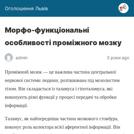
Оголошення Львів
Морфо-функціональні
особливості проміжного мозку
admin
3 роки ago
Проміжний мозок — це важлива частина центральної
нервової системи людини, розташована під мозолистим
тілом. Він складається із таламуса і гіпоталамуса, які
виконують різні функції у процесі передачі та обробки
інформації.
Таламус, як найпередніша частина мозкового стовбура,
виконує роль колектора всієї аферентної інформації. Він