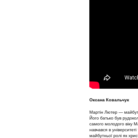
Оксана Ковальчук
Мартін Лютер — майбутн
Його батько був рудоко
самого молодого віку Ма
навчався в університеті
майбутньої ролі як хрис