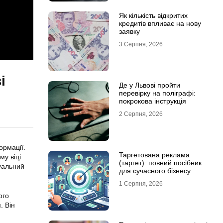
Як кількість відкритих
кредитів впливає на нову
заявку
3 Серпня, 2026
і
Де у Львові пройти
перевірку на поліграфі:
покрокова інструкція
2 Серпня, 2026
ормації.
Таргетована реклама
му віці
(таргет): повний посібник
туальний
для сучасного бізнесу
1 Серпня, 2026
ого
. Він