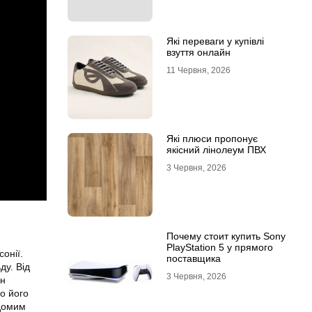
Які переваги у купівлі
взуття онлайн
11 Червня, 2026
Які плюси пропонує
якісний лінолеум ПВХ
3 Червня, 2026
Почему стоит купить Sony
PlayStation 5 у прямого
онії.
поставщика
ду. Від
3 Червня, 2026
ін
до його
ідомим