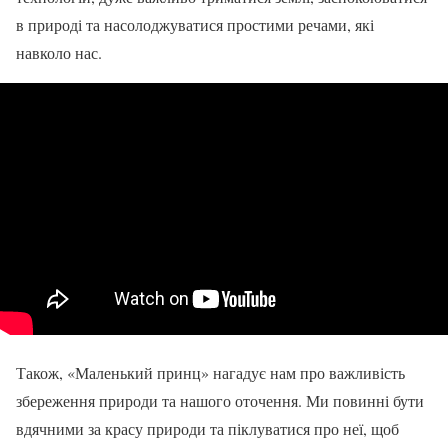
в природі та насолоджуватися простими речами, які
навколо нас.
Також, «Маленький принц» нагадує нам про важливість
збереження природи та нашого оточення. Ми повинні бути
вдячними за красу природи та піклуватися про неї, щоб