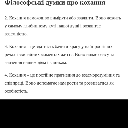
Філософські думки про кохання
2. Кохання неможливо виміряти або зважити. Воно лежить
у самому глибинному куті нашої душі і розквітає
взаємністю.
3. Кохання – це здатність бачити красу у найпростіших
речах і звичайних моментах життя. Воно надає сенсу та
значення нашим діям і вчинкам.
4. Кохання – це постійне прагнення до взаєморозуміння та
співпраці. Воно допомагає нам рости та розвиватися як
особистість.