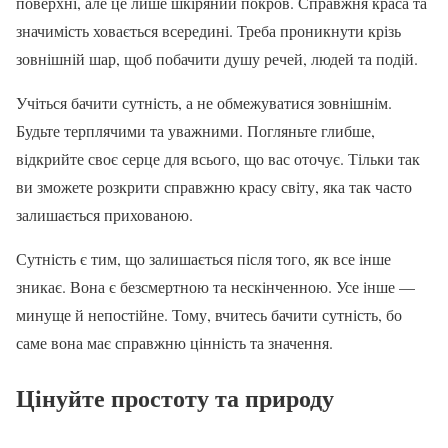
поверхні, але це лише шкіряний покров. Справжня краса та
значимість ховається всередині. Треба проникнути крізь
зовнішній шар, щоб побачити душу речей, людей та подій.
Учіться бачити сутність, а не обмежуватися зовнішнім.
Будьте терплячими та уважними. Погляньте глибше,
відкрийте своє серце для всього, що вас оточує. Тільки так
ви зможете розкрити справжню красу світу, яка так часто
залишається прихованою.
Сутність є тим, що залишається після того, як все інше
зникає. Вона є безсмертною та нескінченною. Усе інше —
минуще й непостійне. Тому, вчитесь бачити сутність, бо
саме вона має справжню цінність та значення.
Цінуйте простоту та природу