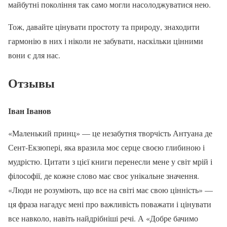
майбутні покоління так само могли насолоджуватися нею.
Тож, давайте цінувати простоту та природу, знаходити
гармонію в них і ніколи не забувати, наскільки цінними
вони є для нас.
Отзывы
Іван Іванов
«Маленький принц» — це незабутня творчість Антуана де
Сент-Екзюпері, яка вразила моє серце своєю глибиною і
мудрістю. Цитати з цієї книги перенесли мене у світ мрій і
філософії, де кожне слово має своє унікальне значення.
«Люди не розуміють, що все на світі має свою цінність» —
ця фраза нагадує мені про важливість поважати і цінувати
все навколо, навіть найдрібніші речі. А «Добре бачимо