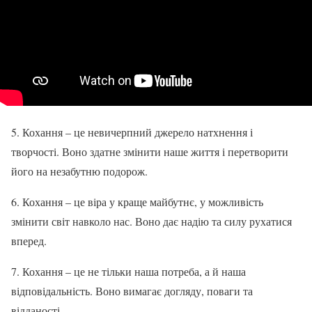
5. Кохання – це невичерпний джерело натхнення і
творчості. Воно здатне змінити наше життя і перетворити
його на незабутню подорож.
6. Кохання – це віра у краще майбутнє, у можливість
змінити світ навколо нас. Воно дає надію та силу рухатися
вперед.
7. Кохання – це не тільки наша потреба, а й наша
відповідальність. Воно вимагає догляду, поваги та
відданості.