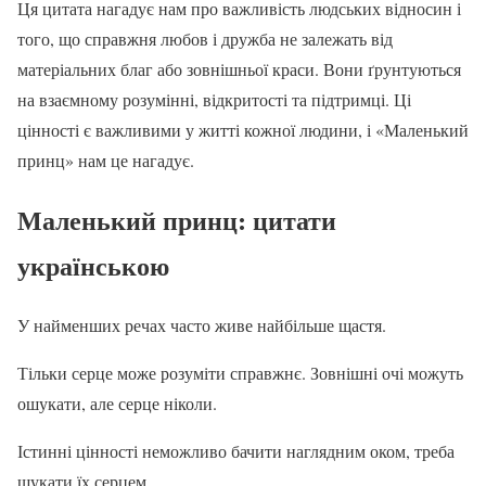
Ця цитата нагадує нам про важливість людських відносин і
того, що справжня любов і дружба не залежать від
матеріальних благ або зовнішньої краси. Вони ґрунтуються
на взаємному розумінні, відкритості та підтримці. Ці
цінності є важливими у житті кожної людини, і «Маленький
принц» нам це нагадує.
Маленький принц: цитати
українською
У найменших речах часто живе найбільше щастя.
Тільки серце може розуміти справжнє. Зовнішні очі можуть
ошукати, але серце ніколи.
Істинні цінності неможливо бачити наглядним оком, треба
шукати їх серцем.