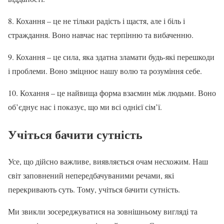
8. Кохання – це не тільки радість і щастя, але і біль і
страждання. Воно навчає нас терпінню та вибаченню.
9. Кохання – це сила, яка здатна зламати будь-які перешкоди
і проблеми. Воно зміцнює нашу волю та розуміння себе.
10. Кохання – це найвища форма взаємин між людьми. Воно
об’єднує нас і показує, що ми всі однієї сім’ї.
Учіться бачити сутність
Усе, що дійсно важливе, виявляється очам несхожим. Наш
світ заповнений непередбачуваними речами, які
перекривають суть. Тому, учіться бачити сутність.
Ми звикли зосереджуватися на зовнішньому вигляді та