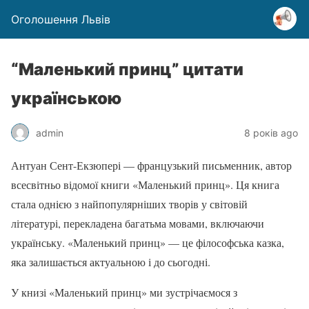
Оголошення Львів
“Маленький принц” цитати
українською
admin
8 років ago
Антуан Сент-Екзюпері — французький письменник, автор
всесвітньо відомої книги «Маленький принц». Ця книга
стала однією з найпопулярніших творів у світовій
літературі, перекладена багатьма мовами, включаючи
українську. «Маленький принц» — це філософська казка,
яка залишається актуальною і до сьогодні.
У книзі «Маленький принц» ми зустрічаємося з