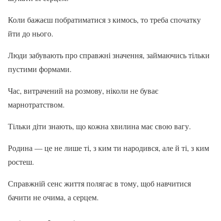
Коли бажаєш побратиматися з кимось, то треба спочатку
йти до нього.
Люди забувають про справжні значення, займаючись тільки
пустими формами.
Час, витрачений на розмову, ніколи не буває
марнотратством.
Тільки діти знають, що кожна хвилина має свою вагу.
Родина — це не лише ті, з ким ти народився, але й ті, з ким
ростеш.
Справжній сенс життя полягає в тому, щоб навчитися
бачити не очима, а серцем.