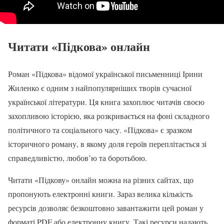
Читати «Підкова» онлайн
Роман «Підкова» відомої української письменниці Ірини
Жиленко є одним з найпопулярніших творів сучасної
української літератури. Ця книга захоплює читачів своєю
захопливою історією, яка розкривається на фоні складного
політичного та соціального часу. «Підкова» є зразком
історичного роману, в якому доля героїв переплітається зі
справедливістю, любов’ю та боротьбою.
Читати «Підкову» онлайн можна на різних сайтах, що
пропонують електронні книги. Зараз велика кількість
ресурсів дозволяє безкоштовно завантажити цей роман у
форматі PDF або електронну книгу. Такі ресурси надають