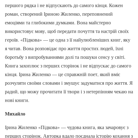
першого рядка і не відпускають до самого кінця. Кожен
роман, створений Іриною Жиленко, переповнений
емоціями та глибокими думками. Вона майстерно
використовує мову, щоб передати почуття та настрій своїх
героїв. «Підкова» — це одна з її найулюбленіших книг, яку
я читав. Вона розповідає про життя простих людей, їхні
боротьбу з випробуваннями долі та пошуки сенсу у світі.
Книга захоплює з перших сторінок і не відпускає до самого
кінця. Ірина Жиленко — це справжній поет, який вміє
розчуляти своїми словами і змушує задуматися про життя. Я
радий, що можу прочитати її твори і з нетерпінням чекаю на
нові книги.
Михайло
Ірина Жиленко «Підкова» — чудова книга, яка зачаровує з
перших сторінок. Авторка вдало поєднала історію кохання з