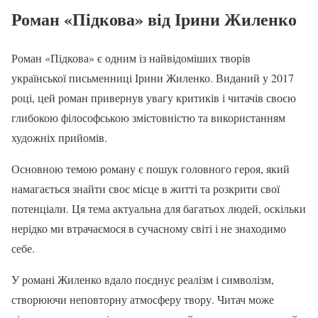
Роман «Підкова» від Ірини Жиленко
Роман «Підкова» є одним із найвідоміших творів
української письменниці Ірини Жиленко. Виданий у 2017
році, цей роман привернув увагу критиків і читачів своєю
глибокою філософською змістовністю та використанням
художніх прийомів.
Основною темою роману є пошук головного героя, який
намагається знайти своє місце в житті та розкрити свої
потенціали. Ця тема актуальна для багатьох людей, оскільки
нерідко ми втрачаємося в сучасному світі і не знаходимо
себе.
У романі Жиленко вдало поєднує реалізм і символізм,
створюючи неповторну атмосферу твору. Читач може