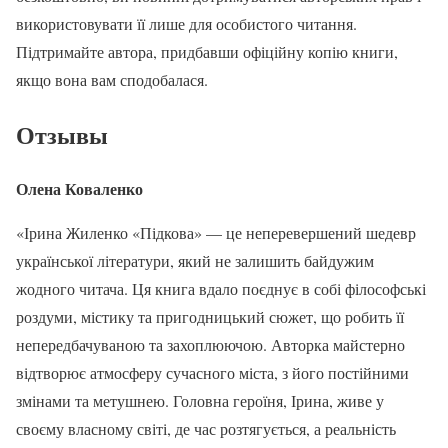
використовувати її лише для особистого читання.
Підтримайте автора, придбавши офіційну копію книги,
якщо вона вам сподобалася.
Отзывы
Олена Коваленко
«Ірина Жиленко «Підкова» — це неперевершений шедевр
української літератури, який не залишить байдужим
жодного читача. Ця книга вдало поєднує в собі філософські
роздуми, містику та пригодницький сюжет, що робить її
непередбачуваною та захоплюючою. Авторка майстерно
відтворює атмосферу сучасного міста, з його постійними
змінами та метушнею. Головна героїня, Ірина, живе у
своєму власному світі, де час розтягується, а реальність