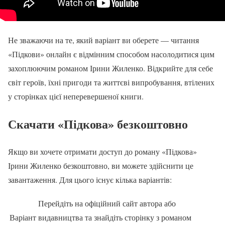
Не зважаючи на те, який варіант ви оберете — читання
«Підкови» онлайн є відмінним способом насолодитися цим
захоплюючим романом Ірини Жиленко. Відкрийте для себе
світ героїв, їхні пригоди та життєві випробування, втілених
у сторінках цієї неперевершеної книги.
Скачати
«Підкова» безкоштовно
Якщо ви хочете отримати доступ до роману «Підкова»
Ірини Жиленко безкоштовно, ви можете здійснити це
завантаження. Для цього існує кілька варіантів:
Перейдіть на офіційний сайт автора або
Варіант
видавництва та знайдіть сторінку з романом