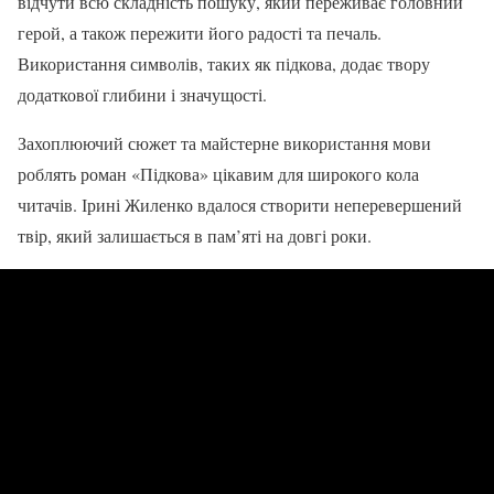
відчути всю складність пошуку, який переживає головний
герой, а також пережити його радості та печаль.
Використання символів, таких як підкова, додає твору
додаткової глибини і значущості.
Захоплюючий сюжет та майстерне використання мови
роблять роман «Підкова» цікавим для широкого кола
читачів. Ірині Жиленко вдалося створити неперевершений
твір, який залишається в пам’яті на довгі роки.