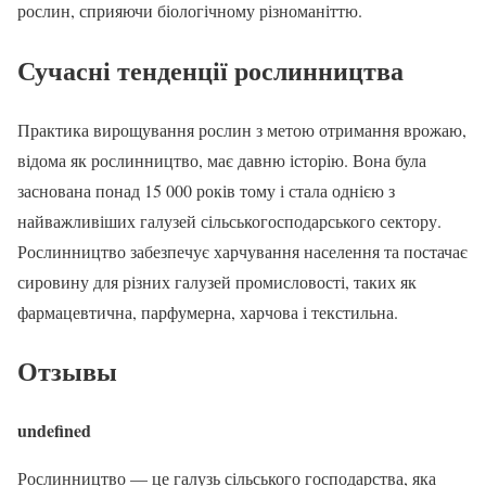
рослин, сприяючи біологічному різноманіттю.
Сучасні тенденції рослинництва
Практика вирощування рослин з метою отримання врожаю,
відома як рослинництво, має давню історію. Вона була
заснована понад 15 000 років тому і стала однією з
найважливіших галузей сільськогосподарського сектору.
Рослинництво забезпечує харчування населення та постачає
сировину для різних галузей промисловості, таких як
фармацевтична, парфумерна, харчова і текстильна.
Отзывы
undefined
Рослинництво — це галузь сільського господарства, яка