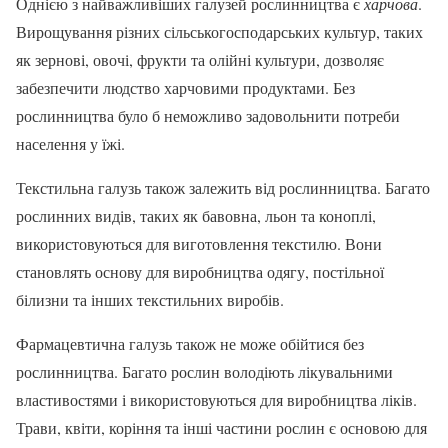
Однією з найважливіших галузей рослинництва є
харчова
.
Вирощування різних сільськогосподарських культур, таких
як зернові, овочі, фрукти та олійні культури, дозволяє
забезпечити людство харчовими продуктами. Без
рослинництва було б неможливо задовольнити потреби
населення у їжі.
Текстильна галузь також залежить від рослинництва. Багато
рослинних видів, таких як бавовна, льон та коноплі,
використовуються для виготовлення текстилю. Вони
становлять основу для виробництва одягу, постільної
білизни та інших текстильних виробів.
Фармацевтична галузь також не може обійтися без
рослинництва. Багато рослин володіють лікувальними
властивостями і використовуються для виробництва ліків.
Трави, квіти, коріння та інші частини рослин є основою для