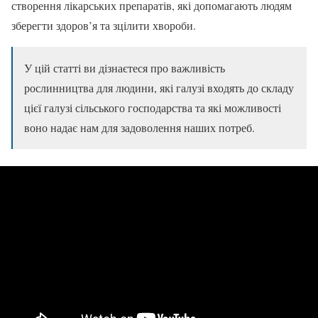
створення лікарських препаратів, які допомагають людям
зберегти здоров’я та зцілити хвороби.
У цій статті ви дізнаєтеся про важливість
рослинництва для людини, які галузі входять до складу
цієї галузі сільського господарства та які можливості
воно надає нам для задоволення наших потреб.