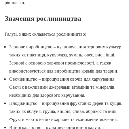
рівноваги.
Значення рослинництва
Галузі, з яких складається рослинництво:
Зернове виробництво – культивування зернових культур,
таких як пшениця, кукурудза, ячмінь, овес, рис і інші.
Зернові є основою харчової промисловості, а також
використовуються для виробництва кормів для тварин.
Овочівництво – вирощування овочів для харчування.
Овочі є важливими джерелами вітамінів та мінералів,
необхідних для здорового харчування.
Плодівництво – вирощування фруктових дерев та кущів,
таких як яблуня, груша, вишня, слива, абрикос та інші.
Фрукти мають велике харчове та економічне значення.
Виноградарство – культивування винограду для