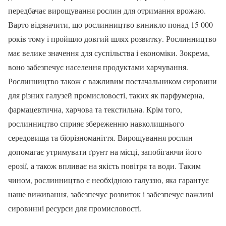
передбачає вирощування рослин для отримання врожаю.
Варто відзначити, що рослинництво виникло понад 15 000
років тому і пройшло довгий шлях розвитку. Рослинництво
має велике значення для суспільства і економіки. Зокрема,
воно забезпечує населення продуктами харчування.
Рослинництво також є важливим постачальником сировини
для різних галузей промисловості, таких як парфумерна,
фармацевтична, харчова та текстильна. Крім того,
рослинництво сприяє збереженню навколишнього
середовища та біорізноманіття. Вирощування рослин
допомагає утримувати ґрунт на місці, запобігаючи його
ерозії, а також впливає на якість повітря та води. Таким
чином, рослинництво є необхідною галуззю, яка гарантує
наше виживання, забезпечує розвиток і забезпечує важливі
сировинні ресурси для промисловості.