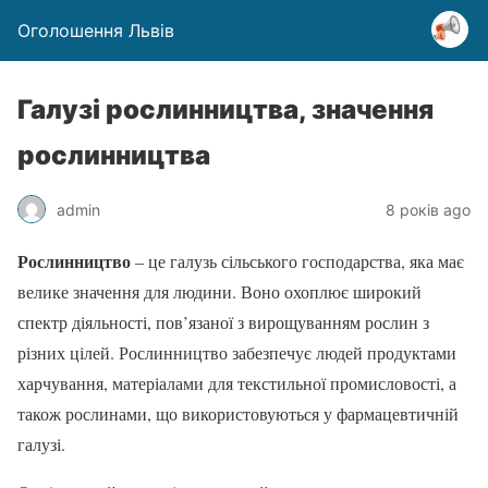
Оголошення Львів
Галузі рослинництва, значення
рослинництва
admin
8 років ago
Рослинництво
– це галузь сільського господарства, яка має
велике значення для людини. Воно охоплює широкий
спектр діяльності, пов’язаної з вирощуванням рослин з
різних цілей. Рослинництво забезпечує людей продуктами
харчування, матеріалами для текстильної промисловості, а
також рослинами, що використовуються у фармацевтичній
галузі.