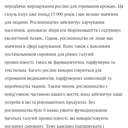
передбачає вирощування рослин для отримання врожаю. Ця
галузь існує вже понад 15 000 років і має велике значення
для людини. Рослинництво забезпечує харчування
населення, допомагає зберігати біорізноманіття і підтримує
екологічний баланс. Однак, рослинництво не лише має
значення в сфері харчування. Воно також є важливим
постачальником сировини для різних галузей
промисловості, таких як фармацевтична, парфумерна та
текстильна. Багато рослин використовуються для
отримання медикаментів, парфумерних композицій та
виробництва тканин. Таким чином, рослинництво є
невід’ємною частиною нашого життя, воно забезпечує наші
потреби в їжі та різноманітних продуктах. Без
рослинництва було б важко уявити функціонування
багатьох галузей промисловості, які використовують
рослинну сировину. Тому важливо підтримувати і