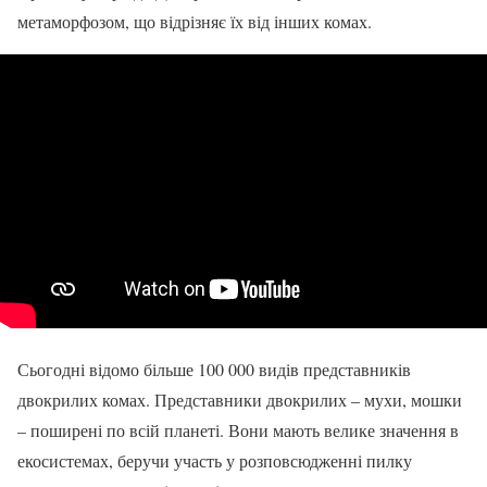
метаморфозом, що відрізняє їх від інших комах.
Сьогодні відомо більше 100 000 видів представників
двокрилих комах. Представники двокрилих – мухи, мошки
– поширені по всій планеті. Вони мають велике значення в
екосистемах, беручи участь у розповсюдженні пилку