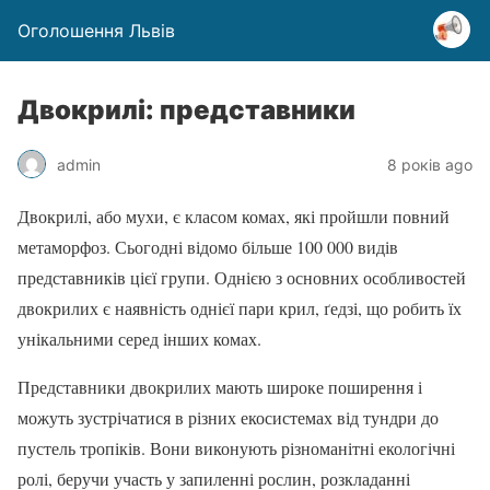
Оголошення Львів
Двокрилі: представники
admin
8 років ago
Двокрилі, або мухи, є класом комах, які пройшли повний
метаморфоз. Сьогодні відомо більше 100 000 видів
представників цієї групи. Однією з основних особливостей
двокрилих є наявність однієї пари крил, ґедзі, що робить їх
унікальними серед інших комах.
Представники двокрилих мають широке поширення і
можуть зустрічатися в різних екосистемах від тундри до
пустель тропіків. Вони виконують різноманітні екологічні
ролі, беручи участь у запиленні рослин, розкладанні