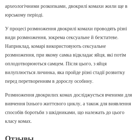
археологічними розкопками, двокрилі комахи жили ще в
юрському періоді.
У процесі розмноження двокрилі комахи проводять різні
види розмноження, зокрема сексуальне й безстатеве.
Наприклад, комарі використовують сексуальне
розмноження, при якому самка відкладає яйця, які потім
оплодотворюються самцем. Після цього, з яйця
вилуплюється личинка, яка пройде різні стадії розвитку
перед перетворенням в дорослу особину.
Розмноження двокрилих комах досліджується вченими для
вивчення їхнього життєвого циклу, а також для виявлення
способів боротьби з шкідниками, що належать до цього
класу комах.
Отзывы