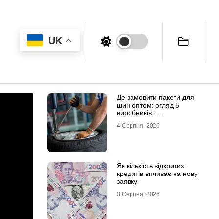
UK
Де замовити пакети для
шин оптом: огляд 5
виробників і
постачальників в Україні
4 Серпня, 2026
Як кількість відкритих
кредитів впливає на нову
заявку
3 Серпня, 2026